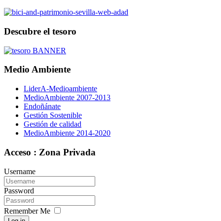
Descubre el tesoro
Medio Ambiente
LiderA-Medioambiente
MedioAmbiente 2007-2013
Endoñánate
Gestión Sostenible
Gestión de calidad
MedioAmbiente 2014-2020
Acceso : Zona Privada
Username
Password
Remember Me
Log in