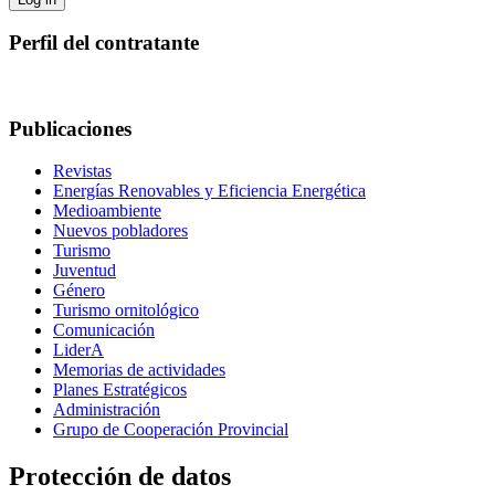
Perfil del contratante
Publicaciones
Revistas
Energías Renovables y Eficiencia Energética
Medioambiente
Nuevos pobladores
Turismo
Juventud
Género
Turismo ornitológico
Comunicación
LiderA
Memorias de actividades
Planes Estratégicos
Administración
Grupo de Cooperación Provincial
Protección de datos