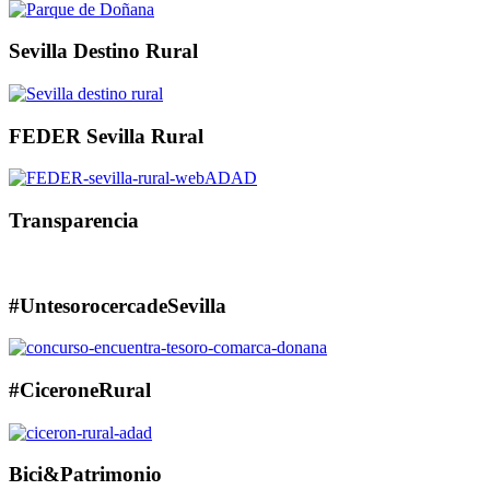
Sevilla Destino Rural
FEDER Sevilla Rural
Transparencia
#UntesorocercadeSevilla
#CiceroneRural
Bici&Patrimonio