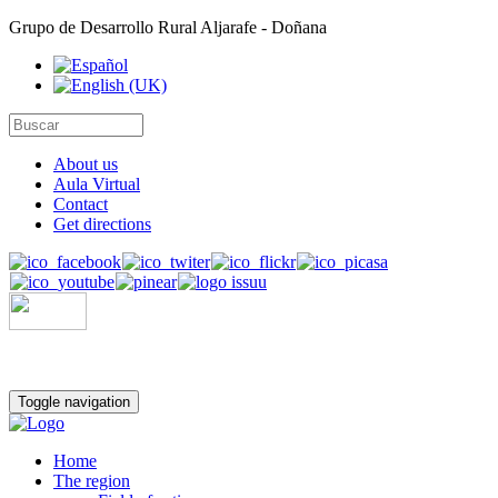
Grupo de Desarrollo Rural Aljarafe - Doñana
About us
Aula Virtual
Contact
Get directions
Toggle navigation
Home
The region