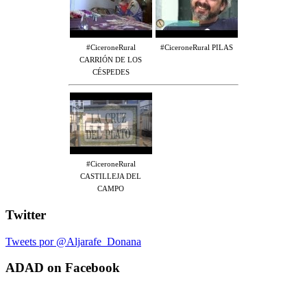
#CiceroneRural
#CiceroneRural PILAS
CARRIÓN DE LOS
CÉSPEDES
#CiceroneRural
CASTILLEJA DEL
CAMPO
Twitter
Tweets por @Aljarafe_Donana
ADAD on Facebook