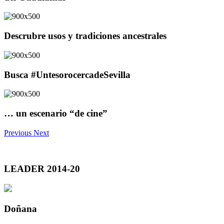
Descrubre usos y tradiciones ancestrales
Busca #UntesorocercadeSevilla
… un escenario “de cine”
Previous
Next
LEADER 2014-20
Doñana