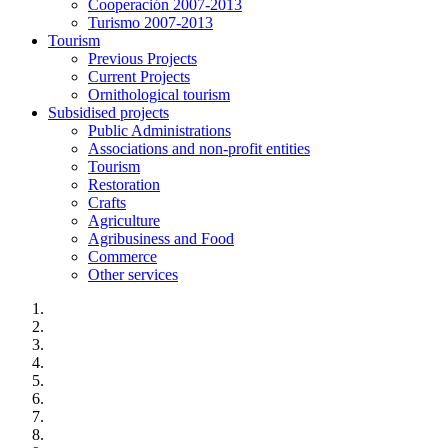
Cooperación 2007-2013
Turismo 2007-2013
Tourism
Previous Projects
Current Projects
Ornithological tourism
Subsidised projects
Public Administrations
Associations and non-profit entities
Tourism
Restoration
Crafts
Agriculture
Agribusiness and Food
Commerce
Other services