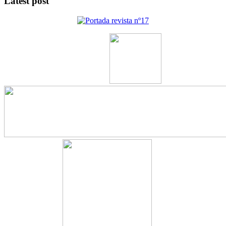
Latest post