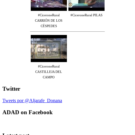
#CiceroneRural
#CiceroneRural PILAS
CARRIÓN DE LOS
CÉSPEDES
#CiceroneRural
CASTILLEJA DEL
CAMPO
Twitter
Tweets por @Aljarafe_Donana
ADAD on Facebook