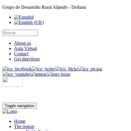
Grupo de Desarrollo Rural Aljarafe - Doñana
About us
Aula Virtual
Contact
Get directions
Toggle navigation
Home
The region