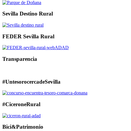
Sevilla Destino Rural
FEDER Sevilla Rural
Transparencia
#UntesorocercadeSevilla
#CiceroneRural
Bici&Patrimonio