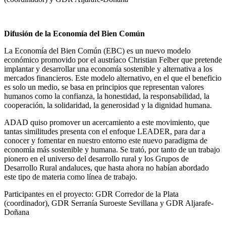
Difusión de la Economía del Bien Común
La Economía del Bien Común (EBC) es un nuevo modelo
económico promovido por el austríaco Christian Felber que pretende
implantar y desarrollar una economía sostenible y alternativa a los
mercados financieros. Este modelo alternativo, en el que el beneficio
es solo un medio, se basa en principios que representan valores
humanos como la confianza, la honestidad, la responsabilidad, la
cooperación, la solidaridad, la generosidad y la dignidad humana.
ADAD quiso promover un acercamiento a este movimiento, que
tantas similitudes presenta con el enfoque LEADER, para dar a
conocer y fomentar en nuestro entorno este nuevo paradigma de
economía más sostenible y humana. Se trató, por tanto de un trabajo
pionero en el universo del desarrollo rural y los Grupos de
Desarrollo Rural andaluces, que hasta ahora no habían abordado
este tipo de materia como línea de trabajo.
Participantes en el proyecto: GDR Corredor de la Plata
(coordinador), GDR Serranía Suroeste Sevillana y GDR Aljarafe-
Doñana