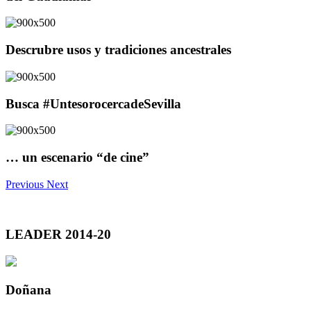
Descrubre usos y tradiciones ancestrales
Busca #UntesorocercadeSevilla
… un escenario “de cine”
Previous
Next
LEADER 2014-20
Doñana