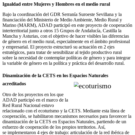
Igualdad entre Mujeres y Hombres en el medio rural
Bajo la coordinación del GDR Serranía Suroeste Sevillana y la
financiación del Ministerio de Medio Ambiente, Medio Rural y
Marino (MARM), ADAD participó en este proyecto de cooperación
interterritorial junto a otros 15 Grupos de Andalucía, Castilla la
Mancha y Asturias, con el objetivo de hacer visibles las diferencias
de género en el medio rural, especialmente en el ámbito profesional
y empresarial. El proyecto estructuró su actuación en 2 ejes
estratégicos, para tratar de sensibilizar al tejido productivo rural
sobre la necesidad de contemplar políticas de género y para integrar
la variable de género en la política y práctica del desarrollo rural.
Dinamización de la CETS en los Espacios Naturales
acreditados
Otro de los proyectos en los que
ADAD participó en el marco de la
Red Rural Nacional estuvo
relacionado con el ecoturismo y la CETS. Mediante esta línea de
cooperación, se habilitaron mecanismos necesarios para favorecer la
dinamización de la CETS en Espacios Naturales, partiendo de un
esfuerzo de cooperación de los propios territorios. Así,
se implementaron 4 ejes de trabajo: articulación de la red ibérica de