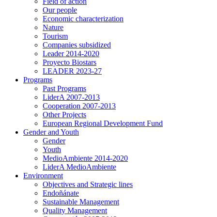
Field of action
Our people
Economic characterization
Nature
Tourism
Companies subsidized
Leader 2014-2020
Proyecto Biostars
LEADER 2023-27
Programs
Past Programs
LiderA 2007-2013
Cooperation 2007-2013
Other Projects
European Regional Development Fund
Gender and Youth
Gender
Youth
MedioAmbiente 2014-2020
LiderA MedioAmbiente
Environment
Objectives and Strategic lines
Endoñánate
Sustainable Management
Quality Management