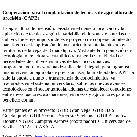
Cooperación para la implantación de técnicas de agricultura de
precisión (CAPE)
La agricultura de precisión, basada en el manejo localizado y la
aplicación de técnicas según la variabilidad de zonas y parcelas de
cultivo, fue el eje impulsor de este proyecto de cooperación ideado
para favorecer la aplicación de una agricultura inteligente en los
territorios de la vega del Guadalquivir. Mediante la implantación de
tecnología innovadora se cuantificó y mapeó la variabilidad de
necesidades de cultivos en fincas de las cinco comarcas,
proporcionando un esquema de aplicación integral, para lograr así
una intervención agrícola de precisión. Así, la finalidad de CAPE ha
sido la puesta a punto y transferencia de conocimientos, ya
madurados en el sistema universitario, sobre los nuevos avances
tecnológicos en el sector agrícola, además de establecer conexiones
entre investigadores, asociaciones, empresas y agricultores para un
beneficio común.
Participantes en el proyecto: GDR Gran Vega, GDR Bajo
Guadalquivir, GDR Serranía Suroeste Sevillana, GDR Aljarafe-
Doñana y GDR Campiña-Alcores (coordinador) + Universidad de
Sevilla +COAG + ASAJA