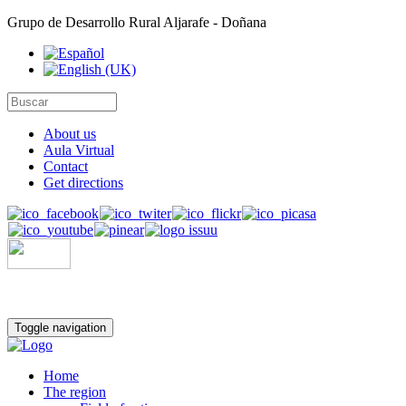
Grupo de Desarrollo Rural Aljarafe - Doñana
About us
Aula Virtual
Contact
Get directions
Toggle navigation
Home
The region