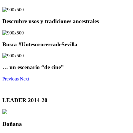
Descrubre usos y tradiciones ancestrales
Busca #UntesorocercadeSevilla
… un escenario “de cine”
Previous
Next
LEADER 2014-20
Doñana