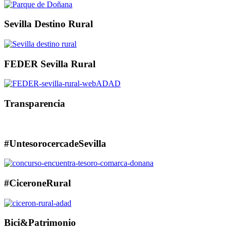
Sevilla Destino Rural
FEDER Sevilla Rural
Transparencia
#UntesorocercadeSevilla
#CiceroneRural
Bici&Patrimonio