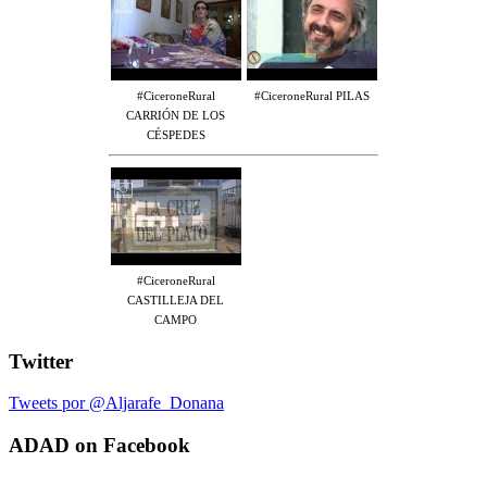
#CiceroneRural
#CiceroneRural PILAS
CARRIÓN DE LOS
CÉSPEDES
#CiceroneRural
CASTILLEJA DEL
CAMPO
Twitter
Tweets por @Aljarafe_Donana
ADAD on Facebook