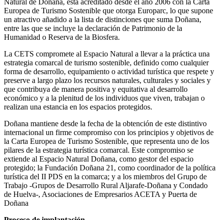
Natural de Doñana, está acreditado desde el año 2006 con la Carta
Europea de Turismo Sostenible que otorga Europarc, lo que supone
un atractivo añadido a la lista de distinciones que suma Doñana,
entre las que se incluye la declaración de Patrimonio de la
Humanidad o Reserva de la Biosfera.
La CETS compromete al Espacio Natural a llevar a la práctica una
estrategia comarcal de turismo sostenible, definido como cualquier
forma de desarrollo, equipamiento o actividad turística que respete y
preserve a largo plazo los recursos naturales, culturales y sociales y
que contribuya de manera positiva y equitativa al desarrollo
económico y a la plenitud de los individuos que viven, trabajan o
realizan una estancia en los espacios protegidos.
Doñana mantiene desde la fecha de la obtención de este distintivo
internacional un firme compromiso con los principios y objetivos de
la Carta Europea de Turismo Sostenible, que representa uno de los
pilares de la estrategia turística comarcal. Este compromiso se
extiende al Espacio Natural Doñana, como gestor del espacio
protegido; la Fundación Doñana 21, como coordinador de la política
turística del II PDS en la comarca; y a los miembros del Grupo de
Trabajo -Grupos de Desarrollo Rural Aljarafe-Doñana y Condado
de Huelva-, Asociaciones de Empresarios ACETA y Puerta de
Doñana
Proceso de implantación