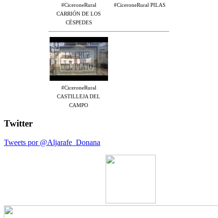
#CiceroneRural
#CiceroneRural PILAS
CARRIÓN DE LOS
CÉSPEDES
#CiceroneRural
CASTILLEJA DEL
CAMPO
Twitter
Tweets por @Aljarafe_Donana