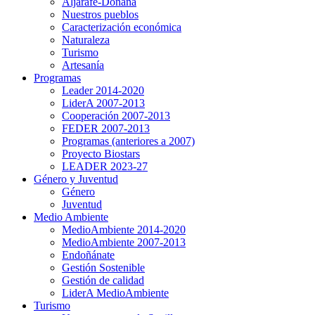
Aljarafe-Doñana
Nuestros pueblos
Caracterización económica
Naturaleza
Turismo
Artesanía
Programas
Leader 2014-2020
LiderA 2007-2013
Cooperación 2007-2013
FEDER 2007-2013
Programas (anteriores a 2007)
Proyecto Biostars
LEADER 2023-27
Género y Juventud
Género
Juventud
Medio Ambiente
MedioAmbiente 2014-2020
MedioAmbiente 2007-2013
Endoñánate
Gestión Sostenible
Gestión de calidad
LiderA MedioAmbiente
Turismo