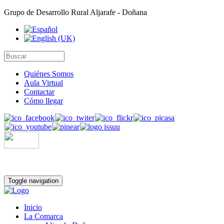
Grupo de Desarrollo Rural Aljarafe - Doñana
Quiénes Somos
Aula Virtual
Contactar
Cómo llegar
Toggle navigation
Inicio
La Comarca