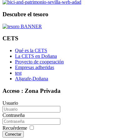
Descubre el tesoro
CETS
Qué es la CETS
La CETS en Doñana
Proyecto de cooperación
Empresas adheridas
test
Aljarafe-Doñana
Acceso : Zona Privada
Usuario
Contraseña
Recuérdeme
Conectar