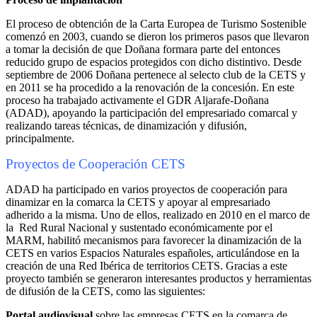
El proceso de obtención de la Carta Europea de Turismo Sostenible
comenzó en 2003, cuando se dieron los primeros pasos que llevaron
a tomar la decisión de que Doñana formara parte del entonces
reducido grupo de espacios protegidos con dicho distintivo. Desde
septiembre de 2006 Doñana pertenece al selecto club de la CETS y
en 2011 se ha procedido a la renovación de la concesión. En este
proceso ha trabajado activamente el GDR Aljarafe-Doñana
(ADAD), apoyando la participación del empresariado comarcal y
realizando tareas técnicas, de dinamización y difusión,
principalmente.
Proyectos de Cooperación CETS
ADAD ha participado en varios proyectos de cooperación para
dinamizar en la comarca la CETS y apoyar al empresariado
adherido a la misma. Uno de ellos, realizado en 2010 en el marco de
la Red Rural Nacional y sustentado económicamente por el
MARM, habilitó mecanismos para favorecer la dinamización de la
CETS en varios Espacios Naturales españoles, articulándose en la
creación de una Red Ibérica de territorios CETS. Gracias a este
proyecto también se generaron interesantes productos y herramientas
de difusión de la CETS, como las siguientes:
Portal audiovisual
sobre las empresas CETS en la comarca de