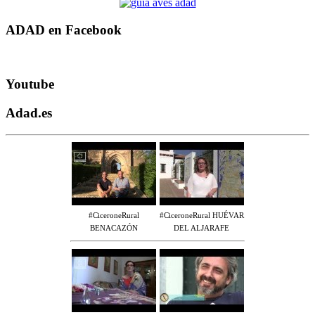
ADAD en Facebook
Youtube
Adad.es
#CiceroneRural
#CiceroneRural HUÉVAR
BENACAZÓN
DEL ALJARAFE