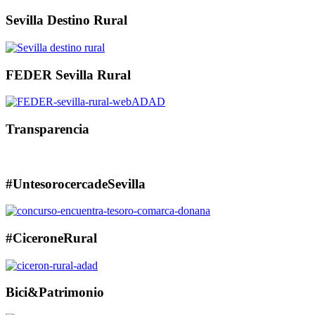
Sevilla Destino Rural
FEDER Sevilla Rural
Transparencia
#UntesorocercadeSevilla
#CiceroneRural
Bici&Patrimonio