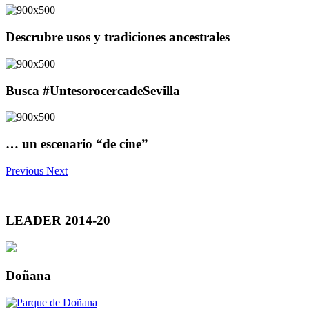
Descrubre usos y tradiciones ancestrales
Busca #UntesorocercadeSevilla
… un escenario “de cine”
Previous
Next
LEADER 2014-20
Doñana