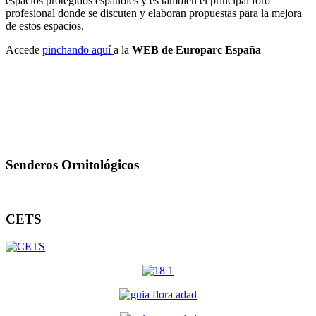
espacios protegidos españoles y es también el principal foro
profesional donde se discuten y elaboran propuestas para la mejora
de estos espacios.
Accede
pinchando aquí
a la
WEB de Europarc España
Senderos Ornitológicos
CETS