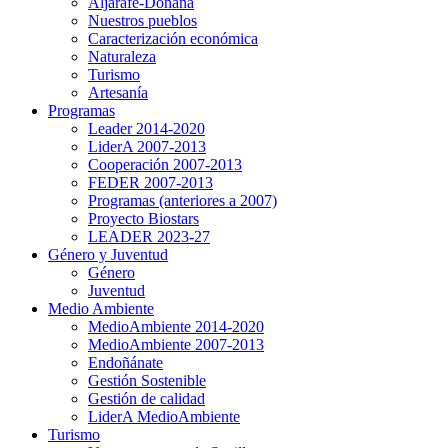
Aljarafe-Doñana
Nuestros pueblos
Caracterización económica
Naturaleza
Turismo
Artesanía
Programas
Leader 2014-2020
LiderA 2007-2013
Cooperación 2007-2013
FEDER 2007-2013
Programas (anteriores a 2007)
Proyecto Biostars
LEADER 2023-27
Género y Juventud
Género
Juventud
Medio Ambiente
MedioAmbiente 2014-2020
MedioAmbiente 2007-2013
Endoñánate
Gestión Sostenible
Gestión de calidad
LiderA MedioAmbiente
Turismo