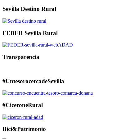
Sevilla Destino Rural
FEDER Sevilla Rural
Transparencia
#UntesorocercadeSevilla
#CiceroneRural
Bici&Patrimonio