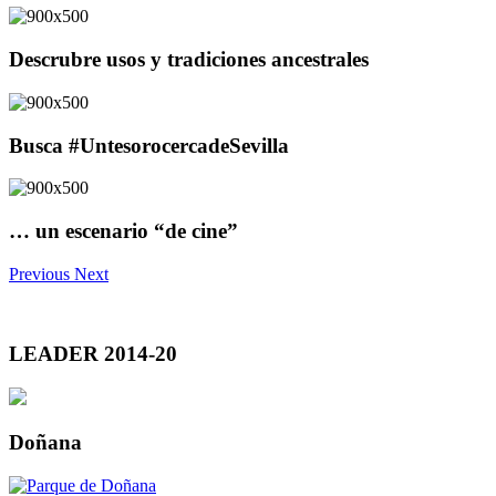
Descrubre usos y tradiciones ancestrales
Busca #UntesorocercadeSevilla
… un escenario “de cine”
Previous
Next
LEADER 2014-20
Doñana