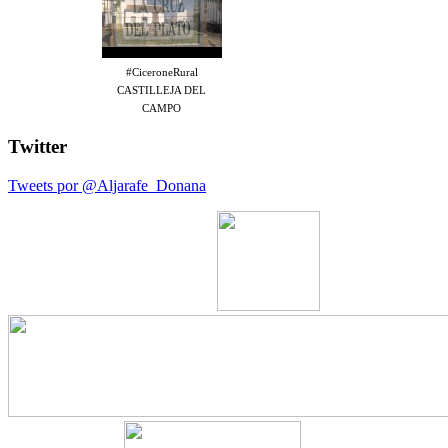
#CiceroneRural
CASTILLEJA DEL
CAMPO
Twitter
Tweets por @Aljarafe_Donana