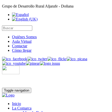
Grupo de Desarrollo Rural Aljarafe - Doñana
Quiénes Somos
Aula Virtual
Contactar
Cómo llegar
Toggle navigation
Inicio
La Comarca