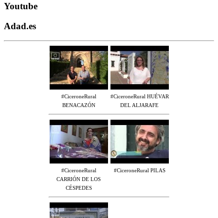
Youtube
Adad.es
#CiceroneRural
#CiceroneRural HUÉVAR
BENACAZÓN
DEL ALJARAFE
#CiceroneRural
#CiceroneRural PILAS
CARRIÓN DE LOS
CÉSPEDES