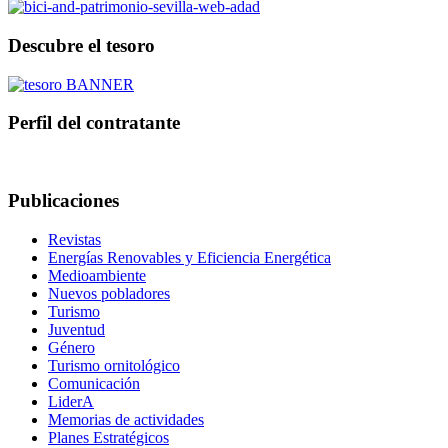
Descubre el tesoro
Perfil del contratante
Publicaciones
Revistas
Energías Renovables y Eficiencia Energética
Medioambiente
Nuevos pobladores
Turismo
Juventud
Género
Turismo ornitológico
Comunicación
LiderA
Memorias de actividades
Planes Estratégicos