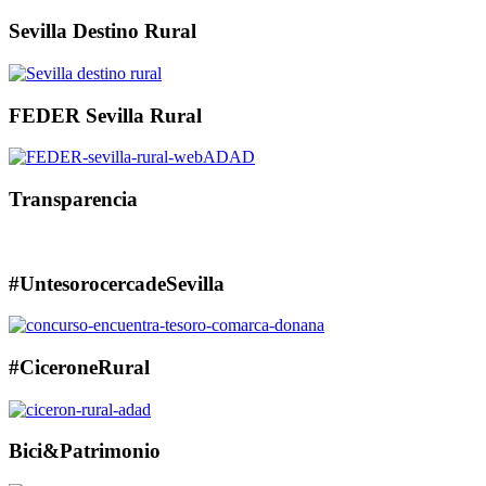
Sevilla Destino Rural
FEDER Sevilla Rural
Transparencia
#UntesorocercadeSevilla
#CiceroneRural
Bici&Patrimonio