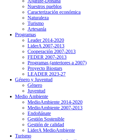
Aljarafe-Doñana
Nuestros pueblos
Caracterización económica
Naturaleza
Turismo
Artesanía
Programas
Leader 2014-2020
LiderA 2007-2013
Cooperación 2007-2013
FEDER 2007-2013
Programas (anteriores a 2007)
Proyecto Biostars
LEADER 2023-27
Género y Juventud
Género
Juventud
Medio Ambiente
MedioAmbiente 2014-2020
MedioAmbiente 2007-2013
Endoñánate
Gestión Sostenible
Gestión de calidad
LiderA MedioAmbiente
Turismo