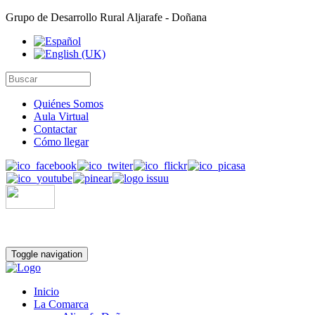
Grupo de Desarrollo Rural Aljarafe - Doñana
Quiénes Somos
Aula Virtual
Contactar
Cómo llegar
Toggle navigation
Inicio
La Comarca