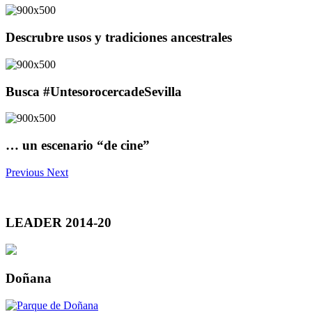
Descrubre usos y tradiciones ancestrales
Busca #UntesorocercadeSevilla
… un escenario “de cine”
Previous
Next
LEADER 2014-20
Doñana