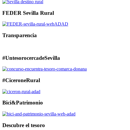
FEDER Sevilla Rural
Transparencia
#UntesorocercadeSevilla
#CiceroneRural
Bici&Patrimonio
Descubre el tesoro