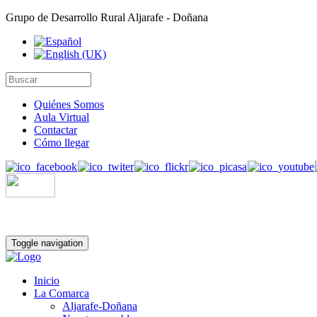
Grupo de Desarrollo Rural Aljarafe - Doñana
Quiénes Somos
Aula Virtual
Contactar
Cómo llegar
Toggle navigation
Inicio
La Comarca
Aljarafe-Doñana