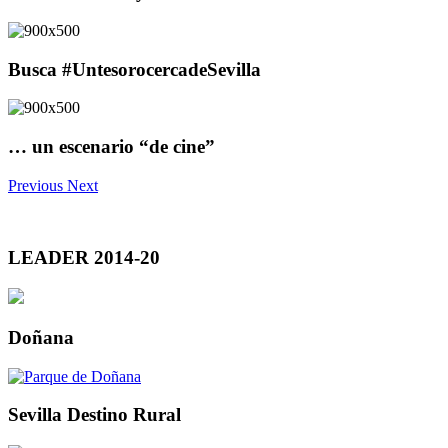
Busca #UntesorocercadeSevilla
… un escenario “de cine”
Previous
Next
LEADER 2014-20
Doñana
Sevilla Destino Rural