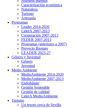
Nuestros pueblos
Caracterización económica
Naturaleza
Turismo
Artesanía
Programas
Leader 2014-2020
LiderA 2007-2013
Cooperación 2007-2013
FEDER 2007-2013
Programas (anteriores a 2007)
Proyecto Biostars
LEADER 2023-27
Género y Juventud
Género
Juventud
Medio Ambiente
MedioAmbiente 2014-2020
MedioAmbiente 2007-2013
Endoñánate
Gestión Sostenible
Gestión de calidad
LiderA MedioAmbiente
Turismo
Un tesoro cerca de Sevilla