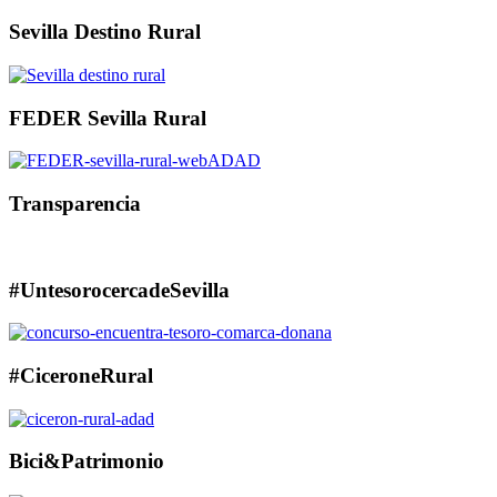
Sevilla Destino Rural
FEDER Sevilla Rural
Transparencia
#UntesorocercadeSevilla
#CiceroneRural
Bici&Patrimonio