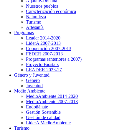
Aljarafe-Doñana
Nuestros pueblos
Caracterización económica
Naturaleza
Turismo
Artesanía
Programas
Leader 2014-2020
LiderA 2007-2013
Cooperación 2007-2013
FEDER 2007-2013
Programas (anteriores a 2007)
Proyecto Biostars
LEADER 2023-27
Género y Juventud
Género
Juventud
Medio Ambiente
MedioAmbiente 2014-2020
MedioAmbiente 2007-2013
Endoñánate
Gestión Sostenible
Gestión de calidad
LiderA MedioAmbiente
Turismo