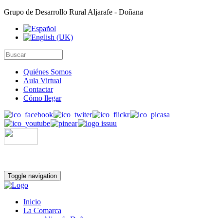
Grupo de Desarrollo Rural Aljarafe - Doñana
Quiénes Somos
Aula Virtual
Contactar
Cómo llegar
Toggle navigation
Inicio
La Comarca