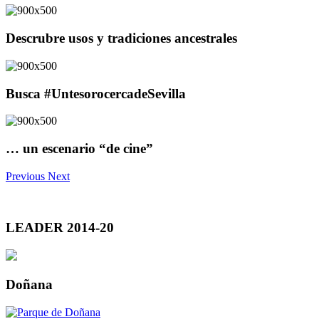
Descrubre usos y tradiciones ancestrales
Busca #UntesorocercadeSevilla
… un escenario “de cine”
Previous
Next
LEADER 2014-20
Doñana