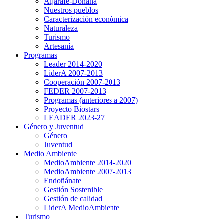
Aljarafe-Doñana
Nuestros pueblos
Caracterización económica
Naturaleza
Turismo
Artesanía
Programas
Leader 2014-2020
LiderA 2007-2013
Cooperación 2007-2013
FEDER 2007-2013
Programas (anteriores a 2007)
Proyecto Biostars
LEADER 2023-27
Género y Juventud
Género
Juventud
Medio Ambiente
MedioAmbiente 2014-2020
MedioAmbiente 2007-2013
Endoñánate
Gestión Sostenible
Gestión de calidad
LiderA MedioAmbiente
Turismo