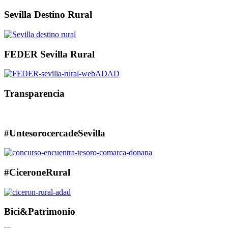
Sevilla Destino Rural
FEDER Sevilla Rural
Transparencia
#UntesorocercadeSevilla
#CiceroneRural
Bici&Patrimonio