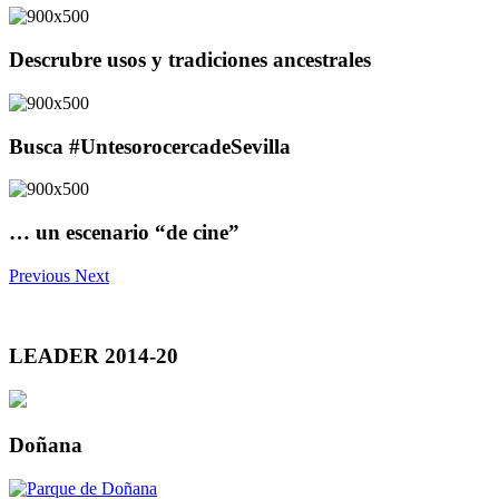
Descrubre usos y tradiciones ancestrales
Busca #UntesorocercadeSevilla
… un escenario “de cine”
Previous
Next
LEADER 2014-20
Doñana