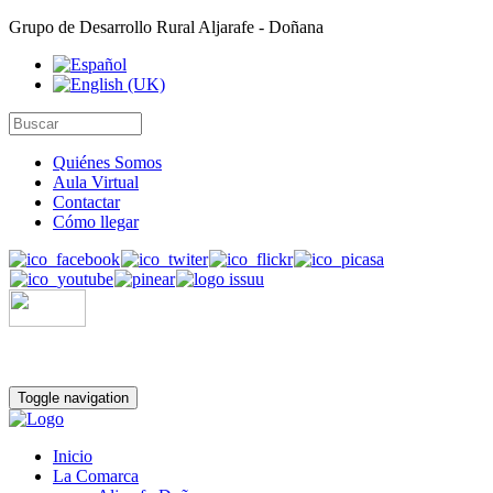
Grupo de Desarrollo Rural Aljarafe - Doñana
Quiénes Somos
Aula Virtual
Contactar
Cómo llegar
Toggle navigation
Inicio
La Comarca