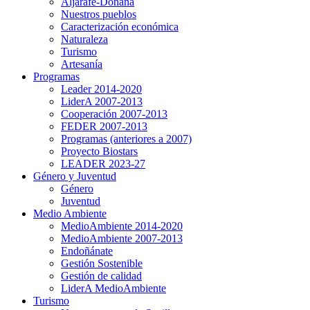
Aljarafe-Doñana
Nuestros pueblos
Caracterización económica
Naturaleza
Turismo
Artesanía
Programas
Leader 2014-2020
LiderA 2007-2013
Cooperación 2007-2013
FEDER 2007-2013
Programas (anteriores a 2007)
Proyecto Biostars
LEADER 2023-27
Género y Juventud
Género
Juventud
Medio Ambiente
MedioAmbiente 2014-2020
MedioAmbiente 2007-2013
Endoñánate
Gestión Sostenible
Gestión de calidad
LiderA MedioAmbiente
Turismo