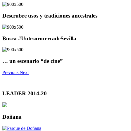
Descrubre usos y tradiciones ancestrales
Busca #UntesorocercadeSevilla
… un escenario “de cine”
Previous
Next
LEADER 2014-20
Doñana