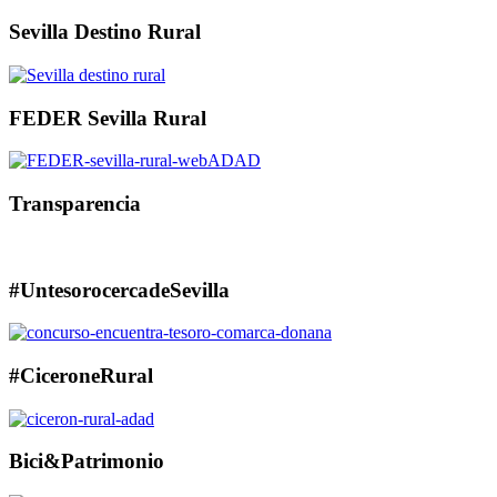
Sevilla Destino Rural
FEDER Sevilla Rural
Transparencia
#UntesorocercadeSevilla
#CiceroneRural
Bici&Patrimonio