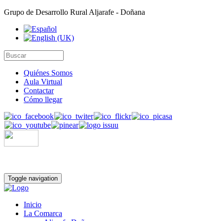
Grupo de Desarrollo Rural Aljarafe - Doñana
Quiénes Somos
Aula Virtual
Contactar
Cómo llegar
Toggle navigation
Inicio
La Comarca