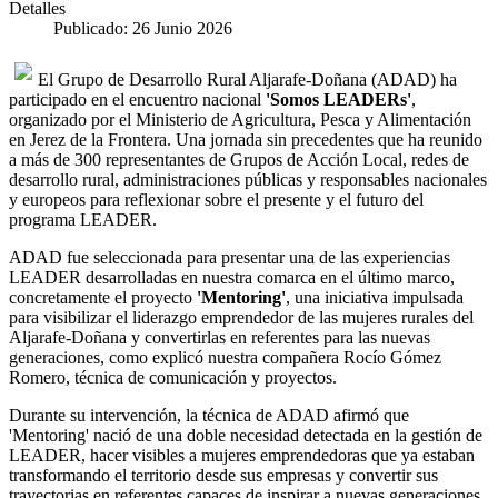
Detalles
Publicado: 26 Junio 2026
El Grupo de Desarrollo Rural Aljarafe-Doñana (ADAD) ha
participado en el encuentro nacional
'Somos LEADERs'
,
organizado por el Ministerio de Agricultura, Pesca y Alimentación
en Jerez de la Frontera. Una jornada sin precedentes que ha reunido
a más de 300 representantes de Grupos de Acción Local, redes de
desarrollo rural, administraciones públicas y responsables nacionales
y europeos para reflexionar sobre el presente y el futuro del
programa LEADER.
ADAD fue seleccionada para presentar una de las experiencias
LEADER desarrolladas en nuestra comarca en el último marco,
concretamente el proyecto
'Mentoring'
, una iniciativa impulsada
para visibilizar el liderazgo emprendedor de las mujeres rurales del
Aljarafe-Doñana y convertirlas en referentes para las nuevas
generaciones, como explicó nuestra compañera Rocío Gómez
Romero, técnica de comunicación y proyectos.
Durante su intervención, la técnica de ADAD afirmó que
'Mentoring' nació de una doble necesidad detectada en la gestión de
LEADER, hacer visibles a mujeres emprendedoras que ya estaban
transformando el territorio desde sus empresas y convertir sus
trayectorias en referentes capaces de inspirar a nuevas generaciones