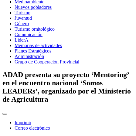
Medioambiente
Nuevos pobladores
Turismo
Juventud
Género
Turismo ornitológico
Comunicación
LiderA
Memorias de actividades
Planes Estratégicos
Administración
Grupo de Cooperación Provincial
ADAD presenta su proyecto ‘Mentoring’
en el encuentro nacional ‘Somos
LEADERs’, organizado por el Ministerio
de Agricultura
Imprimir
Correo electrónico