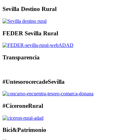
Sevilla Destino Rural
FEDER Sevilla Rural
Transparencia
#UntesorocercadeSevilla
#CiceroneRural
Bici&Patrimonio