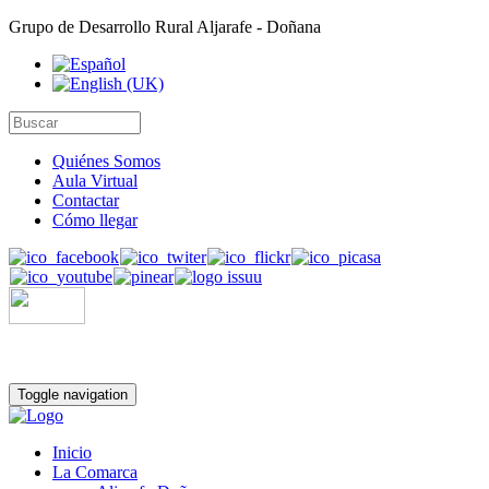
Grupo de Desarrollo Rural Aljarafe - Doñana
Quiénes Somos
Aula Virtual
Contactar
Cómo llegar
Toggle navigation
Inicio
La Comarca