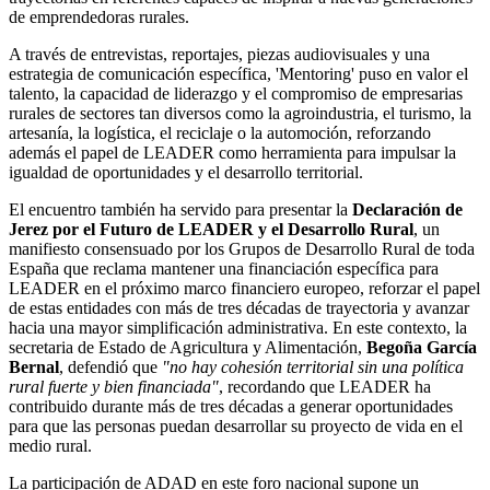
de emprendedoras rurales.
A través de entrevistas, reportajes, piezas audiovisuales y una
estrategia de comunicación específica, 'Mentoring' puso en valor el
talento, la capacidad de liderazgo y el compromiso de empresarias
rurales de sectores tan diversos como la agroindustria, el turismo, la
artesanía, la logística, el reciclaje o la automoción, reforzando
además el papel de LEADER como herramienta para impulsar la
igualdad de oportunidades y el desarrollo territorial.
El encuentro también ha servido para presentar la
Declaración de
Jerez por el Futuro de LEADER y el Desarrollo Rural
, un
manifiesto consensuado por los Grupos de Desarrollo Rural de toda
España que reclama mantener una financiación específica para
LEADER en el próximo marco financiero europeo, reforzar el papel
de estas entidades con más de tres décadas de trayectoria y avanzar
hacia una mayor simplificación administrativa. En este contexto, la
secretaria de Estado de Agricultura y Alimentación,
Begoña García
Bernal
, defendió que
"no hay cohesión territorial sin una política
rural fuerte y bien financiada"
, recordando que LEADER ha
contribuido durante más de tres décadas a generar oportunidades
para que las personas puedan desarrollar su proyecto de vida en el
medio rural.
La participación de ADAD en este foro nacional supone un