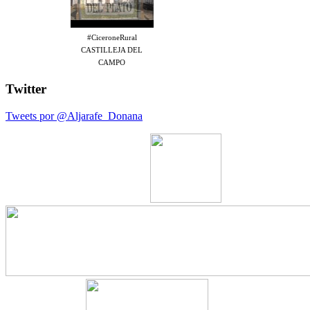
#CiceroneRural
CASTILLEJA DEL
CAMPO
Twitter
Tweets por @Aljarafe_Donana