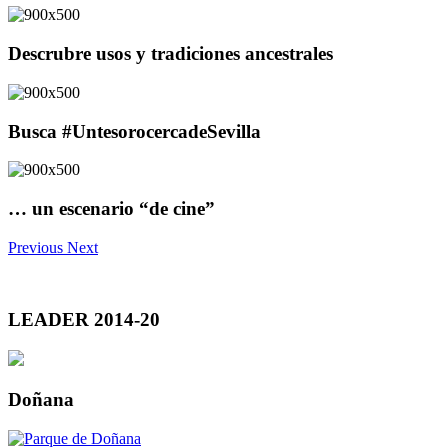
Descrubre usos y tradiciones ancestrales
Busca #UntesorocercadeSevilla
… un escenario “de cine”
Previous
Next
LEADER 2014-20
Doñana