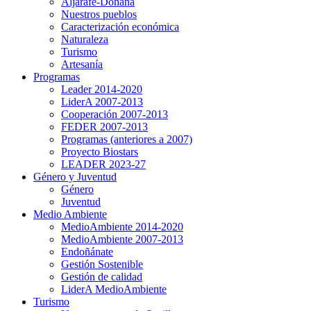
Aljarafe-Doñana
Nuestros pueblos
Caracterización económica
Naturaleza
Turismo
Artesanía
Programas
Leader 2014-2020
LiderA 2007-2013
Cooperación 2007-2013
FEDER 2007-2013
Programas (anteriores a 2007)
Proyecto Biostars
LEADER 2023-27
Género y Juventud
Género
Juventud
Medio Ambiente
MedioAmbiente 2014-2020
MedioAmbiente 2007-2013
Endoñánate
Gestión Sostenible
Gestión de calidad
LiderA MedioAmbiente
Turismo