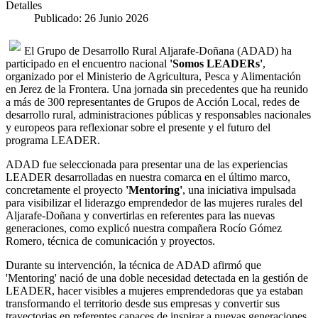
Detalles
Publicado: 26 Junio 2026
El Grupo de Desarrollo Rural Aljarafe-Doñana (ADAD) ha
participado en el encuentro nacional
'Somos LEADERs'
,
organizado por el Ministerio de Agricultura, Pesca y Alimentación
en Jerez de la Frontera. Una jornada sin precedentes que ha reunido
a más de 300 representantes de Grupos de Acción Local, redes de
desarrollo rural, administraciones públicas y responsables nacionales
y europeos para reflexionar sobre el presente y el futuro del
programa LEADER.
ADAD fue seleccionada para presentar una de las experiencias
LEADER desarrolladas en nuestra comarca en el último marco,
concretamente el proyecto
'Mentoring'
, una iniciativa impulsada
para visibilizar el liderazgo emprendedor de las mujeres rurales del
Aljarafe-Doñana y convertirlas en referentes para las nuevas
generaciones, como explicó nuestra compañera Rocío Gómez
Romero, técnica de comunicación y proyectos.
Durante su intervención, la técnica de ADAD afirmó que
'Mentoring' nació de una doble necesidad detectada en la gestión de
LEADER, hacer visibles a mujeres emprendedoras que ya estaban
transformando el territorio desde sus empresas y convertir sus
trayectorias en referentes capaces de inspirar a nuevas generaciones