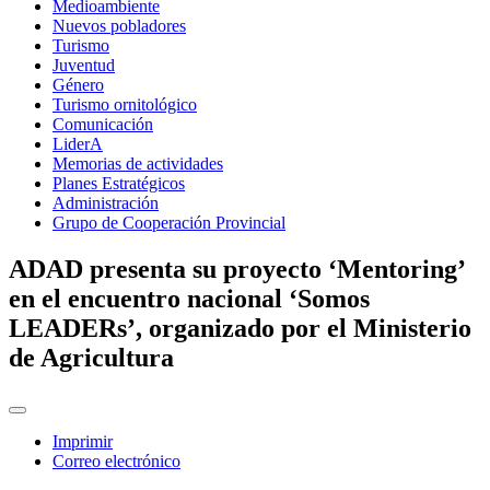
Medioambiente
Nuevos pobladores
Turismo
Juventud
Género
Turismo ornitológico
Comunicación
LiderA
Memorias de actividades
Planes Estratégicos
Administración
Grupo de Cooperación Provincial
ADAD presenta su proyecto ‘Mentoring’
en el encuentro nacional ‘Somos
LEADERs’, organizado por el Ministerio
de Agricultura
Imprimir
Correo electrónico