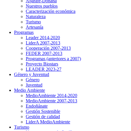
Aljarafe-Doñana
Nuestros pueblos
Caracterización económica
Naturaleza
Turismo
Artesanía
Programas
Leader 2014-2020
LiderA 2007-2013
Cooperación 2007-2013
FEDER 2007-2013
Programas (anteriores a 2007)
Proyecto Biostars
LEADER 2023-27
Género y Juventud
Género
Juventud
Medio Ambiente
MedioAmbiente 2014-2020
MedioAmbiente 2007-2013
Endoñánate
Gestión Sostenible
Gestión de calidad
LiderA MedioAmbiente
Turismo