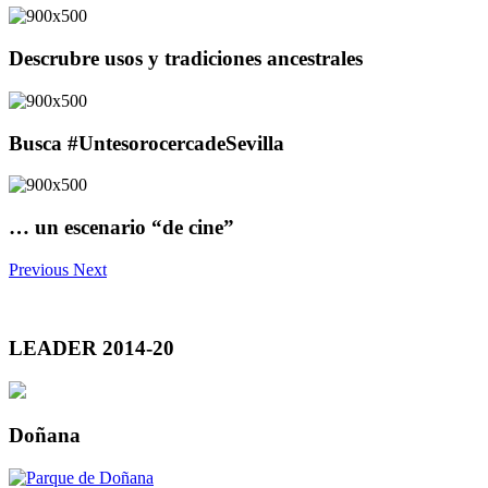
Descrubre usos y tradiciones ancestrales
Busca #UntesorocercadeSevilla
… un escenario “de cine”
Previous
Next
LEADER 2014-20
Doñana