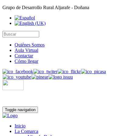
Grupo de Desarrollo Rural Aljarafe - Doñana
Quiénes Somos
Aula Virtual
Contactar
Cómo llegar
Toggle navigation
Inicio
La Comarca