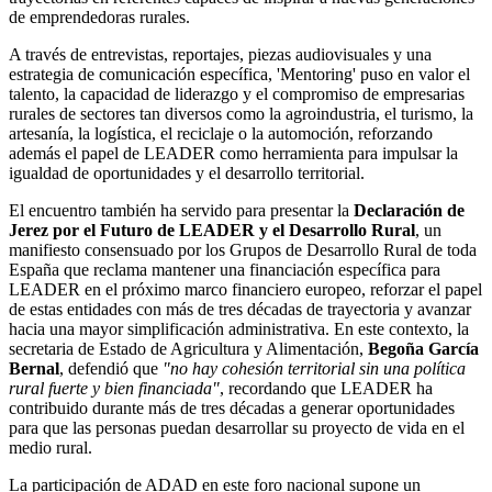
de emprendedoras rurales.
A través de entrevistas, reportajes, piezas audiovisuales y una
estrategia de comunicación específica, 'Mentoring' puso en valor el
talento, la capacidad de liderazgo y el compromiso de empresarias
rurales de sectores tan diversos como la agroindustria, el turismo, la
artesanía, la logística, el reciclaje o la automoción, reforzando
además el papel de LEADER como herramienta para impulsar la
igualdad de oportunidades y el desarrollo territorial.
El encuentro también ha servido para presentar la
Declaración de
Jerez por el Futuro de LEADER y el Desarrollo Rural
, un
manifiesto consensuado por los Grupos de Desarrollo Rural de toda
España que reclama mantener una financiación específica para
LEADER en el próximo marco financiero europeo, reforzar el papel
de estas entidades con más de tres décadas de trayectoria y avanzar
hacia una mayor simplificación administrativa. En este contexto, la
secretaria de Estado de Agricultura y Alimentación,
Begoña García
Bernal
, defendió que
"no hay cohesión territorial sin una política
rural fuerte y bien financiada"
, recordando que LEADER ha
contribuido durante más de tres décadas a generar oportunidades
para que las personas puedan desarrollar su proyecto de vida en el
medio rural.
La participación de ADAD en este foro nacional supone un