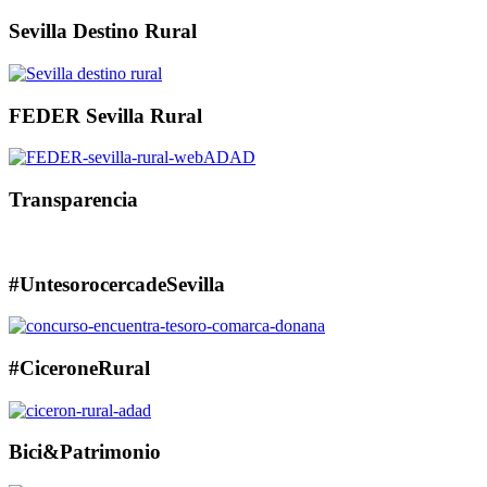
Sevilla Destino Rural
FEDER Sevilla Rural
Transparencia
#UntesorocercadeSevilla
#CiceroneRural
Bici&Patrimonio