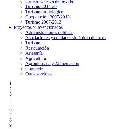
Un tesoro cerca de Sevilla
Turismo 2014-20
Turismo ornitológico
Cooperación 2007-2013
Turismo 2007-2013
Proyectos Subvencionados
Administraciones públicas
Asociaciones y entidades sin ánimo de lucro
Turismo
Restauración
Artesanía
Agricultura
Agroindustria y Alimentación
Comercio
Otros servicios