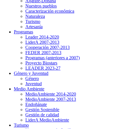
Aljarafe-Doñana
Nuestros pueblos
Caracterización económica
Naturaleza
Turismo
Artesanía
Programas
Leader 2014-2020
LiderA 2007-2013
Cooperación 2007-2013
FEDER 2007-2013
Programas (anteriores a 2007)
Proyecto Biostars
LEADER 2023-27
Género y Juventud
Género
Juventud
Medio Ambiente
MedioAmbiente 2014-2020
MedioAmbiente 2007-2013
Endoñánate
Gestión Sostenible
Gestión de calidad
LiderA MedioAmbiente
Turismo