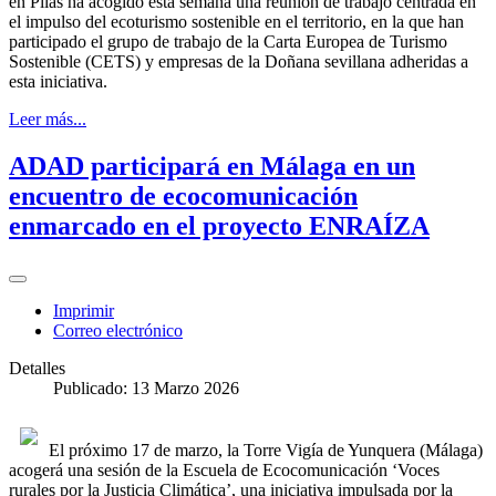
en Pilas ha acogido esta semana una reunión de trabajo centrada en
el impulso del ecoturismo sostenible en el territorio, en la que han
participado el grupo de trabajo de la Carta Europea de Turismo
Sostenible (CETS) y empresas de la Doñana sevillana adheridas a
esta iniciativa.
Leer más...
ADAD participará en Málaga en un
encuentro de ecocomunicación
enmarcado en el proyecto ENRAÍZA
Imprimir
Correo electrónico
Detalles
Publicado: 13 Marzo 2026
El próximo 17 de marzo, la Torre Vigía de Yunquera (Málaga)
acogerá una sesión de la Escuela de Ecocomunicación ‘Voces
rurales por la Justicia Climática’, una iniciativa impulsada por la