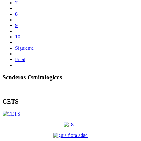
7
8
9
10
Siguiente
Final
Senderos Ornitológicos
CETS