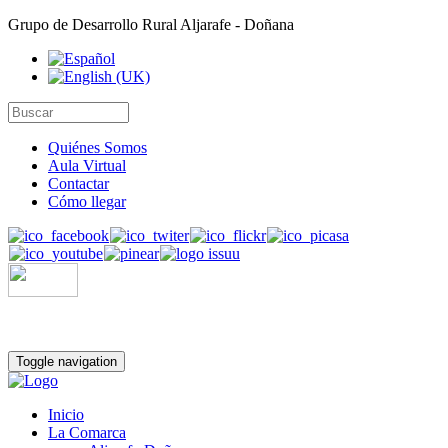
Grupo de Desarrollo Rural Aljarafe - Doñana
Quiénes Somos
Aula Virtual
Contactar
Cómo llegar
Toggle navigation
Inicio
La Comarca