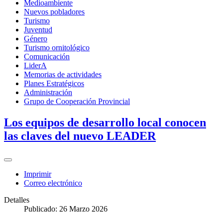
Medioambiente
Nuevos pobladores
Turismo
Juventud
Género
Turismo ornitológico
Comunicación
LiderA
Memorias de actividades
Planes Estratégicos
Administración
Grupo de Cooperación Provincial
Los equipos de desarrollo local conocen
las claves del nuevo LEADER
Imprimir
Correo electrónico
Detalles
Publicado: 26 Marzo 2026