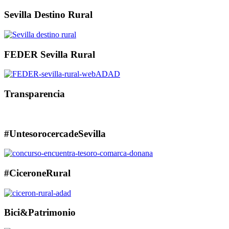
Sevilla Destino Rural
FEDER Sevilla Rural
Transparencia
#UntesorocercadeSevilla
#CiceroneRural
Bici&Patrimonio