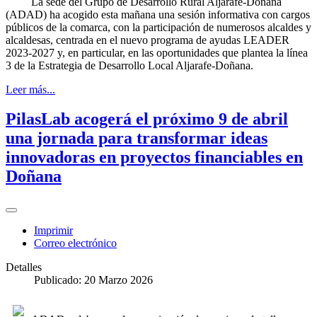
La sede del Grupo de Desarrollo Rural Aljarafe-Doñana
(ADAD) ha acogido esta mañana una sesión informativa con cargos
públicos de la comarca, con la participación de numerosos alcaldes y
alcaldesas, centrada en el nuevo programa de ayudas LEADER
2023-2027 y, en particular, en las oportunidades que plantea la línea
3 de la Estrategia de Desarrollo Local Aljarafe-Doñana.
Leer más...
PilasLab acogerá el próximo 9 de abril
una jornada para transformar ideas
innovadoras en proyectos financiables en
Doñana
Imprimir
Correo electrónico
Detalles
Publicado: 20 Marzo 2026