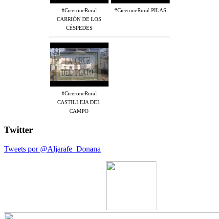
#CiceroneRural
#CiceroneRural PILAS
CARRIÓN DE LOS
CÉSPEDES
#CiceroneRural
CASTILLEJA DEL
CAMPO
Twitter
Tweets por @Aljarafe_Donana