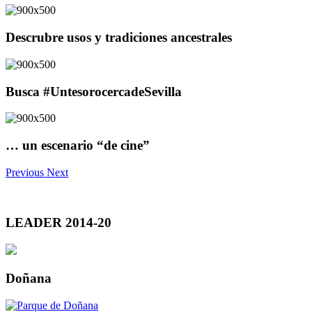
Descrubre usos y tradiciones ancestrales
Busca #UntesorocercadeSevilla
… un escenario “de cine”
Previous
Next
LEADER 2014-20
Doñana