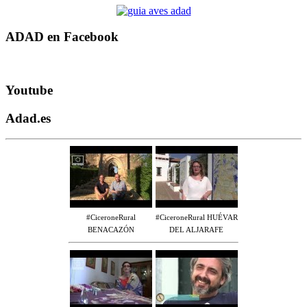
ADAD en Facebook
Youtube
Adad.es
#CiceroneRural
#CiceroneRural HUÉVAR
BENACAZÓN
DEL ALJARAFE