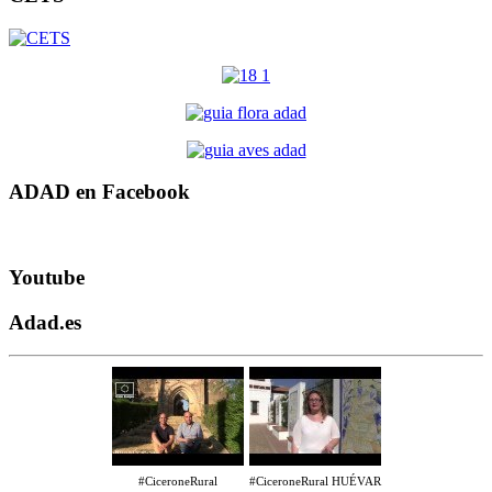
ADAD en Facebook
Youtube
Adad.es
#CiceroneRural
#CiceroneRural HUÉVAR