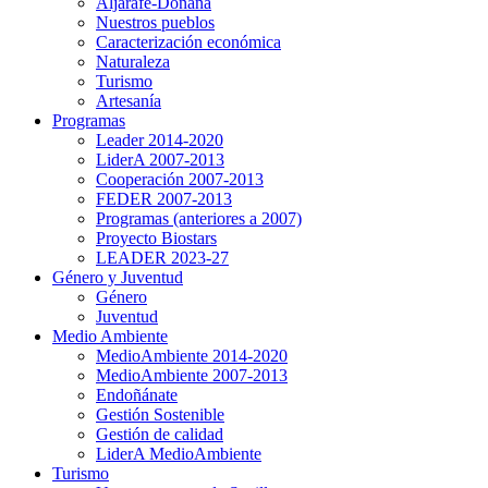
Aljarafe-Doñana
Nuestros pueblos
Caracterización económica
Naturaleza
Turismo
Artesanía
Programas
Leader 2014-2020
LiderA 2007-2013
Cooperación 2007-2013
FEDER 2007-2013
Programas (anteriores a 2007)
Proyecto Biostars
LEADER 2023-27
Género y Juventud
Género
Juventud
Medio Ambiente
MedioAmbiente 2014-2020
MedioAmbiente 2007-2013
Endoñánate
Gestión Sostenible
Gestión de calidad
LiderA MedioAmbiente
Turismo