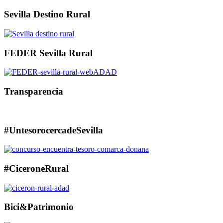
Sevilla Destino Rural
FEDER Sevilla Rural
Transparencia
#UntesorocercadeSevilla
#CiceroneRural
Bici&Patrimonio