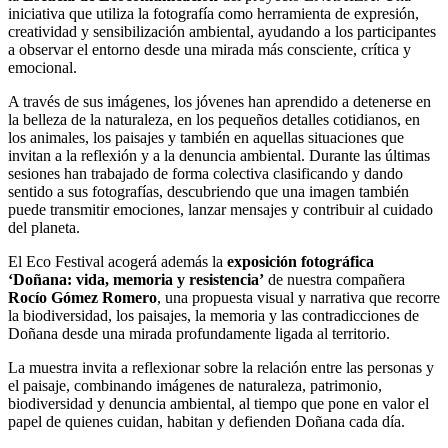
iniciativa que utiliza la fotografía como herramienta de expresión,
creatividad y sensibilización ambiental, ayudando a los participantes
a observar el entorno desde una mirada más consciente, crítica y
emocional.
A través de sus imágenes, los jóvenes han aprendido a detenerse en
la belleza de la naturaleza, en los pequeños detalles cotidianos, en
los animales, los paisajes y también en aquellas situaciones que
invitan a la reflexión y a la denuncia ambiental. Durante las últimas
sesiones han trabajado de forma colectiva clasificando y dando
sentido a sus fotografías, descubriendo que una imagen también
puede transmitir emociones, lanzar mensajes y contribuir al cuidado
del planeta.
El Eco Festival acogerá además la
exposición fotográfica
‘Doñana: vida, memoria y resistencia’
de
nuestra compañera
Rocío Gómez Romero
, una propuesta visual y narrativa que recorre
la biodiversidad, los paisajes, la memoria y las contradicciones de
Doñana desde una mirada profundamente ligada al territorio.
La muestra invita a reflexionar sobre la relación entre las personas y
el paisaje, combinando imágenes de naturaleza, patrimonio,
biodiversidad y denuncia ambiental, al tiempo que pone en valor el
papel de quienes cuidan, habitan y defienden Doñana cada día.