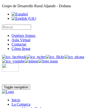
Grupo de Desarrollo Rural Aljarafe - Doñana
Quiénes Somos
Aula Virtual
Contactar
Cómo llegar
Toggle navigation
Inicio
La Comarca