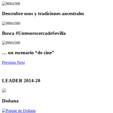
Descrubre usos y tradiciones ancestrales
Busca #UntesorocercadeSevilla
… un escenario “de cine”
Previous
Next
LEADER 2014-20
Doñana