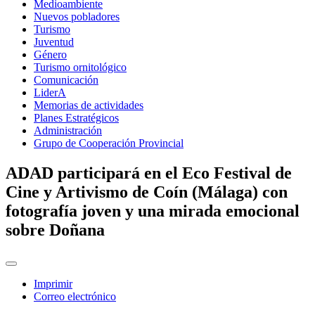
Medioambiente
Nuevos pobladores
Turismo
Juventud
Género
Turismo ornitológico
Comunicación
LiderA
Memorias de actividades
Planes Estratégicos
Administración
Grupo de Cooperación Provincial
ADAD participará en el Eco Festival de
Cine y Artivismo de Coín (Málaga) con
fotografía joven y una mirada emocional
sobre Doñana
Imprimir
Correo electrónico