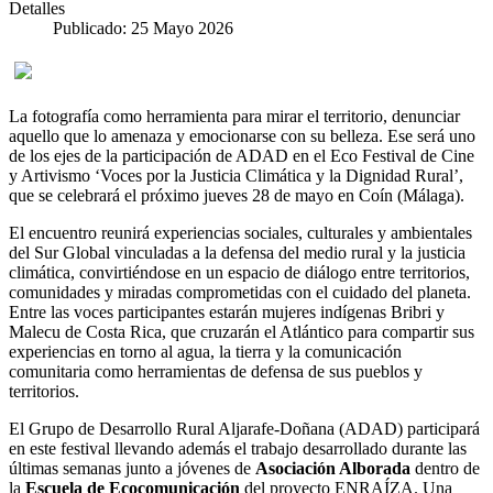
Detalles
Publicado: 25 Mayo 2026
La fotografía como herramienta para mirar el territorio, denunciar
aquello que lo amenaza y emocionarse con su belleza. Ese será uno
de los ejes de la participación de ADAD en el Eco Festival de Cine
y Artivismo ‘Voces por la Justicia Climática y la Dignidad Rural’,
que se celebrará el próximo jueves 28 de mayo en Coín (Málaga).
El encuentro reunirá experiencias sociales, culturales y ambientales
del Sur Global vinculadas a la defensa del medio rural y la justicia
climática, convirtiéndose en un espacio de diálogo entre territorios,
comunidades y miradas comprometidas con el cuidado del planeta.
Entre las voces participantes estarán mujeres indígenas Bribri y
Malecu de Costa Rica, que cruzarán el Atlántico para compartir sus
experiencias en torno al agua, la tierra y la comunicación
comunitaria como herramientas de defensa de sus pueblos y
territorios.
El Grupo de Desarrollo Rural Aljarafe-Doñana (ADAD) participará
en este festival llevando además el trabajo desarrollado durante las
últimas semanas junto a jóvenes de
Asociación Alborada
dentro de
la
Escuela de Ecocomunicación
del proyecto ENRAÍZA. Una