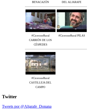
BENACAZÓN
DEL ALJARAFE
#CiceroneRural
#CiceroneRural PILAS
CARRIÓN DE LOS
CÉSPEDES
#CiceroneRural
CASTILLEJA DEL
CAMPO
Twitter
Tweets por @Aljarafe_Donana