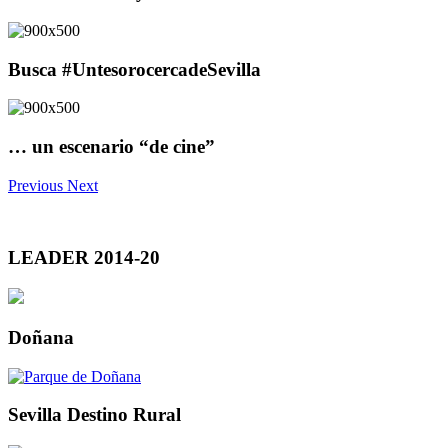
Busca #UntesorocercadeSevilla
… un escenario “de cine”
Previous
Next
LEADER 2014-20
Doñana
Sevilla Destino Rural