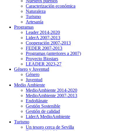
Nuestros pueblos
Caracterización económica
Naturaleza
Turismo
Artesanía
Programas
Leader 2014-2020
LiderA 2007-2013
Cooperación 2007-2013
FEDER 2007-2013
Programas (anteriores a 2007)
Proyecto Biostars
LEADER 2023-27
Género y Juventud
Género
Juventud
Medio Ambiente
MedioAmbiente 2014-2020
MedioAmbiente 2007-2013
Endoñánate
Gestión Sostenible
Gestión de calidad
LiderA MedioAmbiente
Turismo
Un tesoro cerca de Sevilla