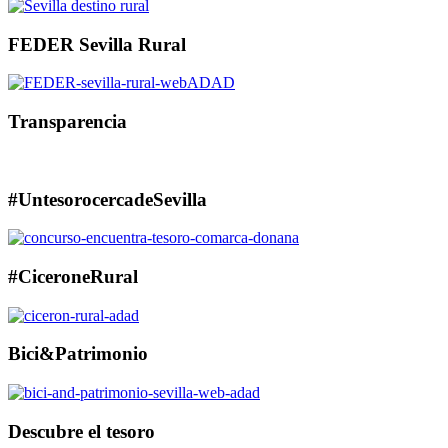
FEDER Sevilla Rural
Transparencia
#UntesorocercadeSevilla
#CiceroneRural
Bici&Patrimonio
Descubre el tesoro