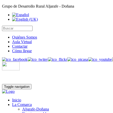
Grupo de Desarrollo Rural Aljarafe - Doñana
Quiénes Somos
Aula Virtual
Contactar
Cómo llegar
Toggle navigation
Inicio
La Comarca
Aljarafe-Doñana