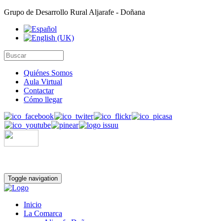
Grupo de Desarrollo Rural Aljarafe - Doñana
Quiénes Somos
Aula Virtual
Contactar
Cómo llegar
Toggle navigation
Inicio
La Comarca