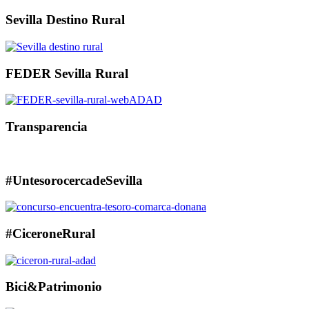
Sevilla Destino Rural
FEDER Sevilla Rural
Transparencia
#UntesorocercadeSevilla
#CiceroneRural
Bici&Patrimonio