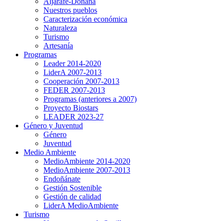
Aljarafe-Doñana
Nuestros pueblos
Caracterización económica
Naturaleza
Turismo
Artesanía
Programas
Leader 2014-2020
LiderA 2007-2013
Cooperación 2007-2013
FEDER 2007-2013
Programas (anteriores a 2007)
Proyecto Biostars
LEADER 2023-27
Género y Juventud
Género
Juventud
Medio Ambiente
MedioAmbiente 2014-2020
MedioAmbiente 2007-2013
Endoñánate
Gestión Sostenible
Gestión de calidad
LiderA MedioAmbiente
Turismo