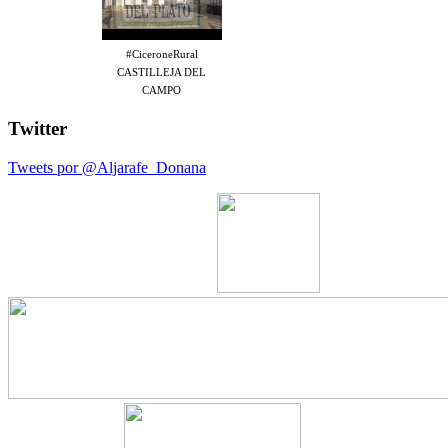
#CiceroneRural
CASTILLEJA DEL
CAMPO
Twitter
Tweets por @Aljarafe_Donana