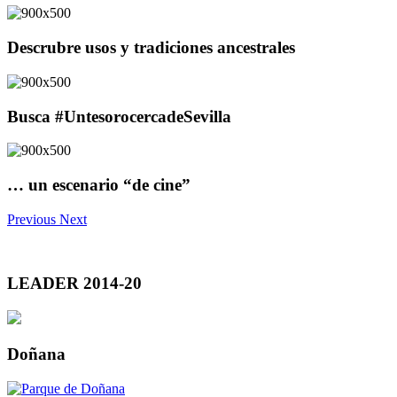
Descrubre usos y tradiciones ancestrales
Busca #UntesorocercadeSevilla
… un escenario “de cine”
Previous
Next
LEADER 2014-20
Doñana