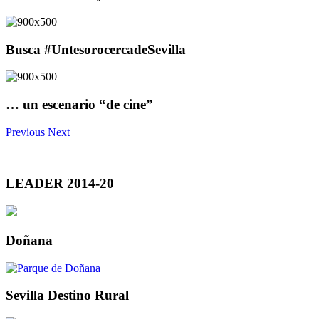
Busca #UntesorocercadeSevilla
… un escenario “de cine”
Previous
Next
LEADER 2014-20
Doñana
Sevilla Destino Rural