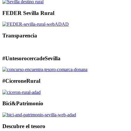
FEDER Sevilla Rural
Transparencia
#UntesorocercadeSevilla
#CiceroneRural
Bici&Patrimonio
Descubre el tesoro