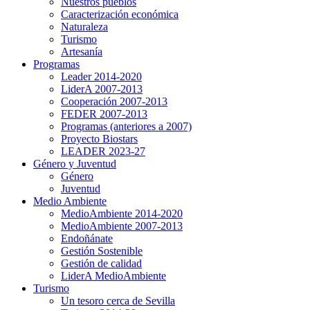
Nuestros pueblos
Caracterización económica
Naturaleza
Turismo
Artesanía
Programas
Leader 2014-2020
LiderA 2007-2013
Cooperación 2007-2013
FEDER 2007-2013
Programas (anteriores a 2007)
Proyecto Biostars
LEADER 2023-27
Género y Juventud
Género
Juventud
Medio Ambiente
MedioAmbiente 2014-2020
MedioAmbiente 2007-2013
Endoñánate
Gestión Sostenible
Gestión de calidad
LiderA MedioAmbiente
Turismo
Un tesoro cerca de Sevilla