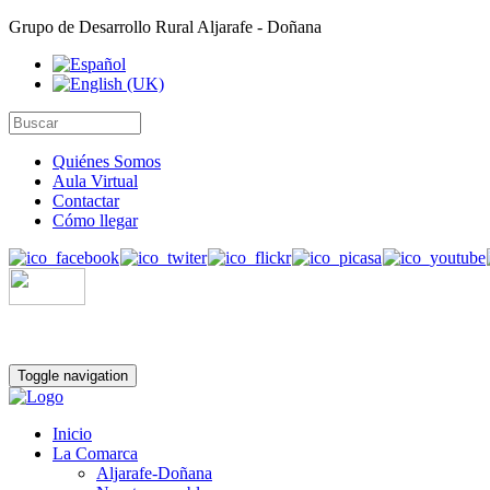
Grupo de Desarrollo Rural Aljarafe - Doñana
Quiénes Somos
Aula Virtual
Contactar
Cómo llegar
Toggle navigation
Inicio
La Comarca
Aljarafe-Doñana