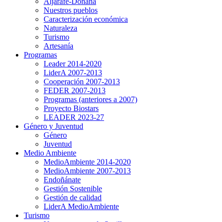
Aljarafe-Doñana
Nuestros pueblos
Caracterización económica
Naturaleza
Turismo
Artesanía
Programas
Leader 2014-2020
LiderA 2007-2013
Cooperación 2007-2013
FEDER 2007-2013
Programas (anteriores a 2007)
Proyecto Biostars
LEADER 2023-27
Género y Juventud
Género
Juventud
Medio Ambiente
MedioAmbiente 2014-2020
MedioAmbiente 2007-2013
Endoñánate
Gestión Sostenible
Gestión de calidad
LiderA MedioAmbiente
Turismo