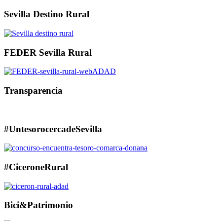
Sevilla Destino Rural
FEDER Sevilla Rural
Transparencia
#UntesorocercadeSevilla
#CiceroneRural
Bici&Patrimonio