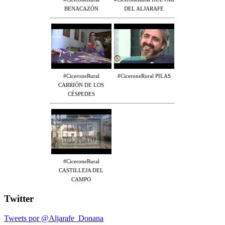
BENACAZÓN
DEL ALJARAFE
#CiceroneRural
#CiceroneRural PILAS
CARRIÓN DE LOS
CÉSPEDES
#CiceroneRural
CASTILLEJA DEL
CAMPO
Twitter
Tweets por @Aljarafe_Donana