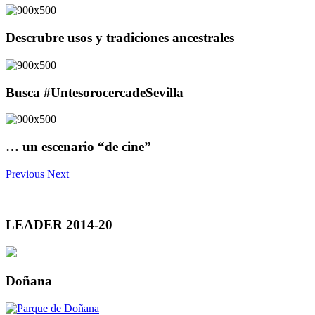
Descrubre usos y tradiciones ancestrales
Busca #UntesorocercadeSevilla
… un escenario “de cine”
Previous
Next
LEADER 2014-20
Doñana