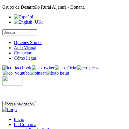
Grupo de Desarrollo Rural Aljarafe - Doñana
Quiénes Somos
Aula Virtual
Contactar
Cómo llegar
Toggle navigation
Inicio
La Comarca