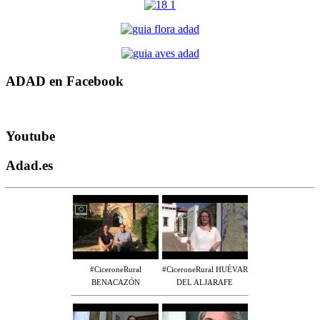
ADAD en Facebook
Youtube
Adad.es
#CiceroneRural
#CiceroneRural HUÉVAR
BENACAZÓN
DEL ALJARAFE