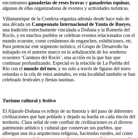
encontramos
ganaderías de reses bravas
y
ganaderías equinas
,
algunas de ellas organizadoras de eventos y actividades turísticas.
Villamanrique de la Condesa organiza además desde hace más de
una década un
Campeonato Internacional de Yunta de Bueyes
,
una tradición estrechamente vinculada a Doñana y la Romería del
Rocío, y en muchos pueblos se celebran eventos relacionados con el
mundo ecuestre, como certámenes de enganches, exhibiciones, etc.
Para potenciar este segmento turístico, el Grupo de Desarrollo ha
trabajado en el anterior marco en la señalización de los senderos
ecuestres ‘Caminos del Rocío’, una acción en la que hay que
continuar profundizando. Especial es la relación de La Puebla del
Río con el
mundo del toro
, y no solo a través de figuras del toreo
oriundas o la cría de estos animales, en esta localidad también se han
celebrado festivales y fiestas taurinas.
Turismo cultural y festivo
El Aljarafe-Doñana es reflejo de su historia y del paso de diferentes
civilizaciones que han poblado y dejado su huella en cada rincón del
territorio. Clara señal de este confluir de civilizaciones es el diverso
patrimonio artístico y cultural que conservan sus pueblos, que
albergan una rica arquitectura religiosa, haciendas rurales, así como