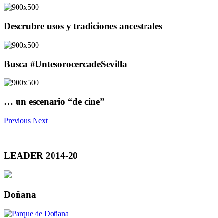
Descrubre usos y tradiciones ancestrales
Busca #UntesorocercadeSevilla
… un escenario “de cine”
Previous
Next
LEADER 2014-20
Doñana