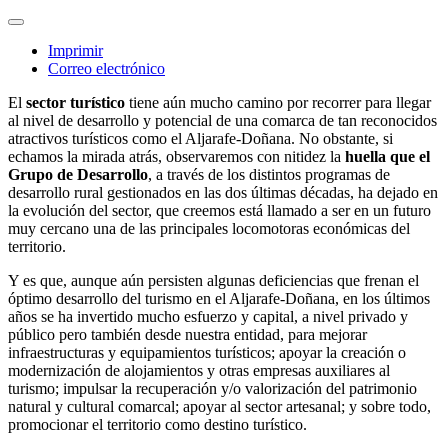
Imprimir
Correo electrónico
El
sector turístico
tiene aún mucho camino por recorrer para llegar
al nivel de desarrollo y potencial de una comarca de tan reconocidos
atractivos turísticos como el Aljarafe-Doñana. No obstante, si
echamos la mirada atrás, observaremos con nitidez la
huella que el
Grupo de Desarrollo
, a través de los distintos programas de
desarrollo rural gestionados en las dos últimas décadas, ha dejado en
la evolución del sector, que creemos está llamado a ser en un futuro
muy cercano una de las principales locomotoras económicas del
territorio.
Y es que, aunque aún persisten algunas deficiencias que frenan el
óptimo desarrollo del turismo en el Aljarafe-Doñana, en los últimos
años se ha invertido mucho esfuerzo y capital, a nivel privado y
público pero también desde nuestra entidad, para mejorar
infraestructuras y equipamientos turísticos; apoyar la creación o
modernización de alojamientos y otras empresas auxiliares al
turismo; impulsar la recuperación y/o valorización del patrimonio
natural y cultural comarcal; apoyar al sector artesanal; y sobre todo,
promocionar el territorio como destino turístico.