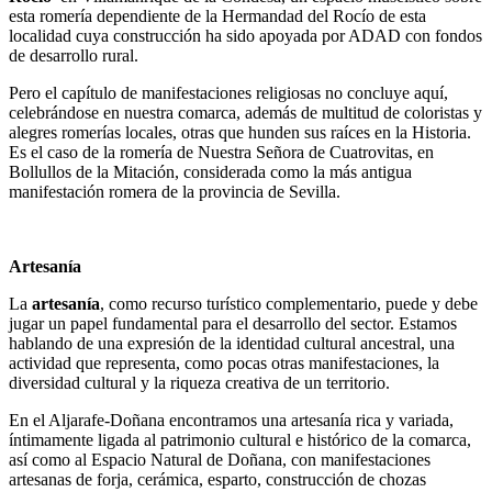
esta romería dependiente de la Hermandad del Rocío de esta
localidad cuya construcción ha sido apoyada por ADAD con fondos
de desarrollo rural.
Pero el capítulo de manifestaciones religiosas no concluye aquí,
celebrándose en nuestra comarca, además de multitud de coloristas y
alegres romerías locales, otras que hunden sus raíces en la Historia.
Es el caso de la romería de Nuestra Señora de Cuatrovitas, en
Bollullos de la Mitación, considerada como la más antigua
manifestación romera de la provincia de Sevilla.
Artesanía
La
artesanía
, como recurso turístico complementario, puede y debe
jugar un papel fundamental para el desarrollo del sector. Estamos
hablando de una expresión de la identidad cultural ancestral, una
actividad que representa, como pocas otras manifestaciones, la
diversidad cultural y la riqueza creativa de un territorio.
En el Aljarafe-Doñana encontramos una artesanía rica y variada,
íntimamente ligada al patrimonio cultural e histórico de la comarca,
así como al Espacio Natural de Doñana, con manifestaciones
artesanas de forja, cerámica, esparto, construcción de chozas