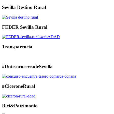
Sevilla Destino Rural
FEDER Sevilla Rural
Transparencia
#UntesorocercadeSevilla
#CiceroneRural
Bici&Patrimonio