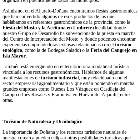
organizan en prácticamente todos los municipios.
Asimismo, en el Aljarafe-Doñana encontramos fiestas gastronómicas
que han convertido algunos de esos productos de los que
hablábamos en referentes gastronómicos de la provincia, como la
Fiesta del Mosto y la Aceituna en Umbrete
(localidad donde
nuestro Grupo de Desarrollo ha subvencionado la puesta en marcha
del Centro de Interpretación del Mosto, y donde podemos encontrar
experiencias emprendedoras exitosas relacionadas con el
turismo
enológico
, como la de Bodegas Salado) o la
Feria del Cangrejo en
Isla Mayor
.
También está emergiendo en el territorio otra modalidad turística
vinculada a los recursos gastronómicos. Hablamos de algunas
manifestaciones de
turismo industrial
, muy relacionado con el
sector empresarial agroalimentario y que están poniendo en marcha
grandes empresas como Quesos Los Vázquez en Castilleja del
Campo o Inés Rosales y Framoliva en Huévar del Aljarafe, entre
otras.
Turismo de Naturaleza y Ornitológico
La importancia de Doñana y los recursos turísticos naturales de
nuestra comarca pueden eclipsar otras posibilidades turísticas que