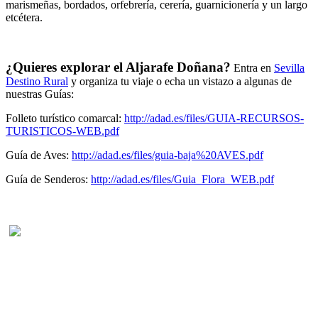
marismeñas, bordados, orfebrería, cerería, guarnicionería y un largo
etcétera.
¿Quieres explorar el Aljarafe Doñana?
Entra en
Sevilla
Destino Rural
y organiza tu viaje o echa un vistazo a algunas de
nuestras Guías:
Folleto turístico comarcal:
http://adad.es/files/GUIA-RECURSOS-
TURISTICOS-WEB.pdf
Guía de Aves:
http://adad.es/files/guia-baja%20AVES.pdf
Guía de Senderos:
http://adad.es/files/Guia_Flora_WEB.pdf