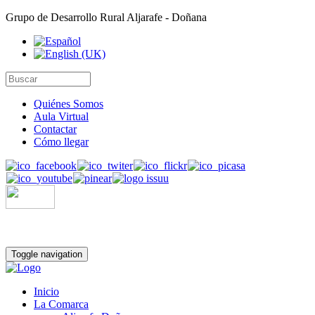
Grupo de Desarrollo Rural Aljarafe - Doñana
Quiénes Somos
Aula Virtual
Contactar
Cómo llegar
Toggle navigation
Inicio
La Comarca