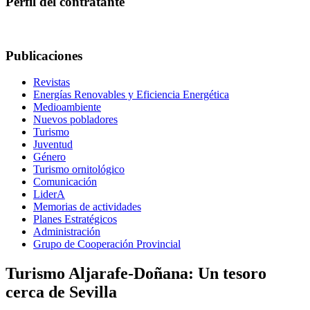
Perfil del contratante
Publicaciones
Revistas
Energías Renovables y Eficiencia Energética
Medioambiente
Nuevos pobladores
Turismo
Juventud
Género
Turismo ornitológico
Comunicación
LiderA
Memorias de actividades
Planes Estratégicos
Administración
Grupo de Cooperación Provincial
Turismo Aljarafe-Doñana: Un tesoro
cerca de Sevilla