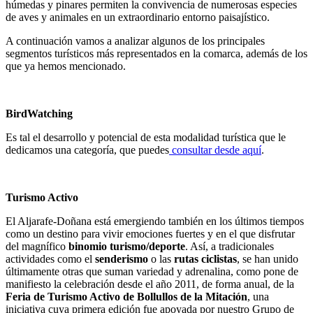
húmedas y pinares permiten la convivencia de numerosas especies
de aves y animales en un extraordinario entorno paisajístico.
A continuación vamos a analizar algunos de los principales
segmentos turísticos más representados en la comarca, además de los
que ya hemos mencionado.
BirdWatching
Es tal el desarrollo y potencial de esta modalidad turística que le
dedicamos una categoría, que puedes
consultar desde aquí
.
Turismo Activo
El Aljarafe-Doñana está emergiendo también en los últimos tiempos
como un destino para vivir emociones fuertes y en el que disfrutar
del magnífico
binomio turismo/deporte
. Así, a tradicionales
actividades como el
senderismo
o las
rutas ciclistas
, se han unido
últimamente otras que suman variedad y adrenalina, como pone de
manifiesto la celebración desde el año 2011, de forma anual, de la
Feria de Turismo Activo de Bollullos de la Mitación
, una
iniciativa cuya primera edición fue apoyada por nuestro Grupo de