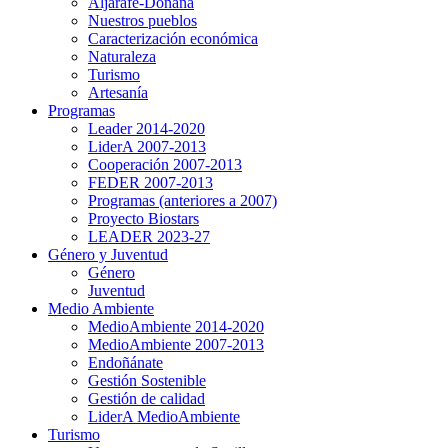
Aljarafe-Doñana
Nuestros pueblos
Caracterización económica
Naturaleza
Turismo
Artesanía
Programas
Leader 2014-2020
LiderA 2007-2013
Cooperación 2007-2013
FEDER 2007-2013
Programas (anteriores a 2007)
Proyecto Biostars
LEADER 2023-27
Género y Juventud
Género
Juventud
Medio Ambiente
MedioAmbiente 2014-2020
MedioAmbiente 2007-2013
Endoñánate
Gestión Sostenible
Gestión de calidad
LiderA MedioAmbiente
Turismo