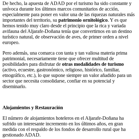
De hecho, la apuesta de ADAD por el turismo ha sido constante y
unívoca durante los últimos marcos comunitarios de acción,
especialmente para poner en valor una de las riquezas naturales más
importantes del territorio, su
patrimonio ornitológico
. Y es que
hemos tenido muy claro desde el principio que la rica y variada
avifauna del Aljarafe-Doñana tenía que convertirnos en un destino
turístico natural, de observación de aves, de primer orden a nivel
europeo.
Pero además, una comarca con tanta y tan valiosa materia prima
patrimonial, necesariamente tiene que ofrecer multitud de
posibilidades para disfrutar de
otras modalidades de turismo
(activo, ecuestre, gastronómico, religioso, histórico, familiar,
etnográfico, etc.), lo que supone siempre un valor añadido para un
sector que necesita consolidarse, confiar en su potencial y
diseminarlo.
Alojamientos y Restauración
El número de alojamientos hoteleros en el Aljarafe-Doñana ha
sufrido un interesante incremento en los últimos años, en gran
medida con el respaldo de los fondos de desarrollo rural que ha
gestionado ADAD.