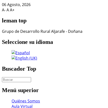
06 Agosto, 2026
A-
A
A+
leman
top
Grupo de Desarrollo Rural Aljarafe - Doñana
Seleccione
su idioma
Buscador
Top
Menú
superior
Quiénes Somos
Aula Virtual