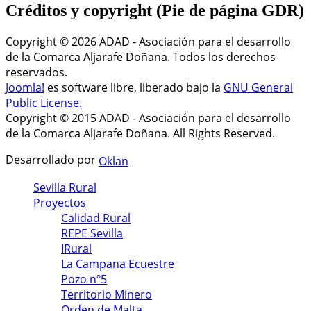
Créditos
y copyright (Pie de página GDR)
Copyright © 2026 ADAD - Asociación para el desarrollo
de la Comarca Aljarafe Doñana. Todos los derechos
reservados.
Joomla!
es software libre, liberado bajo la
GNU General
Public License.
Copyright © 2015 ADAD - Asociación para el desarrollo
de la Comarca Aljarafe Doñana. All Rights Reserved.
Desarrollado por
Oklan
Sevilla Rural
Proyectos
Calidad Rural
REPE Sevilla
IRural
La Campana Ecuestre
Pozo nº5
Territorio Minero
Orden de Malta