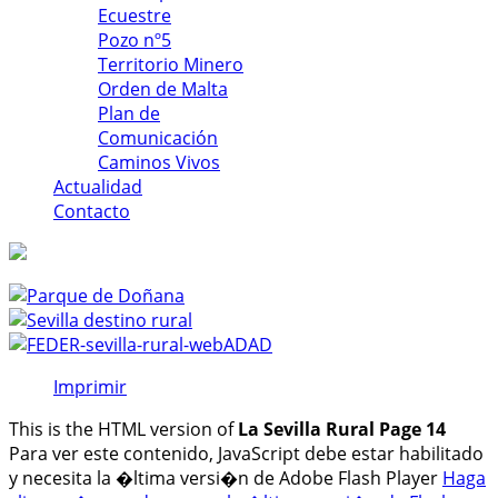
Ecuestre
Pozo nº5
Territorio Minero
Orden de Malta
Plan de
Comunicación
Caminos Vivos
Actualidad
Contacto
Imprimir
This is the HTML version of
La Sevilla Rural Page 14
Para ver este contenido, JavaScript debe estar habilitado
y necesita la �ltima versi�n de Adobe Flash Player
Haga