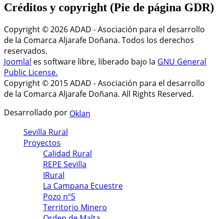
Créditos
y copyright (Pie de página GDR)
Copyright © 2026 ADAD - Asociación para el desarrollo
de la Comarca Aljarafe Doñana. Todos los derechos
reservados.
Joomla!
es software libre, liberado bajo la
GNU General
Public License.
Copyright © 2015 ADAD - Asociación para el desarrollo
de la Comarca Aljarafe Doñana. All Rights Reserved.
Desarrollado por
Oklan
Sevilla Rural
Proyectos
Calidad Rural
REPE Sevilla
IRural
La Campana Ecuestre
Pozo nº5
Territorio Minero
Orden de Malta