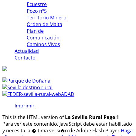
Ecuestre
Pozo nº5
Territorio Minero
Orden de Malta
Plan de
Comunicación
Caminos Vivos
Actualidad
Contacto
Imprimir
This is the HTML version of
La Sevilla Rural Page 1
Para ver este contenido, JavaScript debe estar habilitado
y necesita la �ltima versi�n de Adobe Flash Player
Haga