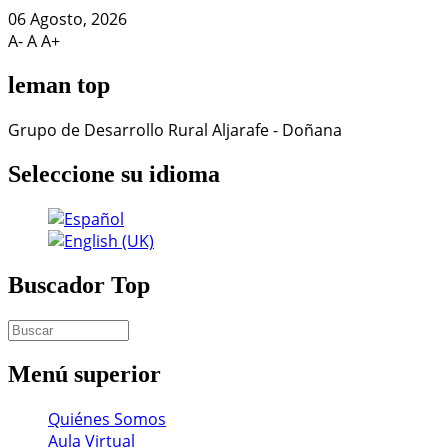
06 Agosto, 2026
A-
A
A+
leman
top
Grupo de Desarrollo Rural Aljarafe - Doñana
Seleccione
su idioma
Buscador
Top
Menú
superior
Quiénes Somos
Aula Virtual