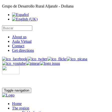
Grupo de Desarrollo Rural Aljarafe - Doñana
About us
Aula Virtual
Contact
Get directions
Toggle navigation
Home
The region