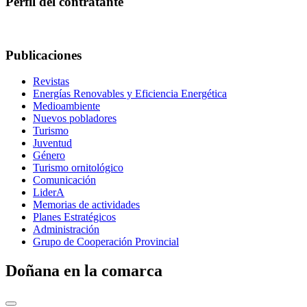
Perfil del contratante
Publicaciones
Revistas
Energías Renovables y Eficiencia Energética
Medioambiente
Nuevos pobladores
Turismo
Juventud
Género
Turismo ornitológico
Comunicación
LiderA
Memorias de actividades
Planes Estratégicos
Administración
Grupo de Cooperación Provincial
Doñana en la comarca