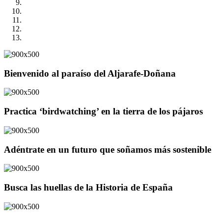
Bienvenido al paraíso del Aljarafe-Doñana
Practica ‘birdwatching’ en la tierra de los pájaros
Adéntrate en un futuro que soñamos más sostenible
Busca las huellas de la Historia de España