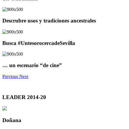
Descrubre usos y tradiciones ancestrales
Busca #UntesorocercadeSevilla
… un escenario “de cine”
Previous
Next
LEADER 2014-20
Doñana