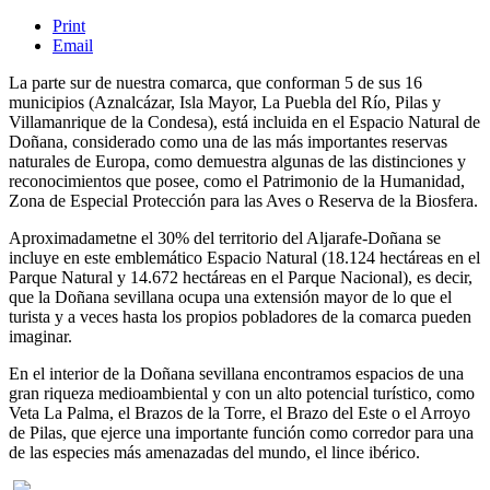
Print
Email
La parte sur de nuestra comarca, que conforman 5 de sus 16
municipios (Aznalcázar, Isla Mayor, La Puebla del Río, Pilas y
Villamanrique de la Condesa), está incluida en el Espacio Natural de
Doñana, considerado como una de las más importantes reservas
naturales de Europa, como demuestra algunas de las distinciones y
reconocimientos que posee, como el Patrimonio de la Humanidad,
Zona de Especial Protección para las Aves o Reserva de la Biosfera.
Aproximadametne el 30% del territorio del Aljarafe-Doñana se
incluye en este emblemático Espacio Natural (18.124 hectáreas en el
Parque Natural y 14.672 hectáreas en el Parque Nacional), es decir,
que la Doñana sevillana ocupa una extensión mayor de lo que el
turista y a veces hasta los propios pobladores de la comarca pueden
imaginar.
En el interior de la Doñana sevillana encontramos espacios de una
gran riqueza medioambiental y con un alto potencial turístico, como
Veta La Palma, el Brazos de la Torre, el Brazo del Este o el Arroyo
de Pilas, que ejerce una importante función como corredor para una
de las especies más amenazadas del mundo, el lince ibérico.