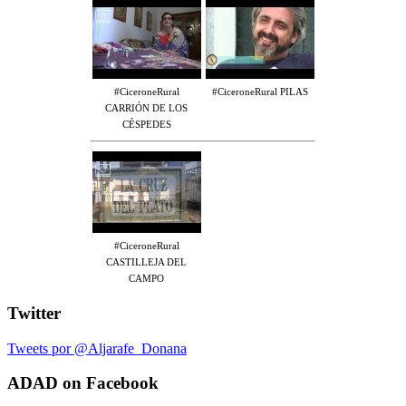
#CiceroneRural
#CiceroneRural PILAS
CARRIÓN DE LOS
CÉSPEDES
#CiceroneRural
CASTILLEJA DEL
CAMPO
Twitter
Tweets por @Aljarafe_Donana
ADAD on Facebook