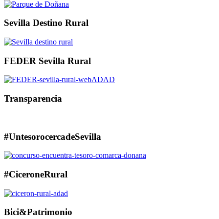
Sevilla Destino Rural
FEDER Sevilla Rural
Transparencia
#UntesorocercadeSevilla
#CiceroneRural
Bici&Patrimonio