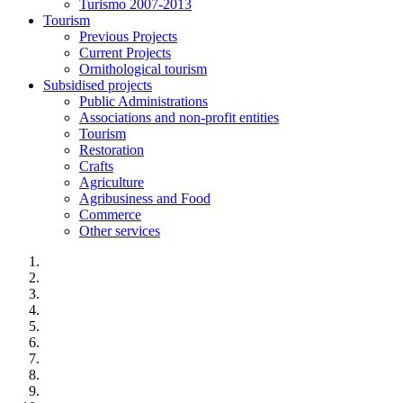
Turismo 2007-2013
Tourism
Previous Projects
Current Projects
Ornithological tourism
Subsidised projects
Public Administrations
Associations and non-profit entities
Tourism
Restoration
Crafts
Agriculture
Agribusiness and Food
Commerce
Other services