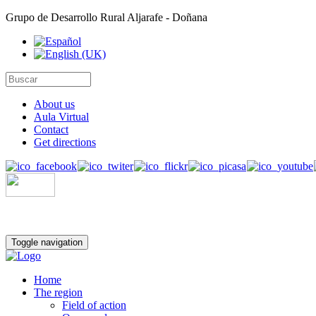
Grupo de Desarrollo Rural Aljarafe - Doñana
About us
Aula Virtual
Contact
Get directions
Toggle navigation
Home
The region
Field of action