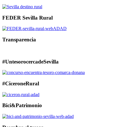
FEDER Sevilla Rural
Transparencia
#UntesorocercadeSevilla
#CiceroneRural
Bici&Patrimonio