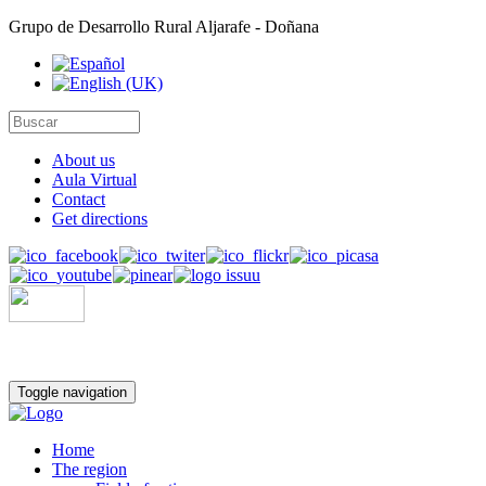
Grupo de Desarrollo Rural Aljarafe - Doñana
About us
Aula Virtual
Contact
Get directions
Toggle navigation
Home
The region