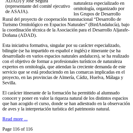
naturaleza especializado en
ornitología, organizado por
los Grupos de Desarrollo
Rural del proyecto de cooperación transnacional “Desarrollo de
Turismo Ornitológico en Espacios Naturales” (BirdAndalucía), bajo
la coordinación técnica de la Asociación para el Desarrollo Aljarafe-
Doñana (ADAD).
Esta iniciativa formativa, singular por su carácter especializado,
bilingüe (se ha impartido en español e inglés) e itinerante (se ha
desarrollado en varios espacios naturales andaluces), se ha realizado
con el objetivo de formar a profesionales turísticos de naturaleza
expertos en ornitología, que atiendan la creciente demanda de este
servicio que se está produciendo en las comarcas implicadas en el
proyecto, en las provincias de Almería, Cádiz, Huelva, Málaga y
Sevilla.
El carácter itinerante de la formación ha permitido al alumnado
conocer y poner en valor la riqueza natural de los distintos espacios
que han acogido el curso, donde se han adiestrado en la observación
de aves y la interpretación turística del patrimonio natural.
Read more ...
Page 116 of 116