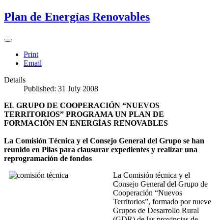
Plan de Energías Renovables
Print
Email
Details
Published: 31 July 2008
EL GRUPO DE COOPERACIÓN “NUEVOS
TERRITORIOS” PROGRAMA UN PLAN DE
FORMACIÓN EN ENERGÍAS RENOVABLES
La Comisión Técnica y el Consejo General del Grupo se han
reunido en Pilas para clausurar expedientes y realizar una
reprogramación de fondos
La Comisión técnica y el
Consejo General del Grupo de
Cooperación “Nuevos
Territorios”, formado por nueve
Grupos de Desarrollo Rural
(GDR) de las provincias de