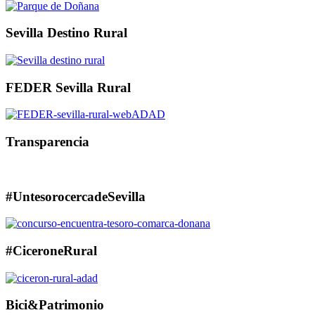
Sevilla Destino Rural
FEDER Sevilla Rural
Transparencia
#UntesorocercadeSevilla
#CiceroneRural
Bici&Patrimonio