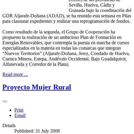
Sevilla, Huelva, Cádiz y
Granada bajo la coordinación del
GDR Aljarafe-Doñana (ADAD), se ha reunido esta semana en Pilas
para clausurar expedientes y realizar una reprogramación de fondos.
Como resultado de la segunda, el Grupo de Cooperación ha
propuesto la realización de un ambicioso Plan de Formación en
Energías Renovables, que contempla la puesta en marcha de cursos
especializados en la materia en todas las comarcas que integran
“Nuevos Territorios” (Aljarafe-Doñana, Jerez, Condado de Huelva,
Cuenca Minera, Estepa, Andévalo Occidental, Bajo Guadalquivir,
Alfanevada y Corredor de la Plata).
Read more ...
Proyecto Mujer Rural
Print
Email
Details
Published: 31 July 2008