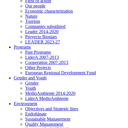
Field of action
Our people
Economic characterization
Nature
Tourism
Companies subsidized
Leader 2014-2020
Proyecto Biostars
LEADER 2023-27
Programs
Past Programs
LiderA 2007-2013
Cooperation 2007-2013
Other Projects
European Regional Development Fund
Gender and Youth
Gender
Youth
MedioAmbiente 2014-2020
LiderA MedioAmbiente
Environment
Objectives and Strategic lines
Endoñánate
Sustainable Management
Quality Management