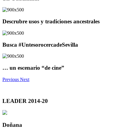
Descrubre usos y tradiciones ancestrales
Busca #UntesorocercadeSevilla
… un escenario “de cine”
Previous
Next
LEADER 2014-20
Doñana