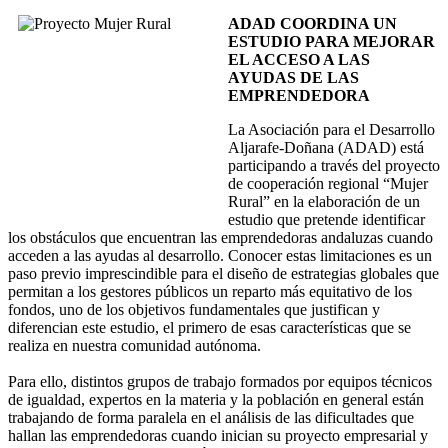
ADAD COORDINA UN
ESTUDIO PARA MEJORAR
EL ACCESO A LAS
AYUDAS DE LAS
EMPRENDEDORA
La Asociación para el Desarrollo
Aljarafe-Doñana (ADAD) está
participando a través del proyecto
de cooperación regional “Mujer
Rural” en la elaboración de un
estudio que pretende identificar
los obstáculos que encuentran las emprendedoras andaluzas cuando
acceden a las ayudas al desarrollo. Conocer estas limitaciones es un
paso previo imprescindible para el diseño de estrategias globales que
permitan a los gestores públicos un reparto más equitativo de los
fondos, uno de los objetivos fundamentales que justifican y
diferencian este estudio, el primero de esas características que se
realiza en nuestra comunidad autónoma.
Para ello, distintos grupos de trabajo formados por equipos técnicos
de igualdad, expertos en la materia y la población en general están
trabajando de forma paralela en el análisis de las dificultades que
hallan las emprendedoras cuando inician su proyecto empresarial y