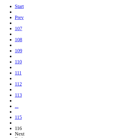
Start
Prev
107
108
109
110
111
112
113
...
115
116
Next