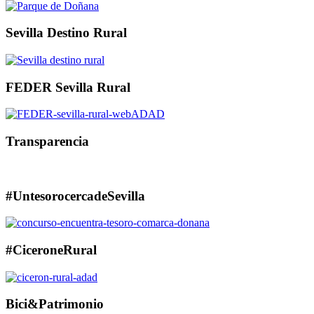
Sevilla Destino Rural
FEDER Sevilla Rural
Transparencia
#UntesorocercadeSevilla
#CiceroneRural
Bici&Patrimonio