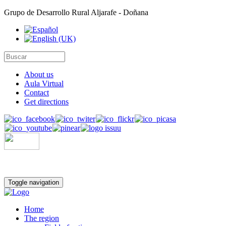
Grupo de Desarrollo Rural Aljarafe - Doñana
About us
Aula Virtual
Contact
Get directions
Toggle navigation
Home
The region