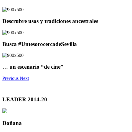
Descrubre usos y tradiciones ancestrales
Busca #UntesorocercadeSevilla
… un escenario “de cine”
Previous
Next
LEADER 2014-20
Doñana