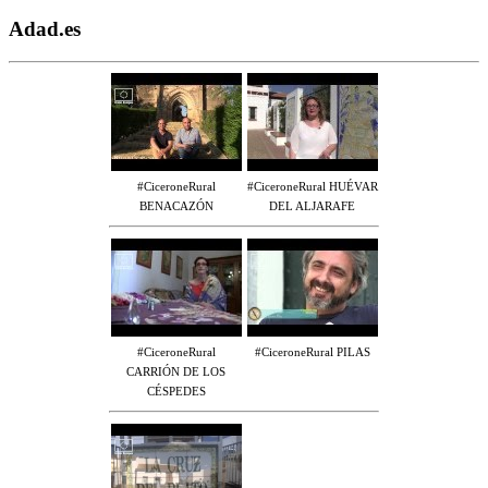
Adad.es
#CiceroneRural
#CiceroneRural HUÉVAR
BENACAZÓN
DEL ALJARAFE
#CiceroneRural
#CiceroneRural PILAS
CARRIÓN DE LOS
CÉSPEDES