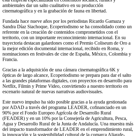
ambientales dar un salto cualitativo en su producción
cinematográfica y en la grabación de fauna en libertad.
Fundada hace nueve años por los periodistas Ricardo Gamaza y
Sandra Díaz Siachoque, Ecoperiodismo se ha consolidado como un
referente en la creación de contenidos comprometidos con el
territorio, con un importante reconocimiento internacional. En su
trayectoria destacan galardones como el Premio Coliseum de Oro a
la mejor edición documental internacional, recibido en Roma, y
nominaciones en festivales de cine de España, México, Colombia y
Francia.
Gracias a la adquisición de una cámara cinematográfica 6K y
ópticas de largo alcance, Ecoperiodismo se prepara para dar el salto
a las grandes plataformas digitales, con proyectos en desarrollo para
Netflix, Filmin y Prime Video, convirtiendo a nuestro territorio en
escenario natural de nuevas narrativas audiovisuales.
Este nuevo impulso ha sido posible gracias a la ayuda gestionada
por ADAD a través del programa LEADER, cofinanciado en un
90% por el Fondo Europeo Agrícola de Desarrollo Rural
(FEADER) y en un 10% por la Consejería de Agricultura, Pesca,
Agua y Desarrollo Rural de la Junta de Andalucía. Una muestra más
del impacto transformador de LEADER en el emprendimiento rural,
la innovación y la sostenibilidad cultural de la comarca Aljarafe-