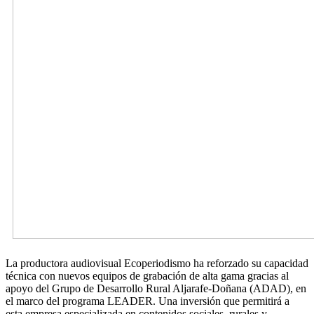
La productora audiovisual Ecoperiodismo ha reforzado su capacidad
técnica con nuevos equipos de grabación de alta gama gracias al
apoyo del Grupo de Desarrollo Rural Aljarafe-Doñana (ADAD), en
el marco del programa LEADER. Una inversión que permitirá a
esta empresa especializada en contenidos sociales, rurales y