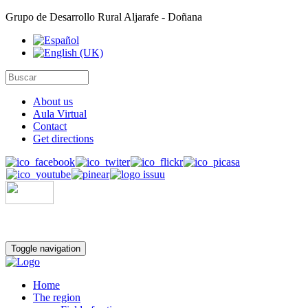
Grupo de Desarrollo Rural Aljarafe - Doñana
About us
Aula Virtual
Contact
Get directions
Toggle navigation
Home
The region