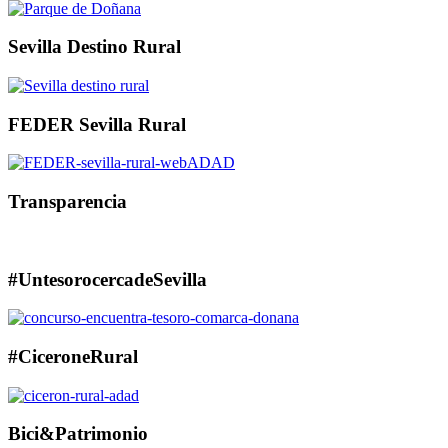
Sevilla Destino Rural
FEDER Sevilla Rural
Transparencia
#UntesorocercadeSevilla
#CiceroneRural
Bici&Patrimonio