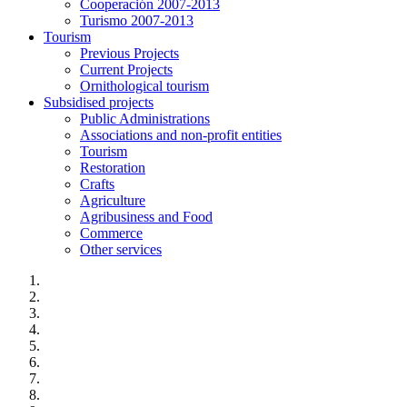
Cooperación 2007-2013
Turismo 2007-2013
Tourism
Previous Projects
Current Projects
Ornithological tourism
Subsidised projects
Public Administrations
Associations and non-profit entities
Tourism
Restoration
Crafts
Agriculture
Agribusiness and Food
Commerce
Other services