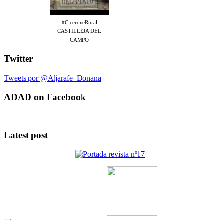
#CiceroneRural
CASTILLEJA DEL
CAMPO
Twitter
Tweets por @Aljarafe_Donana
ADAD on Facebook
Latest post