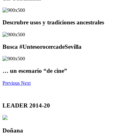
Descrubre usos y tradiciones ancestrales
Busca #UntesorocercadeSevilla
… un escenario “de cine”
Previous
Next
LEADER 2014-20
Doñana