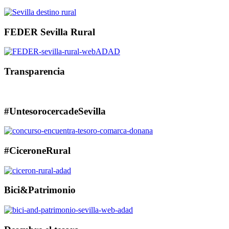
FEDER Sevilla Rural
Transparencia
#UntesorocercadeSevilla
#CiceroneRural
Bici&Patrimonio