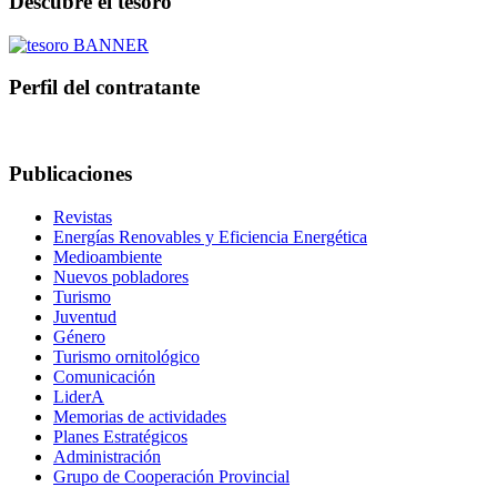
Descubre el tesoro
Perfil del contratante
Publicaciones
Revistas
Energías Renovables y Eficiencia Energética
Medioambiente
Nuevos pobladores
Turismo
Juventud
Género
Turismo ornitológico
Comunicación
LiderA
Memorias de actividades
Planes Estratégicos
Administración
Grupo de Cooperación Provincial