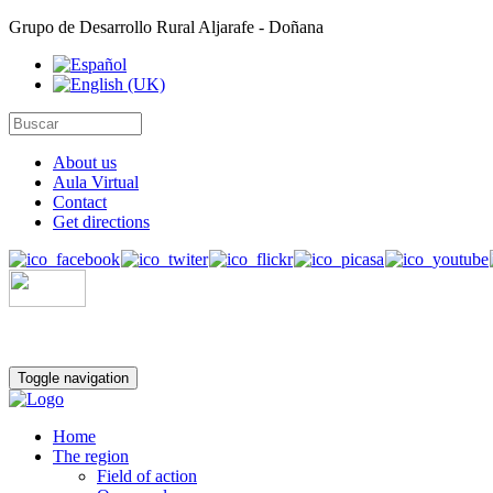
Grupo de Desarrollo Rural Aljarafe - Doñana
About us
Aula Virtual
Contact
Get directions
Toggle navigation
Home
The region
Field of action