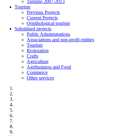
Turismo 2007-2013
Tourism
Previous Projects
Current Projects
Ornithological tourism
Subsidised projects
Public Administrations
Associations and non-profit entities
Tourism
Restoration
Crafts
Agriculture
Agribusiness and Food
Commerce
Other services