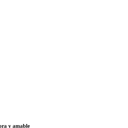
dora y amable