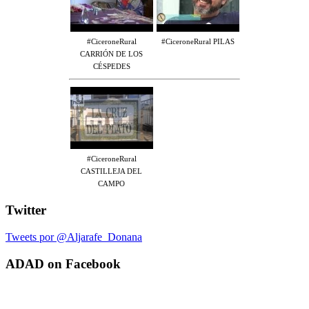
#CiceroneRural
#CiceroneRural PILAS
CARRIÓN DE LOS
CÉSPEDES
#CiceroneRural
CASTILLEJA DEL
CAMPO
Twitter
Tweets por @Aljarafe_Donana
ADAD on Facebook