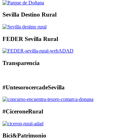
Sevilla Destino Rural
FEDER Sevilla Rural
Transparencia
#UntesorocercadeSevilla
#CiceroneRural
Bici&Patrimonio