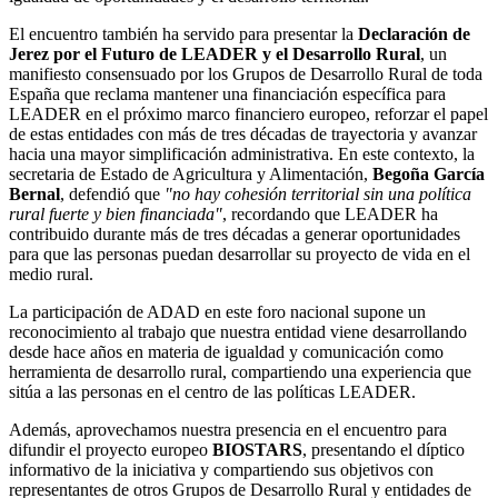
El encuentro también ha servido para presentar la
Declaración de
Jerez por el Futuro de LEADER y el Desarrollo Rural
, un
manifiesto consensuado por los Grupos de Desarrollo Rural de toda
España que reclama mantener una financiación específica para
LEADER en el próximo marco financiero europeo, reforzar el papel
de estas entidades con más de tres décadas de trayectoria y avanzar
hacia una mayor simplificación administrativa. En este contexto, la
secretaria de Estado de Agricultura y Alimentación,
Begoña García
Bernal
, defendió que
"no hay cohesión territorial sin una política
rural fuerte y bien financiada"
, recordando que LEADER ha
contribuido durante más de tres décadas a generar oportunidades
para que las personas puedan desarrollar su proyecto de vida en el
medio rural.
La participación de ADAD en este foro nacional supone un
reconocimiento al trabajo que nuestra entidad viene desarrollando
desde hace años en materia de igualdad y comunicación como
herramienta de desarrollo rural, compartiendo una experiencia que
sitúa a las personas en el centro de las políticas LEADER.
Además, aprovechamos nuestra presencia en el encuentro para
difundir el proyecto europeo
BIOSTARS
, presentando el díptico
informativo de la iniciativa y compartiendo sus objetivos con
representantes de otros Grupos de Desarrollo Rural y entidades de