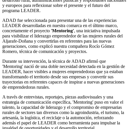
desarrollo rural, administraciones públicas y responsables nacionales
y europeos para reflexionar sobre el presente y el futuro del
programa LEADER.
ADAD fue seleccionada para presentar una de las experiencias
LEADER desarrolladas en nuestra comarca en el último marco,
concretamente el proyecto
'Mentoring'
, una iniciativa impulsada
para visibilizar el liderazgo emprendedor de las mujeres rurales del
Aljarafe-Doñana y convertirlas en referentes para las nuevas
generaciones, como explicó nuestra compañera Rocío Gómez
Romero, técnica de comunicación y proyectos.
Durante su intervención, la técnica de ADAD afirmó que
'Mentoring' nació de una doble necesidad detectada en la gestión de
LEADER, hacer visibles a mujeres emprendedoras que ya estaban
transformando el territorio desde sus empresas y convertir sus
trayectorias en referentes capaces de inspirar a nuevas generaciones
de emprendedoras rurales.
A través de entrevistas, reportajes, piezas audiovisuales y una
estrategia de comunicación específica, 'Mentoring' puso en valor el
talento, la capacidad de liderazgo y el compromiso de empresarias
rurales de sectores tan diversos como la agroindustria, el turismo, la
artesanía, la logística, el reciclaje o la automoción, reforzando
además el papel de LEADER como herramienta para impulsar la
igualdad de oportunidades y el desarrollo territorial.