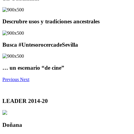
Descrubre usos y tradiciones ancestrales
Busca #UntesorocercadeSevilla
… un escenario “de cine”
Previous
Next
LEADER 2014-20
Doñana