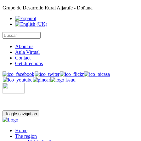
Grupo de Desarrollo Rural Aljarafe - Doñana
About us
Aula Virtual
Contact
Get directions
Toggle navigation
Home
The region