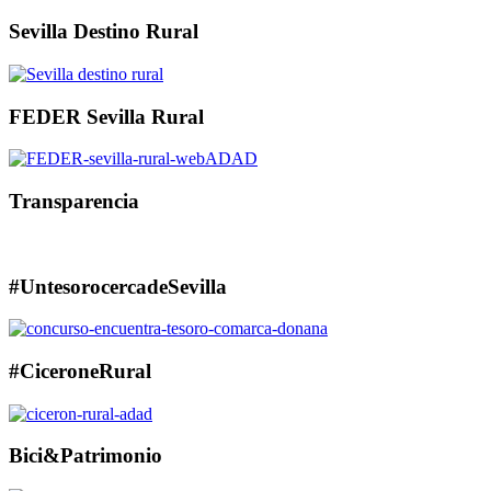
Sevilla Destino Rural
FEDER Sevilla Rural
Transparencia
#UntesorocercadeSevilla
#CiceroneRural
Bici&Patrimonio