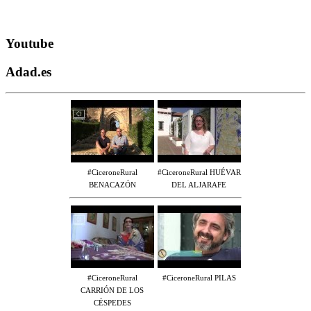
Youtube
Adad.es
#CiceroneRural
#CiceroneRural HUÉVAR
BENACAZÓN
DEL ALJARAFE
#CiceroneRural
#CiceroneRural PILAS
CARRIÓN DE LOS
CÉSPEDES