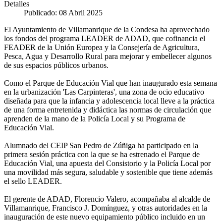
Detalles
Publicado: 08 Abril 2025
El Ayuntamiento de Villamanrique de la Condesa ha aprovechado
los fondos del programa LEADER de ADAD, que cofinancia el
FEADER de la Unión Europea y la Consejería de Agricultura,
Pesca, Agua y Desarrollo Rural para mejorar y embellecer algunos
de sus espacios públicos urbanos.
Como el Parque de Educación Vial que han inaugurado esta semana
en la urbanización 'Las Carpinteras', una zona de ocio educativo
diseñada para que la infancia y adolescencia local lleve a la práctica
de una forma entretenida y didáctica las normas de circulación que
aprenden de la mano de la Policía Local y su Programa de
Educación Vial.
Alumnado del CEIP San Pedro de Zúñiga ha participado en la
primera sesión práctica con la que se ha estrenado el Parque de
Educación Vial, una apuesta del Consistorio y la Policía Local por
una movilidad más segura, saludable y sostenible que tiene además
el sello LEADER.
El gerente de ADAD, Florencio Valero, acompañaba al alcalde de
Villamanrique, Francisco J. Domínguez, y otras autoridades en la
inauguración de este nuevo equipamiento público incluido en un