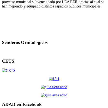
proyecto municipal subvencionado por LEADER gracias al cual se
han mejorado y equipado distintos espacios públicos municipales.
Senderos Ornitológicos
CETS
ADAD en Facebook