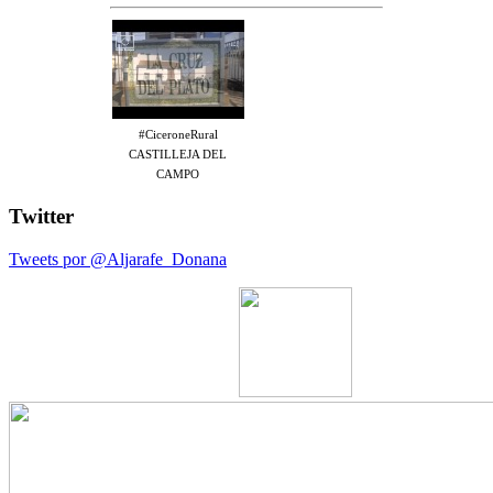
#CiceroneRural
CASTILLEJA DEL
CAMPO
Twitter
Tweets por @Aljarafe_Donana