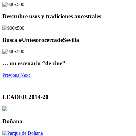
Descrubre usos y tradiciones ancestrales
Busca #UntesorocercadeSevilla
… un escenario “de cine”
Previous
Next
LEADER 2014-20
Doñana