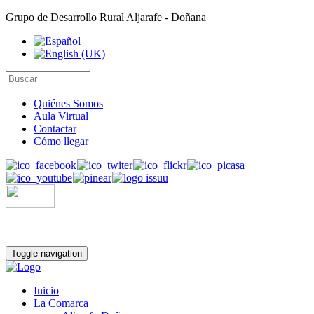
Grupo de Desarrollo Rural Aljarafe - Doñana
Quiénes Somos
Aula Virtual
Contactar
Cómo llegar
Toggle navigation
Inicio
La Comarca