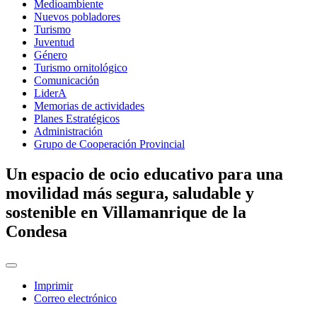
Medioambiente
Nuevos pobladores
Turismo
Juventud
Género
Turismo ornitológico
Comunicación
LiderA
Memorias de actividades
Planes Estratégicos
Administración
Grupo de Cooperación Provincial
Un espacio de ocio educativo para una
movilidad más segura, saludable y
sostenible en Villamanrique de la
Condesa
Imprimir
Correo electrónico