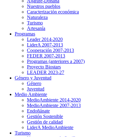
Aljarafe-Doñana
Nuestros pueblos
Caracterización económica
Naturaleza
Turismo
Artesanía
Programas
Leader 2014-2020
LiderA 2007-2013
Cooperación 2007-2013
FEDER 2007-2013
Programas (anteriores a 2007)
Proyecto Biostars
LEADER 2023-27
Género y Juventud
Género
Juventud
Medio Ambiente
MedioAmbiente 2014-2020
MedioAmbiente 2007-2013
Endoñánate
Gestión Sostenible
Gestión de calidad
LiderA MedioAmbiente
Turismo