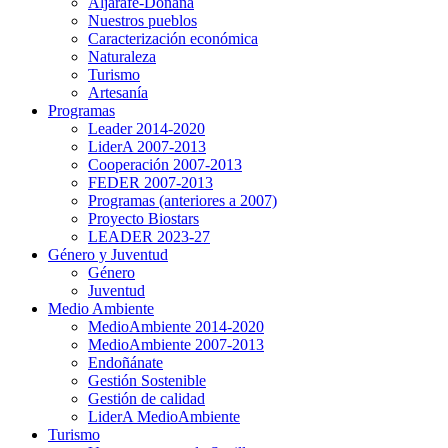
Aljarafe-Doñana
Nuestros pueblos
Caracterización económica
Naturaleza
Turismo
Artesanía
Programas
Leader 2014-2020
LiderA 2007-2013
Cooperación 2007-2013
FEDER 2007-2013
Programas (anteriores a 2007)
Proyecto Biostars
LEADER 2023-27
Género y Juventud
Género
Juventud
Medio Ambiente
MedioAmbiente 2014-2020
MedioAmbiente 2007-2013
Endoñánate
Gestión Sostenible
Gestión de calidad
LiderA MedioAmbiente
Turismo