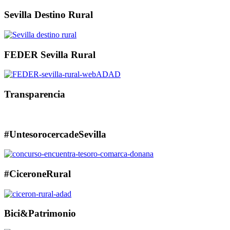
Sevilla Destino Rural
FEDER Sevilla Rural
Transparencia
#UntesorocercadeSevilla
#CiceroneRural
Bici&Patrimonio