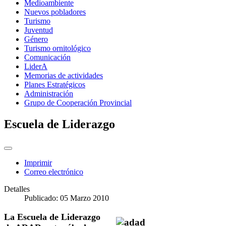
Medioambiente
Nuevos pobladores
Turismo
Juventud
Género
Turismo ornitológico
Comunicación
LiderA
Memorias de actividades
Planes Estratégicos
Administración
Grupo de Cooperación Provincial
Escuela de Liderazgo
Imprimir
Correo electrónico
Detalles
Publicado: 05 Marzo 2010
La Escuela de Liderazgo