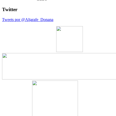
Twitter
Tweets por @Aljarafe_Donana