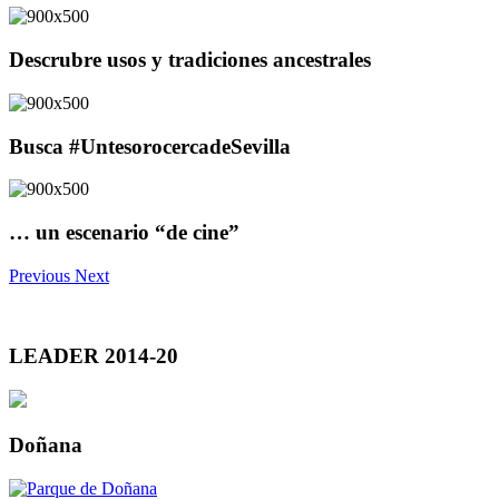
Descrubre usos y tradiciones ancestrales
Busca #UntesorocercadeSevilla
… un escenario “de cine”
Previous
Next
LEADER 2014-20
Doñana