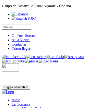
Grupo de Desarrollo Rural Aljarafe - Doñana
Quiénes Somos
Aula Virtual
Contactar
Cómo llegar
Toggle navigation
Inicio
La Comarca