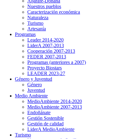
Aljarafe-Doñana
Nuestros pueblos
Caracterización económica
Naturaleza
Turismo
Artesanía
Programas
Leader 2014-2020
LiderA 2007-2013
Cooperación 2007-2013
FEDER 2007-2013
Programas (anteriores a 2007)
Proyecto Biostars
LEADER 2023-27
Género y Juventud
Género
Juventud
Medio Ambiente
MedioAmbiente 2014-2020
MedioAmbiente 2007-2013
Endoñánate
Gestión Sostenible
Gestión de calidad
LiderA MedioAmbiente
Turismo