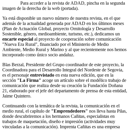
Para acceder a la revista de ADAD, pincha en la segunda
imagen de la derecha de la web (portada).
Ya está disponible un nuevo número de nuestra revista, en el que
además de la actualidad generada por ADAD en los últimos meses
(Plan de Actuación Global, proyecto Ornitología y Desarrollo
Sostenible, género, medioambiente, turismo, etc.), dedicamos un
encarte especial
al proyecto de cooperación sobre comunicación
"Nueva Era Rural", financiado por el Ministerio de Medio
Ambiente, Medio Rural y Marino y al que recientemente nos hemos
incorporado como único socio andaluz.
Blas Berzal, Presidente del Grupo coordinador de este proyecto, la
Coordinadora para el Desarrollo Integral del Nordeste de Segovia,
es el personaje
entrevistado
en esta nueva edición, que en la
sección
"La Firma"
acoge un artículo sobre el modélico trabajo de
comunicación que realiza desde su creación la Fundación Doñana
21, elaborado por el jefe del departamento de prensa de esta entidad,
Jaime Quintero.
Continuando con la temática de la revista, la comunicación en el
medio rural, el capítulo de
"Emprendedores"
nos lleva hasta Pilas,
donde descubriremos a los hermanos Cañitas, especialistas en
trabajos de maquetación, diseño e impresión (actividades muy
vinculadas a la comunicación). Imprenta Cañitas es una empresa