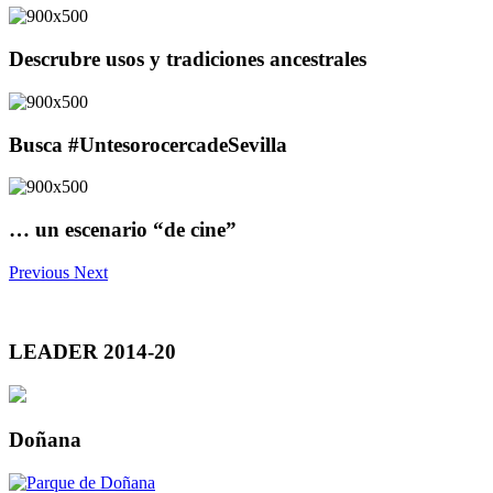
Descrubre usos y tradiciones ancestrales
Busca #UntesorocercadeSevilla
… un escenario “de cine”
Previous
Next
LEADER 2014-20
Doñana