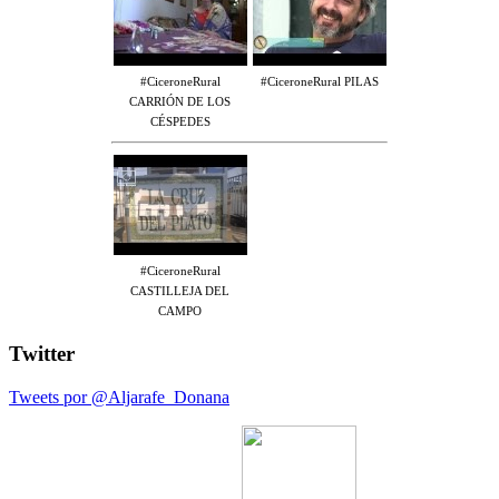
#CiceroneRural
#CiceroneRural PILAS
CARRIÓN DE LOS
CÉSPEDES
#CiceroneRural
CASTILLEJA DEL
CAMPO
Twitter
Tweets por @Aljarafe_Donana