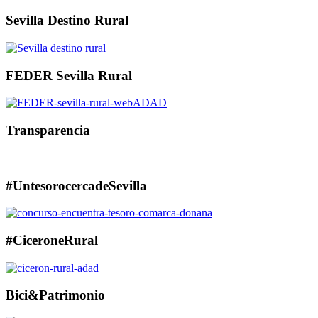
Sevilla Destino Rural
FEDER Sevilla Rural
Transparencia
#UntesorocercadeSevilla
#CiceroneRural
Bici&Patrimonio