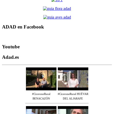
ADAD en Facebook
Youtube
Adad.es
#CiceroneRural
#CiceroneRural HUÉVAR
BENACAZÓN
DEL ALJARAFE