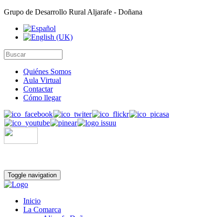
Grupo de Desarrollo Rural Aljarafe - Doñana
Quiénes Somos
Aula Virtual
Contactar
Cómo llegar
Toggle navigation
Inicio
La Comarca