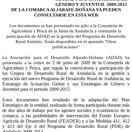
GÉNERO Y JUVENTUD
2009-2015
DE LA COMARCA ALJARAFE-DOÑANA YA PUEDEN
CONSULTARSE EN ESTA WEB
Los documentos se han presentado en julio a la Consejería de
Agricultura y Pesca de la Junta de Andalucía y orientarán la
participación de ADAD en la gestión del Programa de Desarrollo
Rural Andaluz. Están disponibles en el apartado "Otras
publicaciones"
La Asociación
para el Desarrollo Aljarafe-Doñana (ADAD) ha
2 de junio de 2009 de la Consejería
de
presentado a la orden de
Agricultura y Pesca, que regula la convocatoria y participación de
los Grupos de Desarrollo Rural de Andalucía en la gestión y
ejecución del nuevo Programa de Desarrollo Rural de Andalucía, su
Estrategia de Actuación Global y sus Estrategias de Género y
Juventud para el periodo 2009-2015.
Estos documentos
han resultado de la adaptación del Plan
Estratégico de la entidad, realizado de forma participada durante más
de dos años de trabajo por los agentes sociales y económicos de la
comarca, a las posibilidades de intervención del Fondo Europeo
Agrícola de Desarrollo Rural (FEADER) y a las Medidas 411, 412
y 413 del Eje 4 del Programa de Desarrollo Rural (PDR) de
Andalucía 2009-2013.