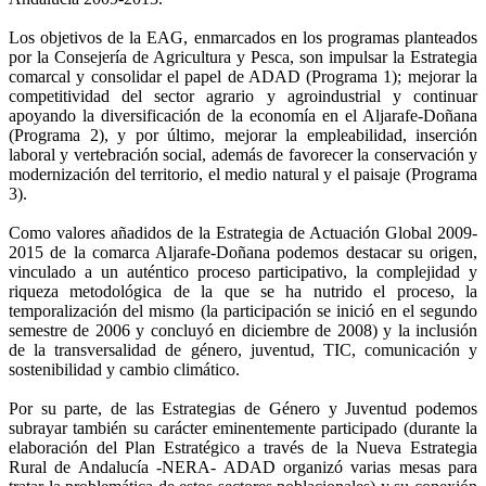
Los objetivos de la EAG, enmarcados en los programas planteados
por la Consejería de Agricultura y Pesca, son impulsar la Estrategia
comarcal y consolidar el papel de ADAD (Programa 1); mejorar la
competitividad del sector agrario y agroindustrial y continuar
apoyando la diversificación de la economía en el Aljarafe-Doñana
(Programa 2), y por último, mejorar la empleabilidad, inserción
laboral y vertebración social, además de favorecer la conservación y
modernización del territorio, el medio natural y el paisaje (Programa
3).
Como valores añadidos de la Estrategia de Actuación Global 2009-
2015 de la comarca Aljarafe-Doñana podemos destacar su origen,
vinculado a un auténtico proceso participativo, la complejidad y
riqueza metodológica de la que se ha nutrido el proceso, la
temporalización del mismo (la participación se inició en el segundo
semestre de 2006 y concluyó en diciembre de 2008) y la inclusión
de la transversalidad de género, juventud, TIC, comunicación y
sostenibilidad y cambio climático.
Por su parte, de las Estrategias de Género y Juventud podemos
subrayar también su carácter eminentemente participado (durante la
elaboración del Plan Estratégico a través de la Nueva Estrategia
Rural de Andalucía -NERA- ADAD organizó varias mesas para