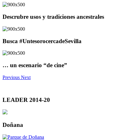
Descrubre usos y tradiciones ancestrales
Busca #UntesorocercadeSevilla
… un escenario “de cine”
Previous
Next
LEADER 2014-20
Doñana