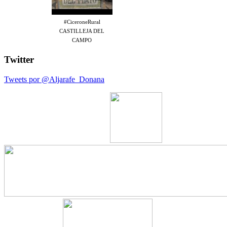
#CiceroneRural
CASTILLEJA DEL
CAMPO
Twitter
Tweets por @Aljarafe_Donana