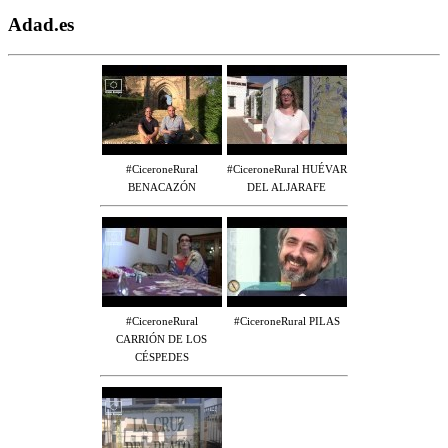
Adad.es
#CiceroneRural
#CiceroneRural HUÉVAR
BENACAZÓN
DEL ALJARAFE
#CiceroneRural
#CiceroneRural PILAS
CARRIÓN DE LOS
CÉSPEDES