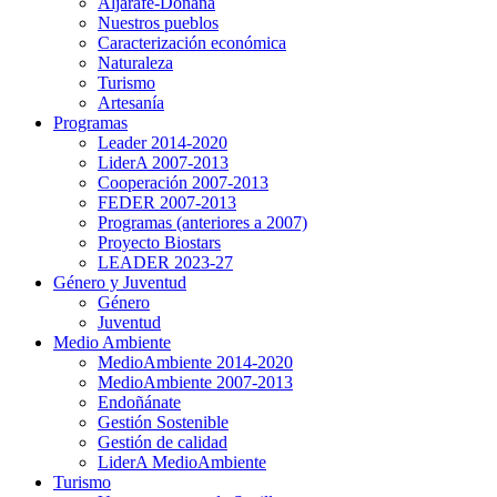
Aljarafe-Doñana
Nuestros pueblos
Caracterización económica
Naturaleza
Turismo
Artesanía
Programas
Leader 2014-2020
LiderA 2007-2013
Cooperación 2007-2013
FEDER 2007-2013
Programas (anteriores a 2007)
Proyecto Biostars
LEADER 2023-27
Género y Juventud
Género
Juventud
Medio Ambiente
MedioAmbiente 2014-2020
MedioAmbiente 2007-2013
Endoñánate
Gestión Sostenible
Gestión de calidad
LiderA MedioAmbiente
Turismo