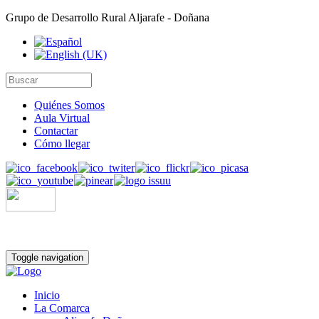
Grupo de Desarrollo Rural Aljarafe - Doñana
Quiénes Somos
Aula Virtual
Contactar
Cómo llegar
Toggle navigation
Inicio
La Comarca