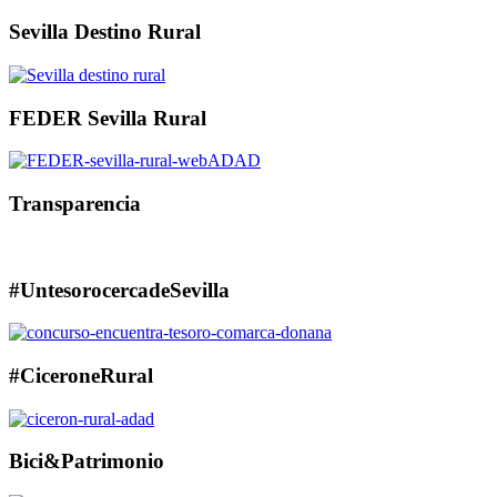
Sevilla Destino Rural
FEDER Sevilla Rural
Transparencia
#UntesorocercadeSevilla
#CiceroneRural
Bici&Patrimonio