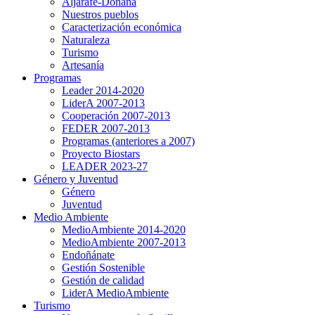
Aljarafe-Doñana
Nuestros pueblos
Caracterización económica
Naturaleza
Turismo
Artesanía
Programas
Leader 2014-2020
LiderA 2007-2013
Cooperación 2007-2013
FEDER 2007-2013
Programas (anteriores a 2007)
Proyecto Biostars
LEADER 2023-27
Género y Juventud
Género
Juventud
Medio Ambiente
MedioAmbiente 2014-2020
MedioAmbiente 2007-2013
Endoñánate
Gestión Sostenible
Gestión de calidad
LiderA MedioAmbiente
Turismo