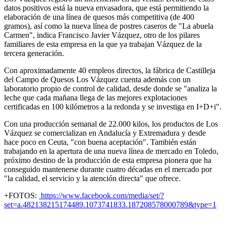
datos positivos está la nueva envasadora, que está permitiendo la
elaboración de una línea de quesos más competitiva (de 400
gramos), así como la nueva línea de postres caseros de "La abuela
Carmen", indica Francisco Javier Vázquez, otro de los pilares
familiares de esta empresa en la que ya trabajan Vázquez de la
tercera generación.
Con aproximadamente 40 empleos directos, la fábrica de Castilleja
del Campo de Quesos Los Vázquez cuenta además con un
laboratorio propio de control de calidad, desde donde se "analiza la
leche que cada mañana llega de las mejores explotaciones
certificadas en 100 kilómetros a la redonda y se investiga en I+D+i".
Con una producción semanal de 22.000 kilos, los productos de Los
Vázquez se comercializan en Andalucía y Extremadura y desde
hace poco en Ceuta, "con buena aceptación". También están
trabajando en la apertura de una nueva línea de mercado en Toledo,
próximo destino de la producción de esta empresa pionera que ha
conseguido mantenerse durante cuatro décadas en el mercado por
"la calidad, el servicio y la atención directa" que ofrece.
+FOTOS:
https://www.facebook.com/media/set/?
set=a.482138215174489.1073741833.187208578000789&type=1