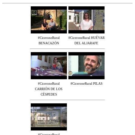
#CiceroneRural
#CiceroneRural HUÉVAR
BENACAZÓN
DEL ALJARAFE
#CiceroneRural
#CiceroneRural PILAS
CARRIÓN DE LOS
CÉSPEDES
#CiceroneRural