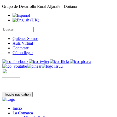
Grupo de Desarrollo Rural Aljarafe - Doñana
Quiénes Somos
Aula Virtual
Contactar
Cómo llegar
Toggle navigation
Inicio
La Comarca