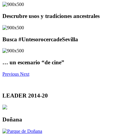
Descrubre usos y tradiciones ancestrales
Busca #UntesorocercadeSevilla
… un escenario “de cine”
Previous
Next
LEADER 2014-20
Doñana