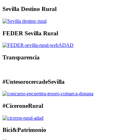
Sevilla Destino Rural
FEDER Sevilla Rural
Transparencia
#UntesorocercadeSevilla
#CiceroneRural
Bici&Patrimonio