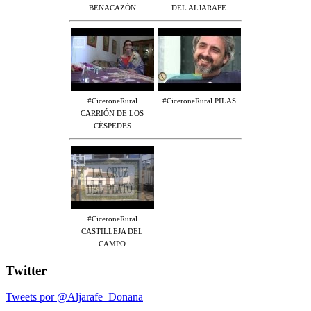
BENACAZÓN
DEL ALJARAFE
#CiceroneRural
#CiceroneRural PILAS
CARRIÓN DE LOS
CÉSPEDES
#CiceroneRural
CASTILLEJA DEL
CAMPO
Twitter
Tweets por @Aljarafe_Donana