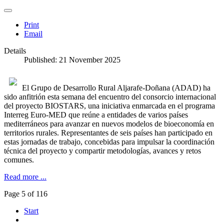
Print
Email
Details
Published: 21 November 2025
El Grupo de Desarrollo Rural Aljarafe-Doñana (ADAD) ha
sido anfitrión esta semana del encuentro del consorcio internacional
del proyecto BIOSTARS, una iniciativa enmarcada en el programa
Interreg Euro-MED que reúne a entidades de varios países
mediterráneos para avanzar en nuevos modelos de bioeconomía en
territorios rurales. Representantes de seis países han participado en
estas jornadas de trabajo, concebidas para impulsar la coordinación
técnica del proyecto y compartir metodologías, avances y retos
comunes.
Read more ...
Page 5 of 116
Start