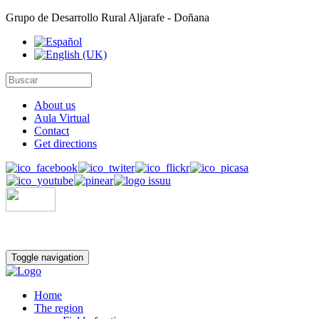
Grupo de Desarrollo Rural Aljarafe - Doñana
About us
Aula Virtual
Contact
Get directions
Toggle navigation
Home
The region