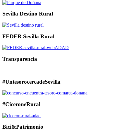
Sevilla Destino Rural
FEDER Sevilla Rural
Transparencia
#UntesorocercadeSevilla
#CiceroneRural
Bici&Patrimonio