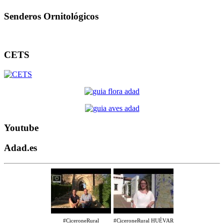
Senderos Ornitológicos
CETS
Youtube
Adad.es
#CiceroneRural
#CiceroneRural HUÉVAR