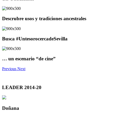
Descrubre usos y tradiciones ancestrales
Busca #UntesorocercadeSevilla
… un escenario “de cine”
Previous
Next
LEADER 2014-20
Doñana