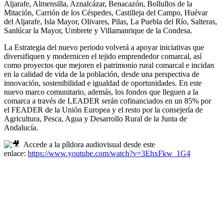
Aljarafe, Almensilla, Aznalcázar, Benacazón, Bollullos de la
Mitación, Carrión de los Céspedes, Castilleja del Campo, Huévar
del Aljarafe, Isla Mayor, Olivares, Pilas, La Puebla del Río, Salteras,
Sanlúcar la Mayor, Umbrete y Villamanrique de la Condesa.
La Estrategia del nuevo periodo volverá a apoyar iniciativas que
diversifiquen y modernicen el tejido emprendedor comarcal, así
como proyectos que mejoren el patrimonio rural comarcal e incidan
en la calidad de vida de la población, desde una perspectiva de
innovación, sostenibilidad e igualdad de oportunidades. En este
nuevo marco comunitario, además, los fondos que lleguen a la
comarca a través de LEADER serán cofinanciados en un 85% por
el FEADER de la Unión Europea y el resto por la consejería de
Agricultura, Pesca, Agua y Desarrollo Rural de la Junta de
Andalucía.
Accede a la píldora audiovisual desde este
enlace:
https://www.youtube.com/watch?v=3EhxFkw_1G4