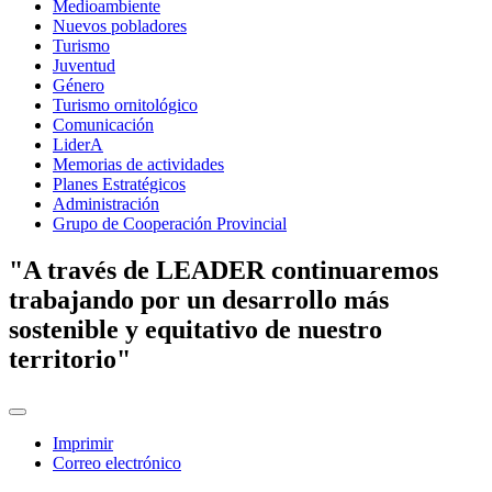
Medioambiente
Nuevos pobladores
Turismo
Juventud
Género
Turismo ornitológico
Comunicación
LiderA
Memorias de actividades
Planes Estratégicos
Administración
Grupo de Cooperación Provincial
"A través de LEADER continuaremos
trabajando por un desarrollo más
sostenible y equitativo de nuestro
territorio"
Imprimir
Correo electrónico