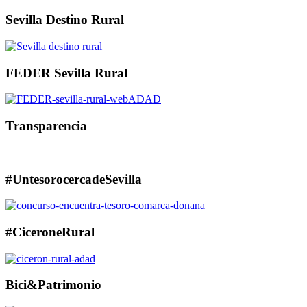
Sevilla Destino Rural
FEDER Sevilla Rural
Transparencia
#UntesorocercadeSevilla
#CiceroneRural
Bici&Patrimonio