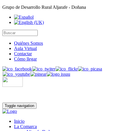
Grupo de Desarrollo Rural Aljarafe - Doñana
Quiénes Somos
Aula Virtual
Contactar
Cómo llegar
Toggle navigation
Inicio
La Comarca