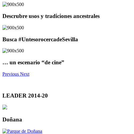
Descrubre usos y tradiciones ancestrales
Busca #UntesorocercadeSevilla
… un escenario “de cine”
Previous
Next
LEADER 2014-20
Doñana