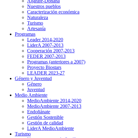
Aljarafe-Doñana
Nuestros pueblos
Caracterización económica
Naturaleza
Turismo
Artesanía
Programas
Leader 2014-2020
LiderA 2007-2013
Cooperación 2007-2013
FEDER 2007-2013
Programas (anteriores a 2007)
Proyecto Biostars
LEADER 2023-27
Género y Juventud
Género
Juventud
Medio Ambiente
MedioAmbiente 2014-2020
MedioAmbiente 2007-2013
Endoñánate
Gestión Sostenible
Gestión de calidad
LiderA MedioAmbiente
Turismo