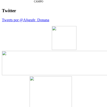
CAMPO
Twitter
Tweets por @Aljarafe_Donana