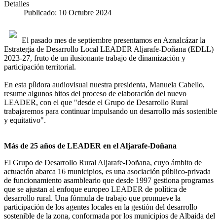
Detalles
Publicado: 10 Octubre 2024
El pasado mes de septiembre presentamos en Aznalcázar la
Estrategia de Desarrollo Local LEADER Aljarafe-Doñana (EDLL)
2023-27, fruto de un ilusionante trabajo de dinamización y
participación territorial.
En esta píldora audiovisual nuestra presidenta, Manuela Cabello,
resume algunos hitos del proceso de elaboración del nuevo
LEADER, con el que "desde el Grupo de Desarrollo Rural
trabajaremos para continuar impulsando un desarrollo más sostenible
y equitativo".
Más de 25 años de LEADER en el Aljarafe-Doñana
El Grupo de Desarrollo Rural Aljarafe-Doñana, cuyo ámbito de
actuación abarca 16 municipios, es una asociación público-privada
de funcionamiento asambleario que desde 1997 gestiona programas
que se ajustan al enfoque europeo LEADER de política de
desarrollo rural. Una fórmula de trabajo que promueve la
participación de los agentes locales en la gestión del desarrollo
sostenible de la zona, conformada por los municipios de Albaida del