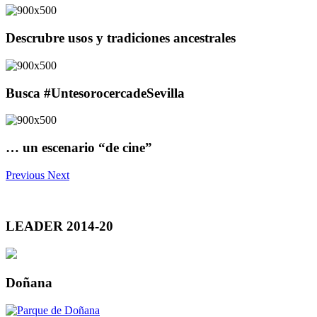
Descrubre usos y tradiciones ancestrales
Busca #UntesorocercadeSevilla
… un escenario “de cine”
Previous
Next
LEADER 2014-20
Doñana