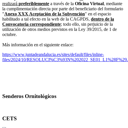
realizará
preferiblemente
a través de la
Oficina Virtual
, mediante
la cumplimentación directa por parte del beneficiario del formulario
"
Anexo XXX Aceptación de la Subvención
" en el espacio
habilitado a tal efecto en la web de la CAGPDS,
dentro de la
Convocatoria correspondiente
;
todo ello, sin perjuicio de la
utilización de otros medios previstos en la Ley 39/2015, de 1 de
octubre.
Más información en el siguiente enlace:
https://www.juntadeandalucia.es/sites/default/files/inline-
files/2024/10/RESOLUCI%C3%93N%202022_SE01_L1%28F%29.
Senderos Ornitológicos
CETS