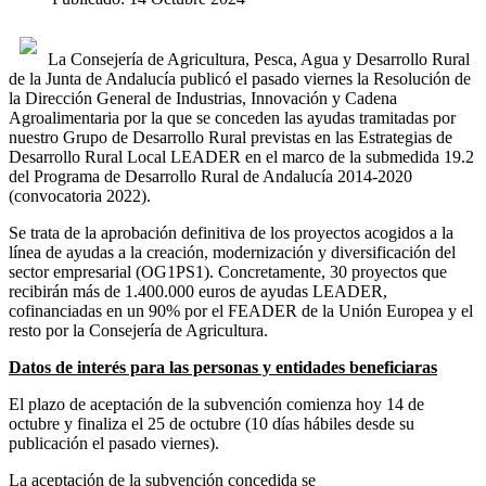
La Consejería de Agricultura, Pesca, Agua y Desarrollo Rural
de la Junta de Andalucía publicó el pasado viernes la Resolución de
la Dirección General de Industrias, Innovación y Cadena
Agroalimentaria por la que se conceden las ayudas tramitadas por
nuestro Grupo de Desarrollo Rural previstas en las Estrategias de
Desarrollo Rural Local LEADER en el marco de la submedida 19.2
del Programa de Desarrollo Rural de Andalucía 2014-2020
(convocatoria 2022).
Se trata de la aprobación definitiva de los proyectos acogidos a la
línea de ayudas a la creación, modernización y diversificación del
sector empresarial (OG1PS1). Concretamente, 30 proyectos que
recibirán más de 1.400.000 euros de ayudas LEADER,
cofinanciadas en un 90% por el FEADER de la Unión Europea y el
resto por la Consejería de Agricultura.
Datos de interés para las personas y entidades beneficiaras
El plazo de aceptación de la subvención comienza hoy 14 de
octubre y finaliza el 25 de octubre (10 días hábiles desde su
publicación el pasado viernes).
La aceptación de la subvención concedida
se