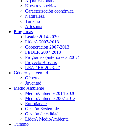
Aljarafe-Doñana
Nuestros pueblos
Caracterización económica
Naturaleza
Turismo
Artesanía
Programas
Leader 2014-2020
LiderA 2007-2013
Cooperación 2007-2013
FEDER 2007-2013
Programas (anteriores a 2007)
Proyecto Biostars
LEADER 2023-27
Género y Juventud
Género
Juventud
Medio Ambiente
MedioAmbiente 2014-2020
MedioAmbiente 2007-2013
Endoñánate
Gestión Sostenible
Gestión de calidad
LiderA MedioAmbiente
Turismo