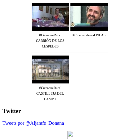
#CiceroneRural
#CiceroneRural PILAS
CARRIÓN DE LOS
CÉSPEDES
#CiceroneRural
CASTILLEJA DEL
CAMPO
Twitter
Tweets por @Aljarafe_Donana