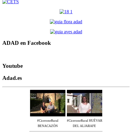
ADAD en Facebook
Youtube
Adad.es
#CiceroneRural
#CiceroneRural HUÉVAR
BENACAZÓN
DEL ALJARAFE