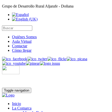
Grupo de Desarrollo Rural Aljarafe - Doñana
Quiénes Somos
Aula Virtual
Contactar
Cómo llegar
Toggle navigation
Inicio
La Comarca