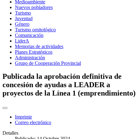
Medioambiente
Nuevos pobladores
Turismo
Juventud
Género
Turismo ornitológico
Comunicación
LiderA
Memorias de actividades
Planes Estratégicos
Administración
Grupo de Cooperación Provincial
Publicada la aprobación definitiva de
concesión de ayudas a LEADER a
proyectos de la Línea 1 (emprendimiento)
Imprimir
Correo electrónico
Detalles
Publicado: 14 Octubre 2024