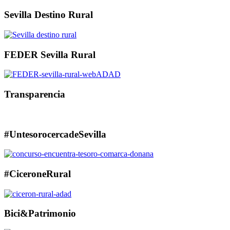
Sevilla Destino Rural
FEDER Sevilla Rural
Transparencia
#UntesorocercadeSevilla
#CiceroneRural
Bici&Patrimonio