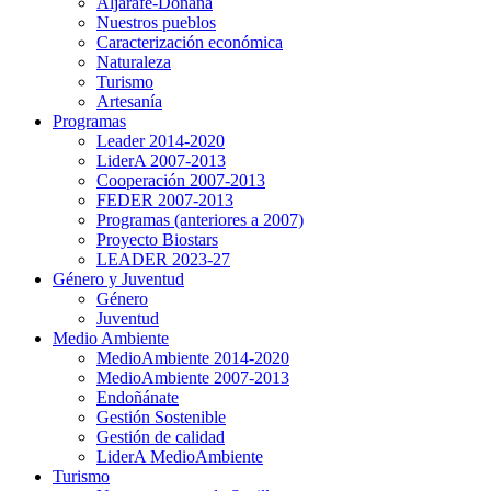
Aljarafe-Doñana
Nuestros pueblos
Caracterización económica
Naturaleza
Turismo
Artesanía
Programas
Leader 2014-2020
LiderA 2007-2013
Cooperación 2007-2013
FEDER 2007-2013
Programas (anteriores a 2007)
Proyecto Biostars
LEADER 2023-27
Género y Juventud
Género
Juventud
Medio Ambiente
MedioAmbiente 2014-2020
MedioAmbiente 2007-2013
Endoñánate
Gestión Sostenible
Gestión de calidad
LiderA MedioAmbiente
Turismo