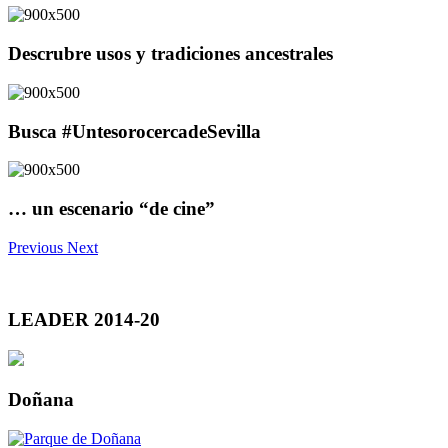
Descrubre usos y tradiciones ancestrales
Busca #UntesorocercadeSevilla
… un escenario “de cine”
Previous
Next
LEADER 2014-20
Doñana