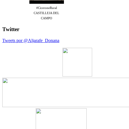
#CiceroneRural
CASTILLEJA DEL
CAMPO
Twitter
Tweets por @Aljarafe_Donana