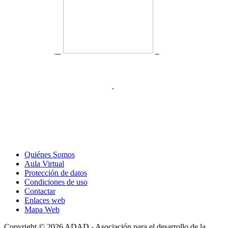
Quiénes Somos
Aula Virtual
Protección de datos
Condiciones de uso
Contactar
Enlaces web
Mapa Web
Copyright © 2026 ADAD - Asociación para el desarrollo de la