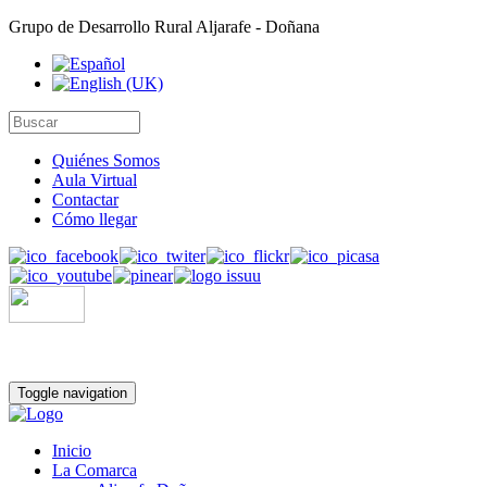
Grupo de Desarrollo Rural Aljarafe - Doñana
Quiénes Somos
Aula Virtual
Contactar
Cómo llegar
Toggle navigation
Inicio
La Comarca