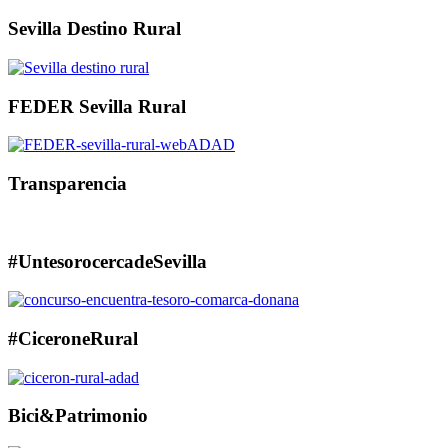
Sevilla Destino Rural
FEDER Sevilla Rural
Transparencia
#UntesorocercadeSevilla
#CiceroneRural
Bici&Patrimonio