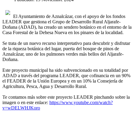
El Ayuntamiento de Aznalcázar, con el apoyo de los fondos
LEADER que gestiona el Grupo de Desarrollo Rural Aljarafe-
Doñana (ADAD), ha creado un sendero botánico en el entorno de la
Casa Forestal de la Dehesa Nueva en los pinares de la localidad.
Se trata de un nuevo recurso interpretativo para descubrir y disfrutar
de la riqueza botánica del lugar, puerta del bosque de pinos de
Aznalcázar, uno de los pulmones verdes más bellos del Aljarafe-
Doñana.
Este proyecto municipal ha sido subvencionado en su totalidad por
ADAD a través del programa LEADER, que cofinancia en un 90%
el FEADER de la Unión Europea y en un 10% la Consejería de
Agricultura, Pesca, Agua y Desarrollo Rural.
Te contamos más sobre este proyecto LEADER pinchando sobre la
imagen o en este enlace:
https://www.youtube.com/watch?
v=wDELWHJKoro