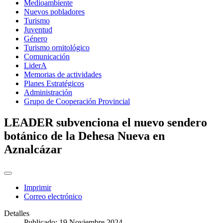
Medioambiente
Nuevos pobladores
Turismo
Juventud
Género
Turismo ornitológico
Comunicación
LiderA
Memorias de actividades
Planes Estratégicos
Administración
Grupo de Cooperación Provincial
LEADER subvenciona el nuevo sendero
botánico de la Dehesa Nueva en
Aznalcázar
Imprimir
Correo electrónico
Detalles
Publicado: 19 Noviembre 2024