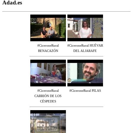
Adad.es
#CiceroneRural
#CiceroneRural HUÉVAR
BENACAZÓN
DEL ALJARAFE
#CiceroneRural
#CiceroneRural PILAS
CARRIÓN DE LOS
CÉSPEDES