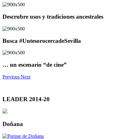
Descrubre usos y tradiciones ancestrales
Busca #UntesorocercadeSevilla
… un escenario “de cine”
Previous
Next
LEADER 2014-20
Doñana