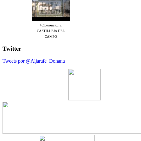
#CiceroneRural
CASTILLEJA DEL
CAMPO
Twitter
Tweets por @Aljarafe_Donana