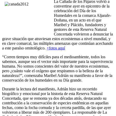
La Cañada de los Pájaros volvió a
convertirse ayer en epicentro de la
celebración del Día de los
Humedales en la comarca Aljarafe-
Doñana, en un acto en el que
Maribel y Plácido, fundadores y
gestores de esta Reserva Natural
Concertada volvieron a denunciar la
grave situación que atraviesan estos ecosistemas a nivel mundial, y
en clave comarcal, las múltiples amenazas que continúan acechando
a este paraíso ornitológico.
+fotos aquí
“Corren tiempos muy difíciles para el medioambiente, todos los
sabemos, aunque sea el vector más importante para la supervivencia
humana. No somos conscientes del valor de nuestros ecosistemas,
pero ¿cuánto vale el oxígeno que respiramos o la belleza de la
naturaleza?”, comenzaba Maribel Adrián su manifiesto a favor de la
conservación de los humedales en su Día grande.
Durante la lectura del manifiesto, Adrián hizo un recorrido
biográfico y emocional por la historia de esta Reserva Natural
Concertada, que se remonta ya dos décadas atrás, destacando su
contribución a la conservación de especies endémicas en aquellas
fechas, como la focha cornuda y la cerceta pardilla, de las que ayer
volvieron a liberar más de 200 ejemplares. La responsable de La