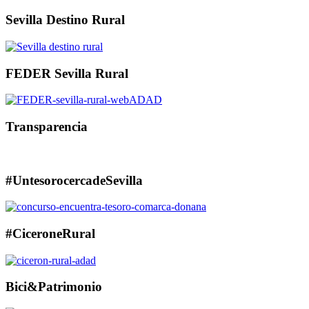
Sevilla Destino Rural
FEDER Sevilla Rural
Transparencia
#UntesorocercadeSevilla
#CiceroneRural
Bici&Patrimonio