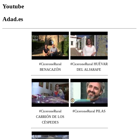
Youtube
Adad.es
#CiceroneRural
#CiceroneRural HUÉVAR
BENACAZÓN
DEL ALJARAFE
#CiceroneRural
#CiceroneRural PILAS
CARRIÓN DE LOS
CÉSPEDES