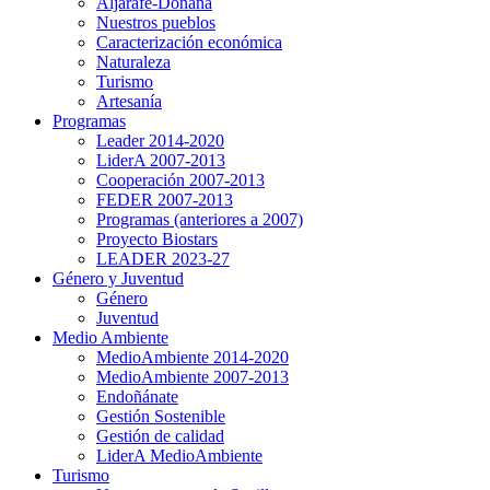
Aljarafe-Doñana
Nuestros pueblos
Caracterización económica
Naturaleza
Turismo
Artesanía
Programas
Leader 2014-2020
LiderA 2007-2013
Cooperación 2007-2013
FEDER 2007-2013
Programas (anteriores a 2007)
Proyecto Biostars
LEADER 2023-27
Género y Juventud
Género
Juventud
Medio Ambiente
MedioAmbiente 2014-2020
MedioAmbiente 2007-2013
Endoñánate
Gestión Sostenible
Gestión de calidad
LiderA MedioAmbiente
Turismo