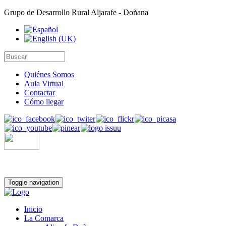
Grupo de Desarrollo Rural Aljarafe - Doñana
Quiénes Somos
Aula Virtual
Contactar
Cómo llegar
Toggle navigation
Inicio
La Comarca