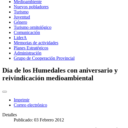
Medioambiente
Nuevos pobladores
Turismo
Juventud
Género
Turismo ornitológico
Comunicación
LiderA
Memorias de actividades
Planes Estratégicos
Administración
Grupo de Cooperación Provincial
Día de los Humedales con aniversario y
reivindicación medioambiental
Imprimir
Correo electrónico
Detalles
Publicado: 03 Febrero 2012