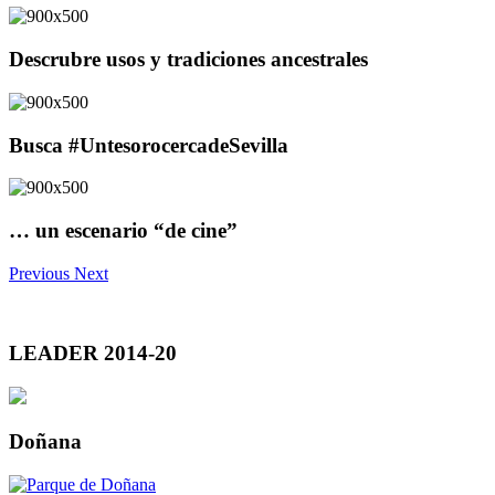
Descrubre usos y tradiciones ancestrales
Busca #UntesorocercadeSevilla
… un escenario “de cine”
Previous
Next
LEADER 2014-20
Doñana