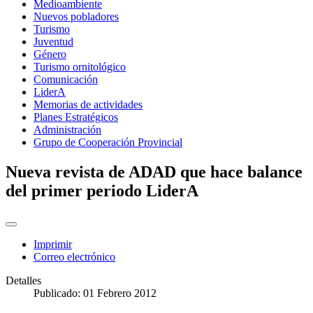
Medioambiente
Nuevos pobladores
Turismo
Juventud
Género
Turismo ornitológico
Comunicación
LiderA
Memorias de actividades
Planes Estratégicos
Administración
Grupo de Cooperación Provincial
Nueva revista de ADAD que hace balance
del primer periodo LiderA
Imprimir
Correo electrónico
Detalles
Publicado: 01 Febrero 2012