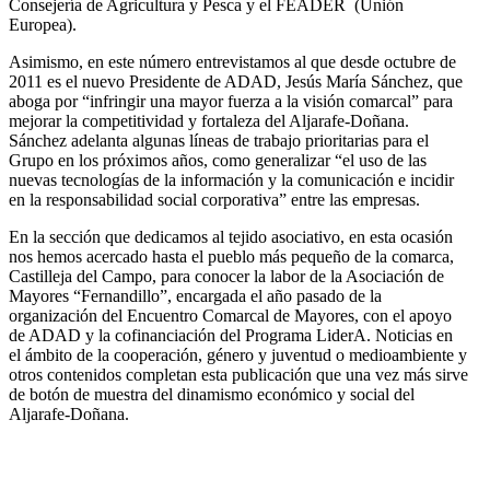
Consejería de Agricultura y Pesca y el FEADER (Unión
Europea).
Asimismo, en este número entrevistamos al que desde octubre de
2011 es el nuevo Presidente de ADAD, Jesús María Sánchez, que
aboga por “infringir una mayor fuerza a la visión comarcal” para
mejorar la competitividad y fortaleza del Aljarafe-Doñana.
Sánchez adelanta algunas líneas de trabajo prioritarias para el
Grupo en los próximos años, como generalizar “el uso de las
nuevas tecnologías de la información y la comunicación e incidir
en la responsabilidad social corporativa” entre las empresas.
En la sección que dedicamos al tejido asociativo, en esta ocasión
nos hemos acercado hasta el pueblo más pequeño de la comarca,
Castilleja del Campo, para conocer la labor de la Asociación de
Mayores “Fernandillo”, encargada el año pasado de la
organización del Encuentro Comarcal de Mayores, con el apoyo
de ADAD y la cofinanciación del Programa LiderA. Noticias en
el ámbito de la cooperación, género y juventud o medioambiente y
otros contenidos completan esta publicación que una vez más sirve
de botón de muestra del dinamismo económico y social del
Aljarafe-Doñana.