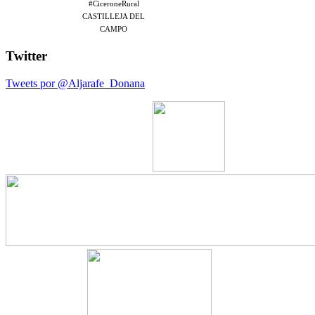
#CiceroneRural
CASTILLEJA DEL
CAMPO
Twitter
Tweets por @Aljarafe_Donana