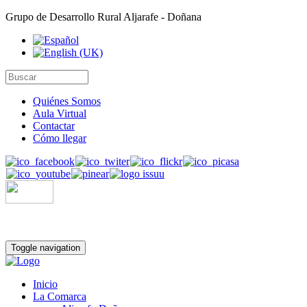
Grupo de Desarrollo Rural Aljarafe - Doñana
Quiénes Somos
Aula Virtual
Contactar
Cómo llegar
Toggle navigation
Inicio
La Comarca