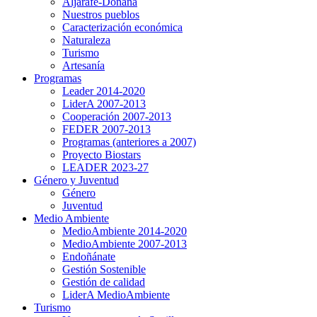
Aljarafe-Doñana
Nuestros pueblos
Caracterización económica
Naturaleza
Turismo
Artesanía
Programas
Leader 2014-2020
LiderA 2007-2013
Cooperación 2007-2013
FEDER 2007-2013
Programas (anteriores a 2007)
Proyecto Biostars
LEADER 2023-27
Género y Juventud
Género
Juventud
Medio Ambiente
MedioAmbiente 2014-2020
MedioAmbiente 2007-2013
Endoñánate
Gestión Sostenible
Gestión de calidad
LiderA MedioAmbiente
Turismo