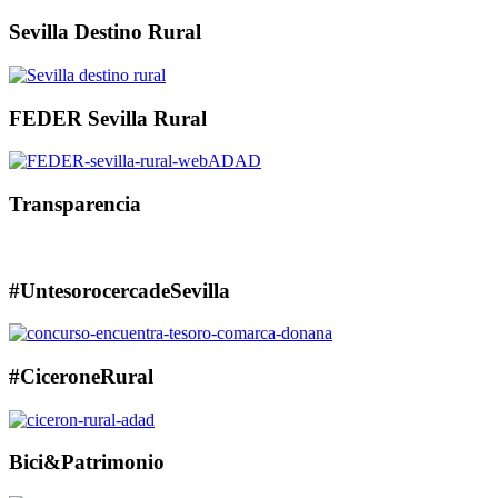
Sevilla Destino Rural
FEDER Sevilla Rural
Transparencia
#UntesorocercadeSevilla
#CiceroneRural
Bici&Patrimonio