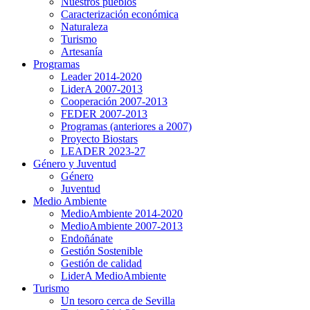
Nuestros pueblos
Caracterización económica
Naturaleza
Turismo
Artesanía
Programas
Leader 2014-2020
LiderA 2007-2013
Cooperación 2007-2013
FEDER 2007-2013
Programas (anteriores a 2007)
Proyecto Biostars
LEADER 2023-27
Género y Juventud
Género
Juventud
Medio Ambiente
MedioAmbiente 2014-2020
MedioAmbiente 2007-2013
Endoñánate
Gestión Sostenible
Gestión de calidad
LiderA MedioAmbiente
Turismo
Un tesoro cerca de Sevilla