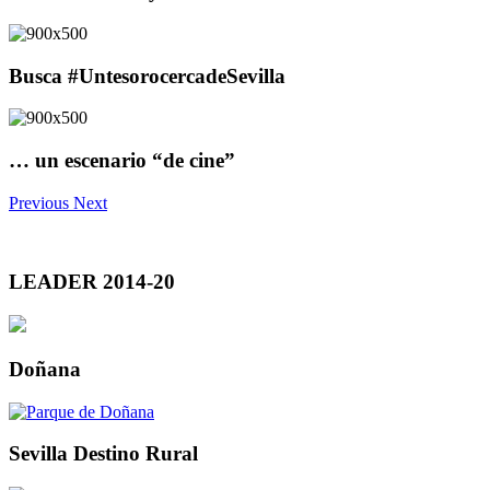
Busca #UntesorocercadeSevilla
… un escenario “de cine”
Previous
Next
LEADER 2014-20
Doñana
Sevilla Destino Rural