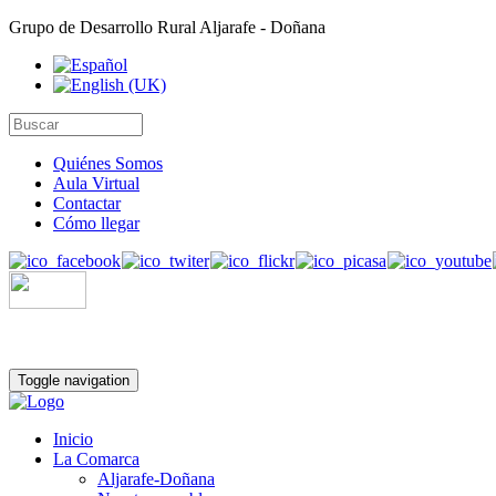
Grupo de Desarrollo Rural Aljarafe - Doñana
Quiénes Somos
Aula Virtual
Contactar
Cómo llegar
Toggle navigation
Inicio
La Comarca
Aljarafe-Doñana