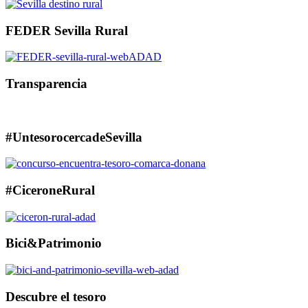
FEDER Sevilla Rural
Transparencia
#UntesorocercadeSevilla
#CiceroneRural
Bici&Patrimonio
Descubre el tesoro