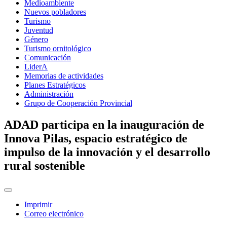
Medioambiente
Nuevos pobladores
Turismo
Juventud
Género
Turismo ornitológico
Comunicación
LiderA
Memorias de actividades
Planes Estratégicos
Administración
Grupo de Cooperación Provincial
ADAD participa en la inauguración de
Innova Pilas, espacio estratégico de
impulso de la innovación y el desarrollo
rural sostenible
Imprimir
Correo electrónico