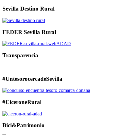
Sevilla Destino Rural
FEDER Sevilla Rural
Transparencia
#UntesorocercadeSevilla
#CiceroneRural
Bici&Patrimonio