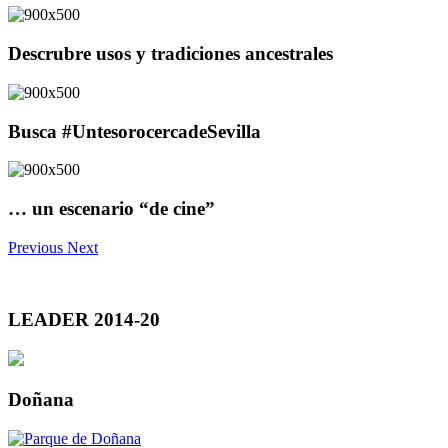
Descrubre usos y tradiciones ancestrales
Busca #UntesorocercadeSevilla
… un escenario “de cine”
Previous
Next
LEADER 2014-20
Doñana