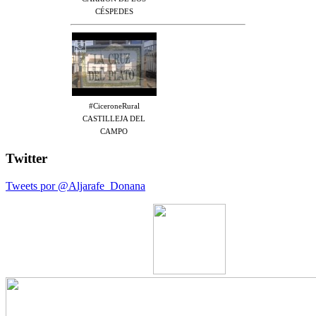
CÉSPEDES
#CiceroneRural
CASTILLEJA DEL
CAMPO
Twitter
Tweets por @Aljarafe_Donana