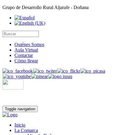
Grupo de Desarrollo Rural Aljarafe - Doñana
Quiénes Somos
Aula Virtual
Contactar
Cómo llegar
Toggle navigation
Inicio
La Comarca