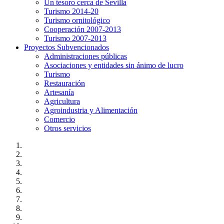
Un tesoro cerca de Sevilla
Turismo 2014-20
Turismo ornitológico
Cooperación 2007-2013
Turismo 2007-2013
Proyectos Subvencionados
Administraciones públicas
Asociaciones y entidades sin ánimo de lucro
Turismo
Restauración
Artesanía
Agricultura
Agroindustria y Alimentación
Comercio
Otros servicios