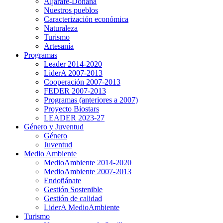
Aljarafe-Doñana
Nuestros pueblos
Caracterización económica
Naturaleza
Turismo
Artesanía
Programas
Leader 2014-2020
LiderA 2007-2013
Cooperación 2007-2013
FEDER 2007-2013
Programas (anteriores a 2007)
Proyecto Biostars
LEADER 2023-27
Género y Juventud
Género
Juventud
Medio Ambiente
MedioAmbiente 2014-2020
MedioAmbiente 2007-2013
Endoñánate
Gestión Sostenible
Gestión de calidad
LiderA MedioAmbiente
Turismo