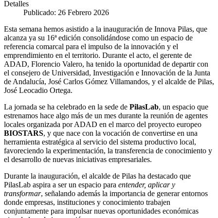
Detalles
Publicado: 26 Febrero 2026
Esta semana hemos asistido a la inauguración de Innova Pilas, que
alcanza ya su 16ª edición consolidándose como un espacio de
referencia comarcal para el impulso de la innovación y el
emprendimiento en el territorio. Durante el acto, el gerente de
ADAD, Florencio Valero, ha tenido la oportunidad de departir con
el consejero de Universidad, Investigación e Innovación de la Junta
de Andalucía, José Carlos Gómez Villamandos, y el alcalde de Pilas,
José Leocadio Ortega.
La jornada se ha celebrado en la sede de
PilasLab
, un espacio que
estrenamos hace algo más de un mes durante la reunión de agentes
locales organizada por ADAD en el marco del proyecto europeo
BIOSTARS
, y que nace con la vocación de convertirse en una
herramienta estratégica al servicio del sistema productivo local,
favoreciendo la experimentación, la transferencia de conocimiento y
el desarrollo de nuevas iniciativas empresariales.
Durante la inauguración, el alcalde de Pilas ha destacado que
PilasLab aspira a ser un espacio para
entender, aplicar y
transformar
, señalando además la importancia de generar entornos
donde empresas, instituciones y conocimiento trabajen
conjuntamente para impulsar nuevas oportunidades económicas