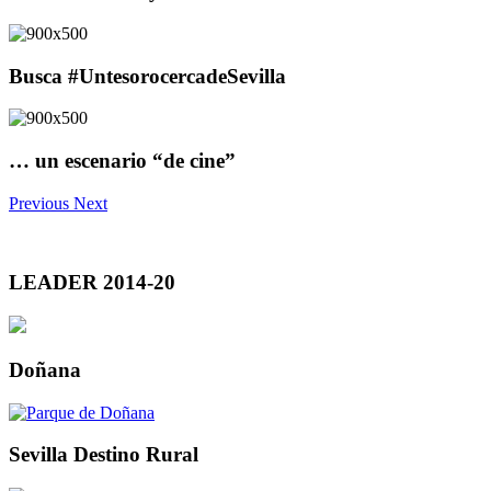
Busca #UntesorocercadeSevilla
… un escenario “de cine”
Previous
Next
LEADER 2014-20
Doñana
Sevilla Destino Rural