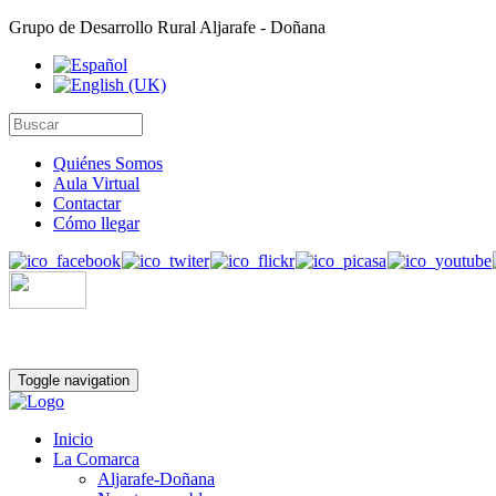
Grupo de Desarrollo Rural Aljarafe - Doñana
Quiénes Somos
Aula Virtual
Contactar
Cómo llegar
Toggle navigation
Inicio
La Comarca
Aljarafe-Doñana