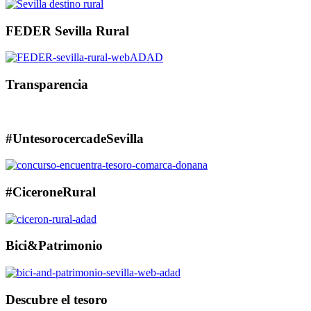
FEDER Sevilla Rural
Transparencia
#UntesorocercadeSevilla
#CiceroneRural
Bici&Patrimonio
Descubre el tesoro