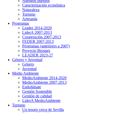
Nuestros pueblos
Caracterización económica
Naturaleza
Turismo
Artesanía
Programas
Leader 2014-2020
LiderA 2007-2013
Cooperación 2007-2013
FEDER 2007-2013
Programas (anteriores a 2007)
Proyecto Biostars
LEADER 2023-27
Género y Juventud
Género
Juventud
Medio Ambiente
MedioAmbiente 2014-2020
MedioAmbiente 2007-2013
Endoñánate
Gestión Sostenible
Gestión de calidad
LiderA MedioAmbiente
Turismo
Un tesoro cerca de Sevilla