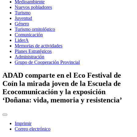
Medioambiente
Nuevos pobladores
Turismo
Juventud
Género
Turismo ornitológico
Comunicación
LiderA
Memorias de actividades
Planes Estratégicos
Administración
Grupo de Cooperación Provincial
ADAD comparte en el Eco Festival de
Coín la mirada joven de la Escuela de
Ecocomunicación y la exposición
‘Doñana: vida, memoria y resistencia’
Imprimir
Correo electrónico