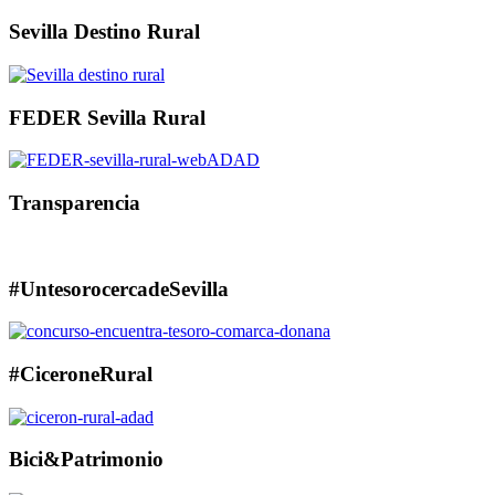
Sevilla Destino Rural
FEDER Sevilla Rural
Transparencia
#UntesorocercadeSevilla
#CiceroneRural
Bici&Patrimonio