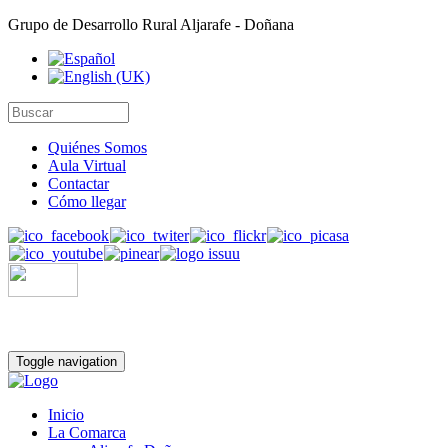
Grupo de Desarrollo Rural Aljarafe - Doñana
Quiénes Somos
Aula Virtual
Contactar
Cómo llegar
Toggle navigation
Inicio
La Comarca