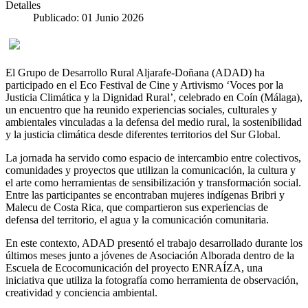
Detalles
Publicado: 01 Junio 2026
El Grupo de Desarrollo Rural Aljarafe-Doñana (ADAD) ha
participado en el Eco Festival de Cine y Artivismo ‘Voces por la
Justicia Climática y la Dignidad Rural’, celebrado en Coín (Málaga),
un encuentro que ha reunido experiencias sociales, culturales y
ambientales vinculadas a la defensa del medio rural, la sostenibilidad
y la justicia climática desde diferentes territorios del Sur Global.
La jornada ha servido como espacio de intercambio entre colectivos,
comunidades y proyectos que utilizan la comunicación, la cultura y
el arte como herramientas de sensibilización y transformación social.
Entre las participantes se encontraban mujeres indígenas Bribri y
Malecu de Costa Rica, que compartieron sus experiencias de
defensa del territorio, el agua y la comunicación comunitaria.
En este contexto, ADAD presentó el trabajo desarrollado durante los
últimos meses junto a jóvenes de Asociación Alborada dentro de la
Escuela de Ecocomunicación del proyecto ENRAÍZA, una
iniciativa que utiliza la fotografía como herramienta de observación,
creatividad y conciencia ambiental.