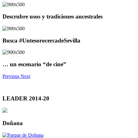
Descrubre usos y tradiciones ancestrales
Busca #UntesorocercadeSevilla
… un escenario “de cine”
Previous
Next
LEADER 2014-20
Doñana