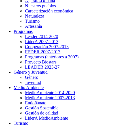
Aljarafe-Doñana
Nuestros pueblos
Caracterización económica
Naturaleza
Turismo
Artesanía
Programas
Leader 2014-2020
LiderA 2007-2013
Cooperación 2007-2013
FEDER 2007-2013
Programas (anteriores a 2007)
Proyecto Biostars
LEADER 2023-27
Género y Juventud
Género
Juventud
Medio Ambiente
MedioAmbiente 2014-2020
MedioAmbiente 2007-2013
Endoñánate
Gestión Sostenible
Gestión de calidad
LiderA MedioAmbiente
Turismo