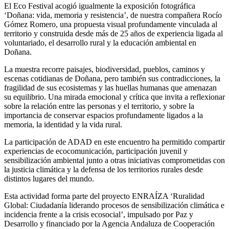
El Eco Festival acogió igualmente la exposición fotográfica
‘Doñana: vida, memoria y resistencia’, de nuestra compañera Rocío
Gómez Romero, una propuesta visual profundamente vinculada al
territorio y construida desde más de 25 años de experiencia ligada al
voluntariado, el desarrollo rural y la educación ambiental en
Doñana.
La muestra recorre paisajes, biodiversidad, pueblos, caminos y
escenas cotidianas de Doñana, pero también sus contradicciones, la
fragilidad de sus ecosistemas y las huellas humanas que amenazan
su equilibrio. Una mirada emocional y crítica que invita a reflexionar
sobre la relación entre las personas y el territorio, y sobre la
importancia de conservar espacios profundamente ligados a la
memoria, la identidad y la vida rural.
La participación de ADAD en este encuentro ha permitido compartir
experiencias de ecocomunicación, participación juvenil y
sensibilización ambiental junto a otras iniciativas comprometidas con
la justicia climática y la defensa de los territorios rurales desde
distintos lugares del mundo.
Esta actividad forma parte del proyecto ENRAÍZA ‘Ruralidad
Global: Ciudadanía liderando procesos de sensibilización climática e
incidencia frente a la crisis ecosocial’, impulsado por Paz y
Desarrollo y financiado por la Agencia Andaluza de Cooperación