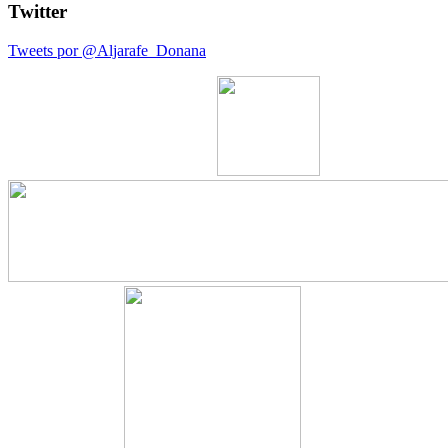
Twitter
Tweets por @Aljarafe_Donana