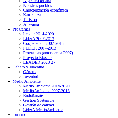
Aljarafe-Doñana
Nuestros pueblos
Caracterización económica
Naturaleza
Turismo
Artesanía
Programas
Leader 2014-2020
LiderA 2007-2013
Cooperación 2007-2013
FEDER 2007-2013
Programas (anteriores a 2007)
Proyecto Biostars
LEADER 2023-27
Género y Juventud
Género
Juventud
Medio Ambiente
MedioAmbiente 2014-2020
MedioAmbiente 2007-2013
Endoñánate
Gestión Sostenible
Gestión de calidad
LiderA MedioAmbiente
Turismo