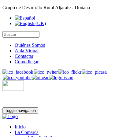
Grupo de Desarrollo Rural Aljarafe - Doñana
Quiénes Somos
Aula Virtual
Contactar
Cómo llegar
Toggle navigation
Inicio
La Comarca