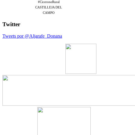
#CiceroneRural
CASTILLEJA DEL
CAMPO
Twitter
Tweets por @Aljarafe_Donana