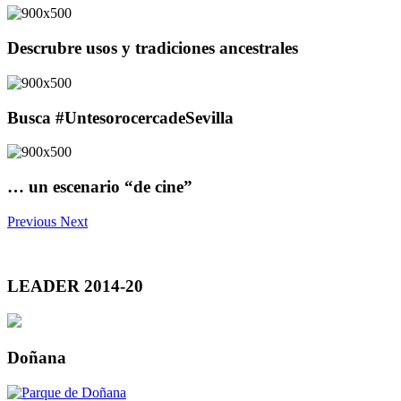
Descrubre usos y tradiciones ancestrales
Busca #UntesorocercadeSevilla
… un escenario “de cine”
Previous
Next
LEADER 2014-20
Doñana