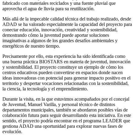
fabricado con materiales reciclados y una fuente pluvial que
aprovecha el agua de lluvia para su reutilización.
Más allá de la impecable calidad técnica del trabajo realizado, desde
ADAD se ha valorado especialmente la capacidad del proyecto para
conectar educación, innovación, creatividad y sostenibilidad,
demostrando cómo la juventud puede aportar soluciones
imaginativas a algunos de los grandes desafíos ambientales y
energéticos de nuestro tiempo.
Precisamente por ello, esta experiencia ha sido identificada como
una buena práctica BIOSTARS en materia de juventud, innovación
y sostenibilidad. El proyecto constituye un ejemplo de cómo los
centros educativos pueden convertirse en espacios donde nacen
ideas innovadoras con potencial para generar impacto positivo en el
territorio y despertar vocaciones relacionadas con la sostenibilidad,
la ciencia, la tecnología y el emprendimiento.
Durante la visita, en la que estuvimos acompañados por el concejal
de Juventud, Manuel Varilla, y personal técnico de distintos
departamentos municipales, también se abordaron posibles vías de
colaboración futura para seguir desarrollando esta iniciativa. En este
sentido, el proyecto podría encontrar en el programa LEADER que
gestiona ADAD una oportunidad para explorar nuevas fases de
evolución.