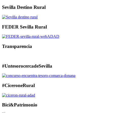
Sevilla Destino Rural
FEDER Sevilla Rural
Transparencia
#UntesorocercadeSevilla
#CiceroneRural
Bici&Patrimonio