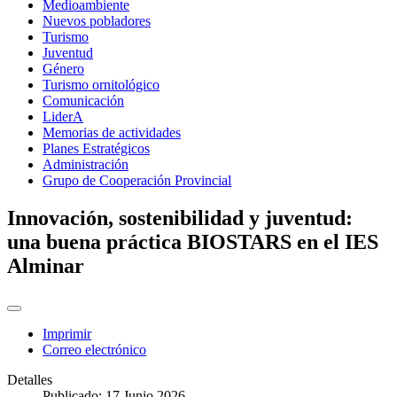
Medioambiente
Nuevos pobladores
Turismo
Juventud
Género
Turismo ornitológico
Comunicación
LiderA
Memorias de actividades
Planes Estratégicos
Administración
Grupo de Cooperación Provincial
Innovación, sostenibilidad y juventud:
una buena práctica BIOSTARS en el IES
Alminar
Imprimir
Correo electrónico
Detalles
Publicado: 17 Junio 2026