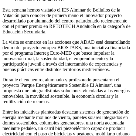
Esta semana hemos visitado el IES Alminar de Bollullos de la
Mitación para conocer de primera mano el innovador proyecto
desarrollado por alumnado del centro, galardonado recientemente
con el primer premio en RETOTECH Andalucía en la categoría de
Educación Secundaria.
La visita se enmarca en las acciones que ADAD está desarrollando
dentro del proyecto europeo BIOSTARS, una iniciativa financiada
por el programa Interreg Euro-MED que busca impulsar la
innovación rural, la sostenibilidad, el emprendimiento y la
participación juvenil a través del intercambio de experiencias y
buenas prácticas entre distintos territorios mediterráneos.
Durante el encuentro, alumnado y profesorado presentaron el
proyecto 'Parque Energéticamente Sostenible El Alminar', una
propuesta que integra distintas soluciones vinculadas a las energías
renovables, la movilidad sostenible, la economía circular y la
reutilización de recursos.
Entre las iniciativas planteadas destacan sistemas de generación de
energía mediante molinos de viento, paneles solares integrados en
domos sostenibles, columpios generadores, una noria accionada
mediante pedaleo, un carril bici piezoeléctrico capaz de producir
electricidad con el paso de bicicletas y peatones, mobiliario urbano