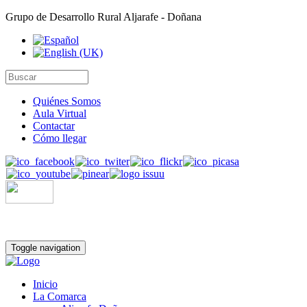
Grupo de Desarrollo Rural Aljarafe - Doñana
Quiénes Somos
Aula Virtual
Contactar
Cómo llegar
Toggle navigation
Inicio
La Comarca