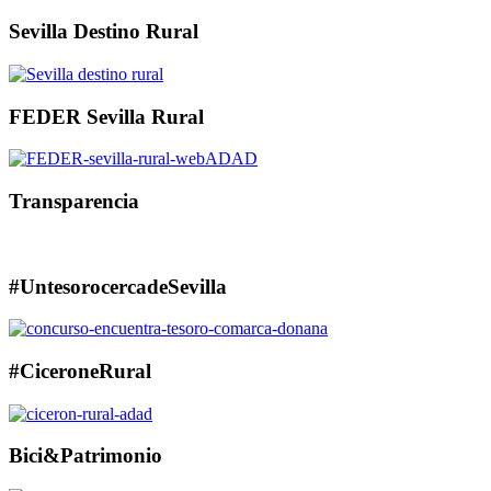
Sevilla Destino Rural
FEDER Sevilla Rural
Transparencia
#UntesorocercadeSevilla
#CiceroneRural
Bici&Patrimonio