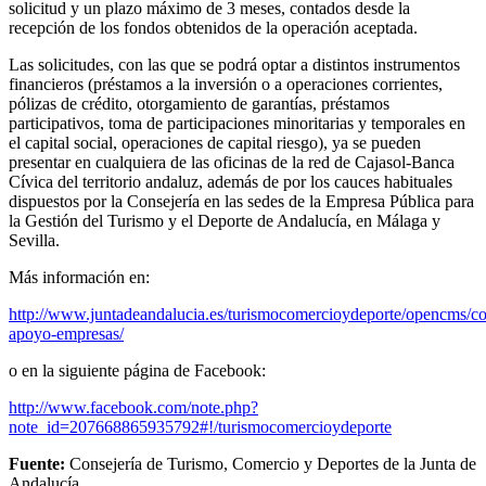
solicitud y un plazo máximo de 3 meses, contados desde la
recepción de los fondos obtenidos de la operación aceptada.
Las solicitudes, con las que se podrá optar a distintos instrumentos
financieros (préstamos a la inversión o a operaciones corrientes,
pólizas de crédito, otorgamiento de garantías, préstamos
participativos, toma de participaciones minoritarias y temporales en
el capital social, operaciones de capital riesgo), ya se pueden
presentar en cualquiera de las oficinas de la red de Cajasol-Banca
Cívica del territorio andaluz, además de por los cauces habituales
dispuestos por la Consejería en las sedes de la Empresa Pública para
la Gestión del Turismo y el Deporte de Andalucía, en Málaga y
Sevilla.
Más información en:
http://www.juntadeandalucia.es/turismocomercioydeporte/opencms/co
apoyo-empresas/
o en la siguiente página de Facebook:
http://www.facebook.com/note.php?
note_id=207668865935792#!/turismocomercioydeporte
Fuente:
Consejería de Turismo, Comercio y Deportes de la Junta de
Andalucía