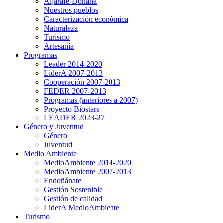
Aljarafe-Doñana
Nuestros pueblos
Caracterización económica
Naturaleza
Turismo
Artesanía
Programas
Leader 2014-2020
LiderA 2007-2013
Cooperación 2007-2013
FEDER 2007-2013
Programas (anteriores a 2007)
Proyecto Biostars
LEADER 2023-27
Género y Juventud
Género
Juventud
Medio Ambiente
MedioAmbiente 2014-2020
MedioAmbiente 2007-2013
Endoñánate
Gestión Sostenible
Gestión de calidad
LiderA MedioAmbiente
Turismo