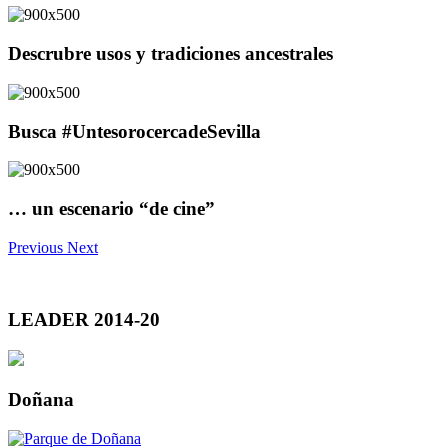
Descrubre usos y tradiciones ancestrales
Busca #UntesorocercadeSevilla
… un escenario “de cine”
Previous
Next
LEADER 2014-20
Doñana