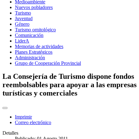
Medioambiente
Nuevos pobladores
Turismo
Juventud
Género
Turismo ornitológico
Comunicación
LiderA
Memorias de actividades
Planes Estratégicos
Administración
Grupo de Cooperación Provincial
La Consejería de Turismo dispone fondos
reembolsables para apoyar a las empresas
turísticas y comerciales
Imprimir
Correo electrónico
Detalles
Publicado: 01 Agosto 2011