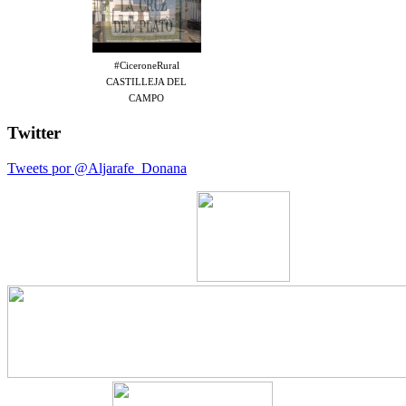
#CiceroneRural
CASTILLEJA DEL
CAMPO
Twitter
Tweets por @Aljarafe_Donana