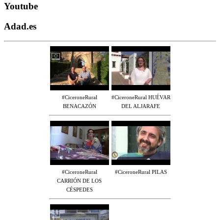
Youtube
Adad.es
#CiceroneRural
#CiceroneRural HUÉVAR
BENACAZÓN
DEL ALJARAFE
#CiceroneRural
#CiceroneRural PILAS
CARRIÓN DE LOS
CÉSPEDES