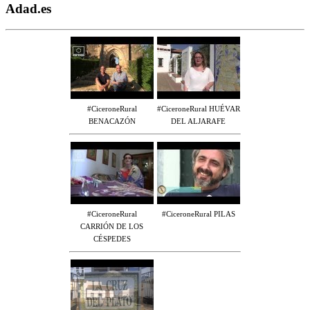
Adad.es
#CiceroneRural
#CiceroneRural HUÉVAR
BENACAZÓN
DEL ALJARAFE
#CiceroneRural
#CiceroneRural PILAS
CARRIÓN DE LOS
CÉSPEDES