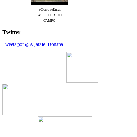
#CiceroneRural
CASTILLEJA DEL
CAMPO
Twitter
Tweets por @Aljarafe_Donana