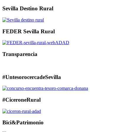
Sevilla Destino Rural
FEDER Sevilla Rural
Transparencia
#UntesorocercadeSevilla
#CiceroneRural
Bici&Patrimonio