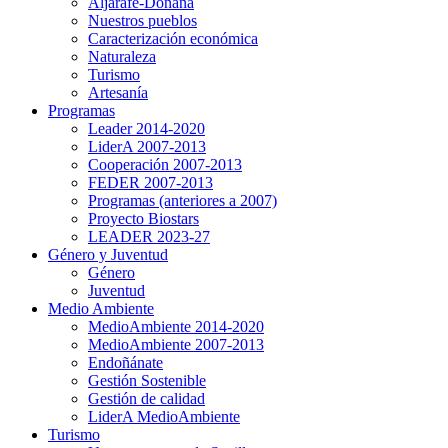
Aljarafe-Doñana
Nuestros pueblos
Caracterización económica
Naturaleza
Turismo
Artesanía
Programas
Leader 2014-2020
LiderA 2007-2013
Cooperación 2007-2013
FEDER 2007-2013
Programas (anteriores a 2007)
Proyecto Biostars
LEADER 2023-27
Género y Juventud
Género
Juventud
Medio Ambiente
MedioAmbiente 2014-2020
MedioAmbiente 2007-2013
Endoñánate
Gestión Sostenible
Gestión de calidad
LiderA MedioAmbiente
Turismo