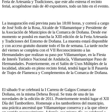
Feria de Artesanía y Tradiciones, que este año estrena el recinto
ferial, acogiéndose más de 40 expositores, todo un hito en el evento.
La inauguración está prevista para las 18:00 horas, y correrá a cargo
de José Solís de la Rosa, Alcalde de Villamanrique y Presidente de
la Asociación de Municipios de la Comarca de Doñana. Desde ese
momento se pondrá en marcha la XIII edición de la Feria Artesanía
y Tradiciones del Entorno de Doñana. La muestra estará disponible
y con acceso gratuito durante todo el fin de semana. La tarde noche
del viernes se completa con el VII Reconocimiento a las
Hermandades que realizan su paso por Villamanrique, en la Fiesta
de Interés Turístico Nacional de Andalucía, Villamanrique Paso de
Hermandades. Posteriormente, en el Salón de Usos Múltiples de la
localidad, ubicado en pleno recinto ferial, tendrá lugar la II Pasarela
de Trajes de Flamenca y Complementos de la Comarca de Doñana.
El sábado 9 se celebrará la I Carrera de Galgos Comarca de
Doñana, en la misma Dehesa Boyal. Se trata de una de las
novedades de la edición de 2011. Posteriormente tendrá lugar el XII
Día del Tamborilero. Homenaje a los tamborileros del municipio,
una práctica ancestral que Villamanrique conserva y a la que ofrece