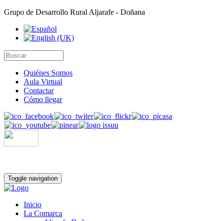
Grupo de Desarrollo Rural Aljarafe - Doñana
Quiénes Somos
Aula Virtual
Contactar
Cómo llegar
Toggle navigation
Inicio
La Comarca