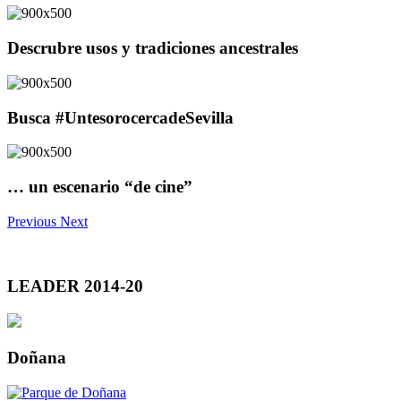
Descrubre usos y tradiciones ancestrales
Busca #UntesorocercadeSevilla
… un escenario “de cine”
Previous
Next
LEADER 2014-20
Doñana