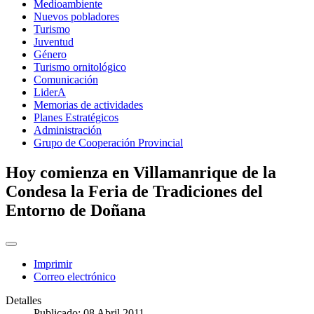
Medioambiente
Nuevos pobladores
Turismo
Juventud
Género
Turismo ornitológico
Comunicación
LiderA
Memorias de actividades
Planes Estratégicos
Administración
Grupo de Cooperación Provincial
Hoy comienza en Villamanrique de la
Condesa la Feria de Tradiciones del
Entorno de Doñana
Imprimir
Correo electrónico
Detalles
Publicado: 08 Abril 2011