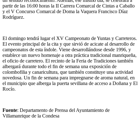
un sentido reconocimiento. Además, ese mismo día, se celebrará a
partir de las 16:00 horas la II Carrera Comarcal de Cintas a Caballo
y el V Concurso Comarcal de Doma la Vaquera Francisco Díaz
Rodríguez.
El domingo tendrá lugar el XV Campeonato de Yuntas y Carreteros.
El evento principal de la cita y que sirvió de acicate al desarrollo de
campeonatos de esta índole. Viene desarrollándose desde 1996, y
establece un nuevo homenaje a otra práctica tradicional manriqueña,
el oficio de carretero. El recinto de la Feria de Tradiciones también
albergará durante todo el fin de semana una exposición de
colombofilia y canaricultura, que también constituye una actividad
novedosa. Un fin de semana para impregnarse de aroma natural, en
el municipio que alberga la puerta sevillana de acceso a Doñana y El
Rocío.
Fuente
: Departamento de Prensa del Ayuntamiento de
Villamanrique de la Condesa