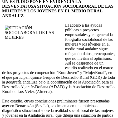
UN ESTUDIO PONE EN EVIDENCIA LA
DESVENTAJOSA SITUACIÓN SOCIOLABORAL DE LAS
MUJERES Y LOS JÓVENES EN EL MEDIO RURAL
ANDALUZ
El acceso a las ayudas
públicas a proyectos
empresariales y en general la
fotografía sociolaboral de las
mujeres y los jóvenes en el
medio rural andaluz sigue
reflejando datos preocupantes,
que no invitan al optimismo.
Así se desprende de un
estudio realizado en el marco
de los proyectos de cooperación “RuralJoven” y “MujerRural”, en
el que participan quince Grupos de Desarrollo Rural (GDR) de toda
la geografía andaluza bajo la coordinación de la Asociación para el
Desarrollo Aljarafe-Doñana (ADAD) y la Asociación de Desarrollo
Rural de Los Vélez (Almería).
Este estudio, cuyas conclusiones preliminares fueron presentadas
ayer en Benacazón (Sevilla), se cimienta en un ambicioso
diagnóstico situacional sobre la realidad sociolaboral de las mujeres
y jóvenes en la Andalucía rural, que dibuja una situación de partida