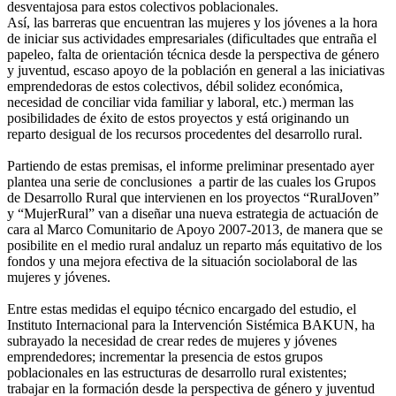
desventajosa para estos colectivos poblacionales.
Así, las barreras que encuentran las mujeres y los jóvenes a la hora
de iniciar sus actividades empresariales (dificultades que entraña el
papeleo, falta de orientación técnica desde la perspectiva de género
y juventud, escaso apoyo de la población en general a las iniciativas
emprendedoras de estos colectivos, débil solidez económica,
necesidad de conciliar vida familiar y laboral, etc.) merman las
posibilidades de éxito de estos proyectos y está originando un
reparto desigual de los recursos procedentes del desarrollo rural.
Partiendo de estas premisas, el informe preliminar presentado ayer
plantea una serie de conclusiones a partir de las cuales los Grupos
de Desarrollo Rural que intervienen en los proyectos “RuralJoven”
y “MujerRural” van a diseñar una nueva estrategia de actuación de
cara al Marco Comunitario de Apoyo 2007-2013, de manera que se
posibilite en el medio rural andaluz un reparto más equitativo de los
fondos y una mejora efectiva de la situación sociolaboral de las
mujeres y jóvenes.
Entre estas medidas el equipo técnico encargado del estudio, el
Instituto Internacional para la Intervención Sistémica BAKUN, ha
subrayado la necesidad de crear redes de mujeres y jóvenes
emprendedores; incrementar la presencia de estos grupos
poblacionales en las estructuras de desarrollo rural existentes;
trabajar en la formación desde la perspectiva de género y juventud