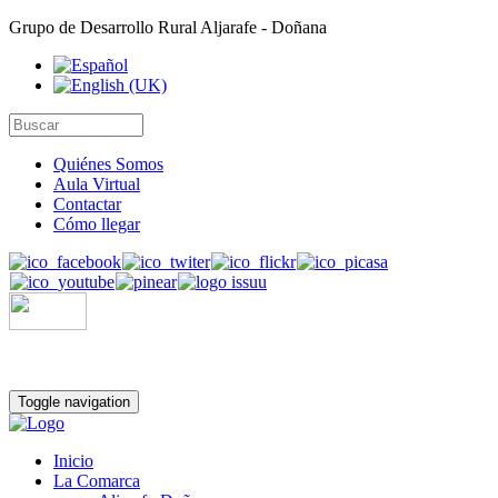
Grupo de Desarrollo Rural Aljarafe - Doñana
Quiénes Somos
Aula Virtual
Contactar
Cómo llegar
Toggle navigation
Inicio
La Comarca