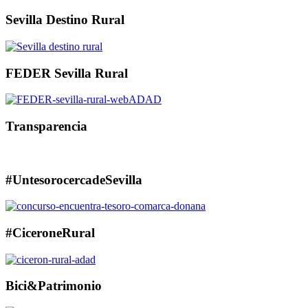
Sevilla Destino Rural
FEDER Sevilla Rural
Transparencia
#UntesorocercadeSevilla
#CiceroneRural
Bici&Patrimonio