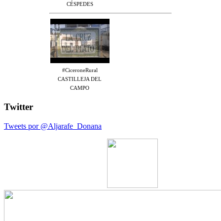
CÉSPEDES
#CiceroneRural
CASTILLEJA DEL
CAMPO
Twitter
Tweets por @Aljarafe_Donana