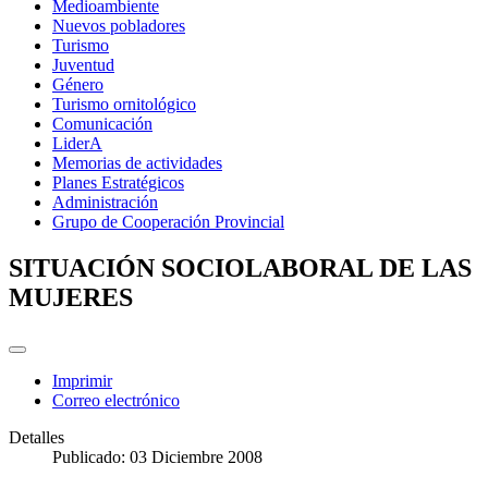
Medioambiente
Nuevos pobladores
Turismo
Juventud
Género
Turismo ornitológico
Comunicación
LiderA
Memorias de actividades
Planes Estratégicos
Administración
Grupo de Cooperación Provincial
SITUACIÓN SOCIOLABORAL DE LAS
MUJERES
Imprimir
Correo electrónico
Detalles
Publicado: 03 Diciembre 2008