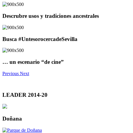
Descrubre usos y tradiciones ancestrales
Busca #UntesorocercadeSevilla
… un escenario “de cine”
Previous
Next
LEADER 2014-20
Doñana