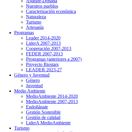
Aljarafe-Doñana
Nuestros pueblos
Caracterización económica
Naturaleza
Turismo
Artesanía
Programas
Leader 2014-2020
LiderA 2007-2013
Cooperación 2007-2013
FEDER 2007-2013
Programas (anteriores a 2007)
Proyecto Biostars
LEADER 2023-27
Género y Juventud
Género
Juventud
Medio Ambiente
MedioAmbiente 2014-2020
MedioAmbiente 2007-2013
Endoñánate
Gestión Sostenible
Gestión de calidad
LiderA MedioAmbiente
Turismo