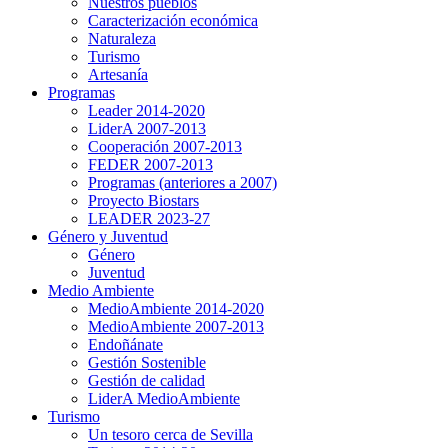
Nuestros pueblos
Caracterización económica
Naturaleza
Turismo
Artesanía
Programas
Leader 2014-2020
LiderA 2007-2013
Cooperación 2007-2013
FEDER 2007-2013
Programas (anteriores a 2007)
Proyecto Biostars
LEADER 2023-27
Género y Juventud
Género
Juventud
Medio Ambiente
MedioAmbiente 2014-2020
MedioAmbiente 2007-2013
Endoñánate
Gestión Sostenible
Gestión de calidad
LiderA MedioAmbiente
Turismo
Un tesoro cerca de Sevilla