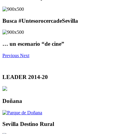
Busca #UntesorocercadeSevilla
… un escenario “de cine”
Previous
Next
LEADER 2014-20
Doñana
Sevilla Destino Rural