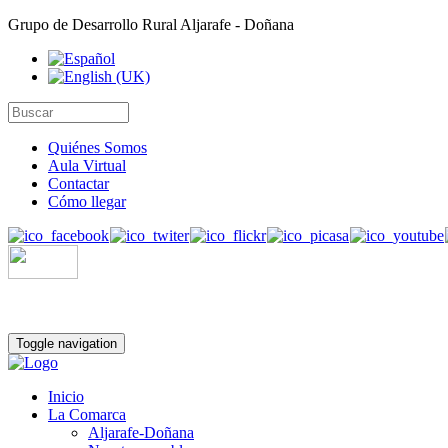
Grupo de Desarrollo Rural Aljarafe - Doñana
Quiénes Somos
Aula Virtual
Contactar
Cómo llegar
Toggle navigation
Inicio
La Comarca
Aljarafe-Doñana