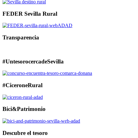
FEDER Sevilla Rural
Transparencia
#UntesorocercadeSevilla
#CiceroneRural
Bici&Patrimonio
Descubre el tesoro