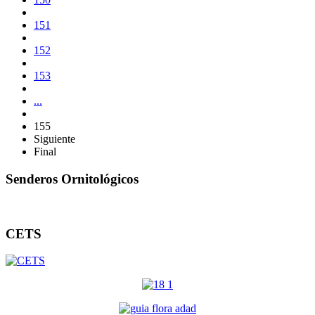
151
152
153
...
155
Siguiente
Final
Senderos Ornitológicos
CETS