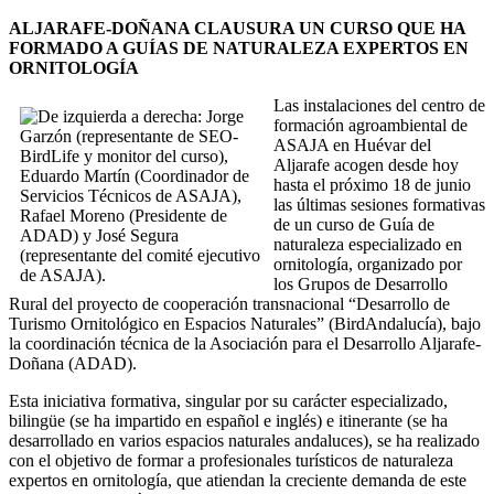
ALJARAFE-DOÑANA CLAUSURA UN CURSO QUE HA
FORMADO A GUÍAS DE NATURALEZA EXPERTOS EN
ORNITOLOGÍA
Las instalaciones del centro de
formación agroambiental de
ASAJA en Huévar del
Aljarafe acogen desde hoy
hasta el próximo 18 de junio
las últimas sesiones formativas
de un curso de Guía de
naturaleza especializado en
ornitología, organizado por
los Grupos de Desarrollo
Rural del proyecto de cooperación transnacional “Desarrollo de
Turismo Ornitológico en Espacios Naturales” (BirdAndalucía), bajo
la coordinación técnica de la Asociación para el Desarrollo Aljarafe-
Doñana (ADAD).
Esta iniciativa formativa, singular por su carácter especializado,
bilingüe (se ha impartido en español e inglés) e itinerante (se ha
desarrollado en varios espacios naturales andaluces), se ha realizado
con el objetivo de formar a profesionales turísticos de naturaleza
expertos en ornitología, que atiendan la creciente demanda de este