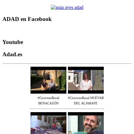
ADAD en Facebook
Youtube
Adad.es
#CiceroneRural
#CiceroneRural HUÉVAR
BENACAZÓN
DEL ALJARAFE