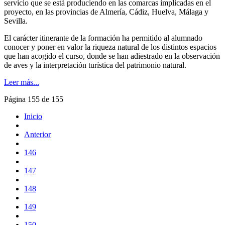
servicio que se está produciendo en las comarcas implicadas en el
proyecto, en las provincias de Almería, Cádiz, Huelva, Málaga y
Sevilla.
El carácter itinerante de la formación ha permitido al alumnado
conocer y poner en valor la riqueza natural de los distintos espacios
que han acogido el curso, donde se han adiestrado en la observación
de aves y la interpretación turística del patrimonio natural.
Leer más...
Página 155 de 155
Inicio
Anterior
146
147
148
149
150