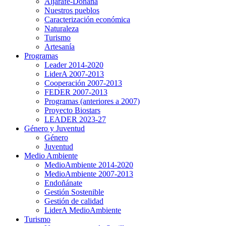
Aljarafe-Doñana
Nuestros pueblos
Caracterización económica
Naturaleza
Turismo
Artesanía
Programas
Leader 2014-2020
LiderA 2007-2013
Cooperación 2007-2013
FEDER 2007-2013
Programas (anteriores a 2007)
Proyecto Biostars
LEADER 2023-27
Género y Juventud
Género
Juventud
Medio Ambiente
MedioAmbiente 2014-2020
MedioAmbiente 2007-2013
Endoñánate
Gestión Sostenible
Gestión de calidad
LiderA MedioAmbiente
Turismo