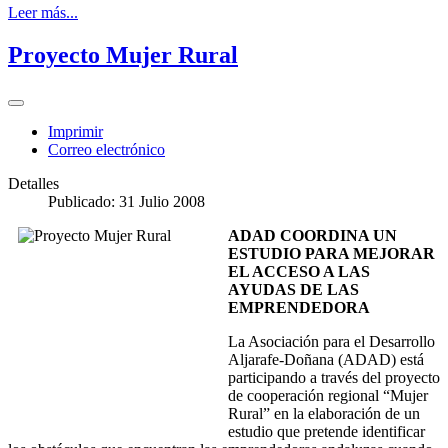
Leer más...
Proyecto Mujer Rural
Imprimir
Correo electrónico
Detalles
Publicado: 31 Julio 2008
ADAD COORDINA UN
ESTUDIO PARA MEJORAR
EL ACCESO A LAS
AYUDAS DE LAS
EMPRENDEDORA
La Asociación para el Desarrollo
Aljarafe-Doñana (ADAD) está
participando a través del proyecto
de cooperación regional “Mujer
Rural” en la elaboración de un
estudio que pretende identificar