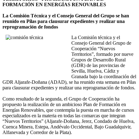
FORMACIÓN EN ENERGÍAS RENOVABLES
La Comisión Técnica y el Consejo General del Grupo se han
reunido en Pilas para clausurar expedientes y realizar una
reprogramación de fondos
La Comisión técnica y el
Consejo General del Grupo de
Cooperación “Nuevos
Territorios”, formado por nueve
Grupos de Desarrollo Rural
(GDR) de las provincias de
Sevilla, Huelva, Cádiz y
Granada bajo la coordinación del
GDR Aljarafe-Doñana (ADAD), se ha reunido esta semana en Pilas
para clausurar expedientes y realizar una reprogramación de fondos.
Como resultado de la segunda, el Grupo de Cooperación ha
propuesto la realización de un ambicioso Plan de Formación en
Energías Renovables, que contempla la puesta en marcha de cursos
especializados en la materia en todas las comarcas que integran
“Nuevos Territorios” (Aljarafe-Doñana, Jerez, Condado de Huelva,
Cuenca Minera, Estepa, Andévalo Occidental, Bajo Guadalquivir,
Alfanevada y Corredor de la Plata).