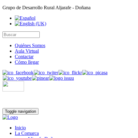
Grupo de Desarrollo Rural Aljarafe - Doñana
Quiénes Somos
Aula Virtual
Contactar
Cómo llegar
Toggle navigation
Inicio
La Comarca