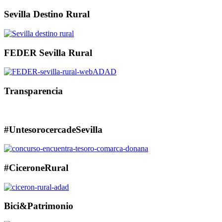
Sevilla Destino Rural
FEDER Sevilla Rural
Transparencia
#UntesorocercadeSevilla
#CiceroneRural
Bici&Patrimonio