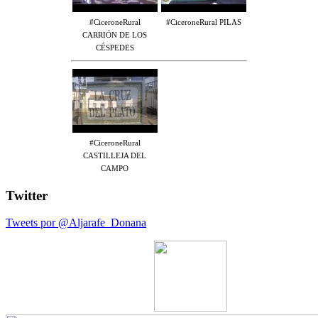
#CiceroneRural
#CiceroneRural PILAS
CARRIÓN DE LOS
CÉSPEDES
#CiceroneRural
CASTILLEJA DEL
CAMPO
Twitter
Tweets por @Aljarafe_Donana