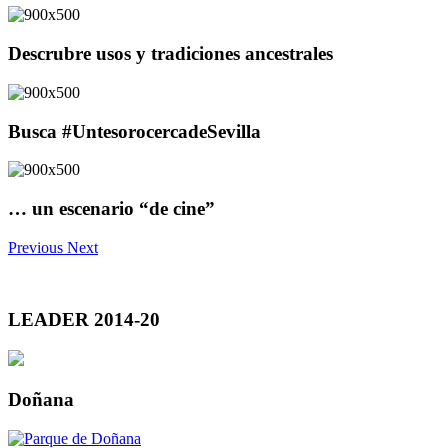
Descrubre usos y tradiciones ancestrales
Busca #UntesorocercadeSevilla
… un escenario “de cine”
Previous
Next
LEADER 2014-20
Doñana