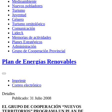
Medioambiente
Nuevos pobladores
Turismo
Juventud
Género
Turismo ornitológico
Comunicación
LiderA
Memorias de actividades
Planes Estratégicos
Administración
Grupo de Cooperación Provincial
Plan de Energías Renovables
Imprimir
Correo electrónico
Detalles
Publicado: 31 Julio 2008
EL GRUPO DE COOPERACIÓN “NUEVOS
TERRITORIOS” PROGRAMA UN PLAN DE