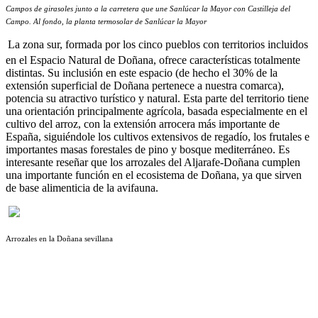
Campos de girasoles junto a la carretera que une Sanlúcar la Mayor con Castilleja del
Campo. Al fondo, la planta termosolar de Sanlúcar la Mayor
La zona sur, formada por los cinco pueblos con territorios incluidos
en el Espacio Natural de Doñana, ofrece características totalmente
distintas. Su inclusión en este espacio (de hecho el 30% de la
extensión superficial de Doñana pertenece a nuestra comarca),
potencia su atractivo turístico y natural. Esta parte del territorio tiene
una orientación principalmente agrícola, basada especialmente en el
cultivo del arroz, con la extensión arrocera más importante de
España, siguiéndole los cultivos extensivos de regadío, los frutales e
importantes masas forestales de pino y bosque mediterráneo. Es
interesante reseñar que los arrozales del Aljarafe-Doñana cumplen
una importante función en el ecosistema de Doñana, ya que sirven
de base alimenticia de la avifauna.
Arrozales en la Doñana sevillana