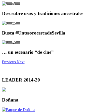
Descrubre usos y tradiciones ancestrales
Busca #UntesorocercadeSevilla
… un escenario “de cine”
Previous
Next
LEADER 2014-20
Doñana