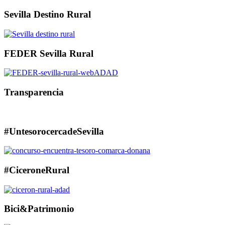
Sevilla Destino Rural
FEDER Sevilla Rural
Transparencia
#UntesorocercadeSevilla
#CiceroneRural
Bici&Patrimonio