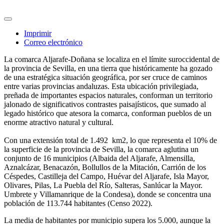
Imprimir
Correo electrónico
La comarca Aljarafe-Doñana se localiza en el límite suroccidental de
la provincia de Sevilla, en una tierra que históricamente ha gozado
de una estratégica situación geográfica, por ser cruce de caminos
entre varias provincias andaluzas. Esta ubicación privilegiada,
preñada de importantes espacios naturales, conforman un territorio
jalonado de significativos contrastes paisajísticos, que sumado al
legado histórico que atesora la comarca, conforman pueblos de un
enorme atractivo natural y cultural.
Con una extensión total de 1.492 km2, lo que representa el 10% de
la superficie de la provincia de Sevilla, la comarca aglutina un
conjunto de 16 municipios (Albaida del Aljarafe, Almensilla,
Aznalcázar, Benacazón, Bollullos de la Mitación, Carrión de los
Céspedes, Castilleja del Campo, Huévar del Aljarafe, Isla Mayor,
Olivares, Pilas, La Puebla del Río, Salteras, Sanlúcar la Mayor.
Umbrete y Villamanrique de la Condesa), donde se concentra una
población de 113.744 habitantes (Censo 2022).
La media de habitantes por municipio supera los 5.000, aunque la