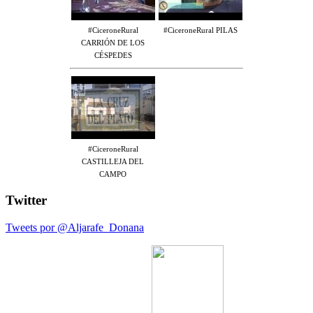
#CiceroneRural
#CiceroneRural PILAS
CARRIÓN DE LOS
CÉSPEDES
#CiceroneRural
CASTILLEJA DEL
CAMPO
Twitter
Tweets por @Aljarafe_Donana