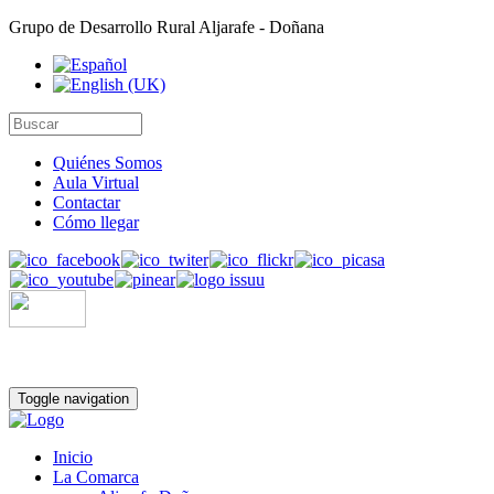
Grupo de Desarrollo Rural Aljarafe - Doñana
Quiénes Somos
Aula Virtual
Contactar
Cómo llegar
Toggle navigation
Inicio
La Comarca