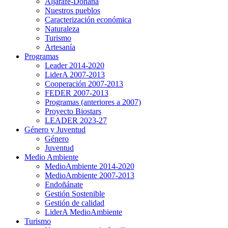
Aljarafe-Doñana
Nuestros pueblos
Caracterización económica
Naturaleza
Turismo
Artesanía
Programas
Leader 2014-2020
LiderA 2007-2013
Cooperación 2007-2013
FEDER 2007-2013
Programas (anteriores a 2007)
Proyecto Biostars
LEADER 2023-27
Género y Juventud
Género
Juventud
Medio Ambiente
MedioAmbiente 2014-2020
MedioAmbiente 2007-2013
Endoñánate
Gestión Sostenible
Gestión de calidad
LiderA MedioAmbiente
Turismo