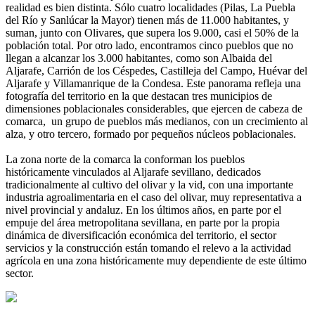
realidad es bien distinta. Sólo cuatro localidades (Pilas, La Puebla
del Río y Sanlúcar la Mayor) tienen más de 11.000 habitantes, y
suman, junto con Olivares, que supera los 9.000, casi el 50% de la
población total. Por otro lado, encontramos cinco pueblos que no
llegan a alcanzar los 3.000 habitantes, como son Albaida del
Aljarafe, Carrión de los Céspedes, Castilleja del Campo, Huévar del
Aljarafe y Villamanrique de la Condesa. Este panorama refleja una
fotografía del territorio en la que destacan tres municipios de
dimensiones poblacionales considerables, que ejercen de cabeza de
comarca, un grupo de pueblos más medianos, con un crecimiento al
alza, y otro tercero, formado por pequeños núcleos poblacionales.
La zona norte de la comarca la conforman los pueblos
históricamente vinculados al Aljarafe sevillano, dedicados
tradicionalmente al cultivo del olivar y la vid, con una importante
industria agroalimentaria en el caso del olivar, muy representativa a
nivel provincial y andaluz. En los últimos años, en parte por el
empuje del área metropolitana sevillana, en parte por la propia
dinámica de diversificación económica del territorio, el sector
servicios y la construcción están tomando el relevo a la actividad
agrícola en una zona históricamente muy dependiente de este último
sector.