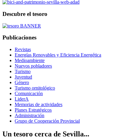
Descubre el tesoro
Publicaciones
Revistas
Energías Renovables y Eficiencia Energética
Medioambiente
Nuevos pobladores
Turismo
Juventud
Género
Turismo ornitológico
Comunicación
LiderA
Memorias de actividades
Planes Estratégicos
Administración
Grupo de Cooperación Provincial
Un tesoro cerca de Sevilla...